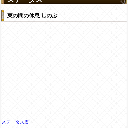
束の間の休息 しのぶ
ステータス表