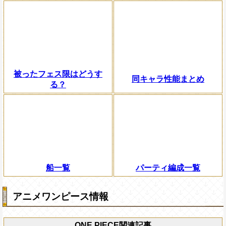
被ったフェス限はどうす
同キャラ性能まとめ
る？
船一覧
パーティ編成一覧
アニメワンピース情報
ONE PIECE関連記事