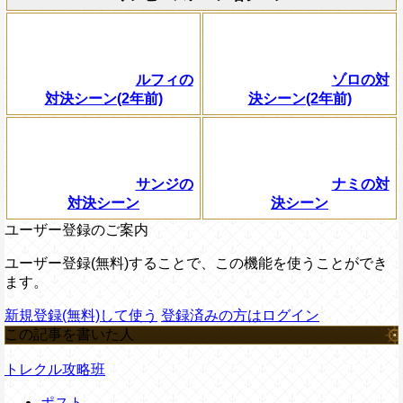
ルフィの
ゾロの対
対決シーン(2年前)
決シーン(2年前)
サンジの
ナミの対
対決シーン
決シーン
ユーザー登録のご案内
ユーザー登録(無料)することで、この機能を使うことができ
ます。
新規登録(無料)して使う
登録済みの方はログイン
この記事を書いた人
トレクル攻略班
ポスト