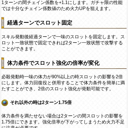
1ターンの間チェイン係数を+1.1にします。ガチャ限の性能
では十分なチェイン係数値のため火力UPを狙えます。
経過ターンでスロット固定
スキル発動後経過ターンで一味のスロットを固定します。ス
ロット一致状態で固定できれば2ターン一致状態で攻撃する
ことができます。
体力条件でスロット強化の倍率が変化
必殺発動時一味の体力が90%以上の時スロットの影響を2倍
にします。体力回復役と併用することで体力条件を簡単に満
たすことができ、2倍のスロット強化が発動可能です。
それ以外の時は2ターン1.75倍
体力条件を満たせない場合は2ターンの間スロットの影響を
1.75倍にできます。強化倍率が下がってしまうため火力不足
に注意が必要です。