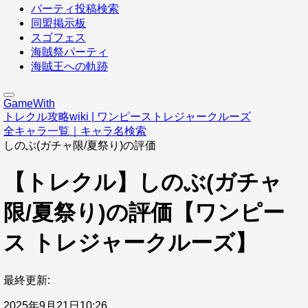
パーティ投稿検索
同盟掲示板
スゴフェス
海賊祭パーティ
海賊王への軌跡
GameWith
トレクル攻略wiki | ワンピーストレジャークルーズ
全キャラ一覧｜キャラ名検索
しのぶ(ガチャ限/夏祭り)の評価
【トレクル】しのぶ(ガチャ
限/夏祭り)の評価【ワンピー
ス トレジャークルーズ】
最終更新:
2025年9月21日10:26