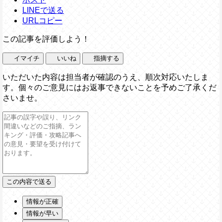
LINEで送る
URLコピー
この記事を評価しよう！
イマイチ
いいね
指摘する
いただいた内容は担当者が確認のうえ、順次対応いたしま
す。個々のご意見にはお返事できないことを予めご了承くだ
さいませ。
情報が正確
情報が早い