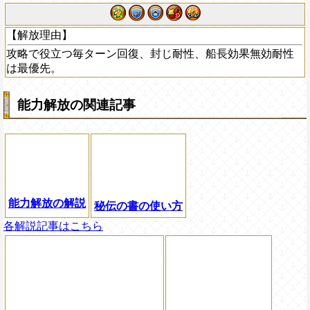
【解放理由】
攻略で役立つ毎ターン回復、封じ耐性、船長効果無効耐性
は最優先。
能力解放の関連記事
能力解放の解説
秘伝の書の使い方
各解説記事はこちら