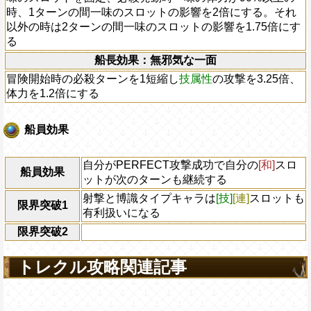
時、1ターンの間一味のスロットの影響を2倍にする。それ
以外の時は2ターンの間一味のスロットの影響を1.75倍にす
る
船長効果：無邪気な一面
冒険開始時の必殺ターンを1短縮し
技属性
の攻撃を3.25倍、
体力を1.2倍にする
船員効果
自分がPERFECT攻撃成功で自分の
[和]
スロ
船員効果
ットが次のターンも継続する
射撃と博識タイプキャラは
[技]
[連]
スロットも
限界突破1
有利扱いになる
限界突破2
トレクル攻略関連記事