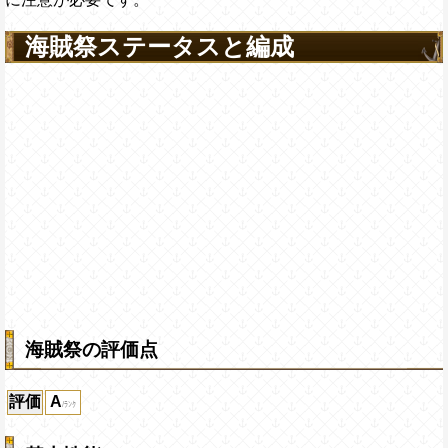
海賊祭ステータスと編成
海賊祭の評価点
評価
A