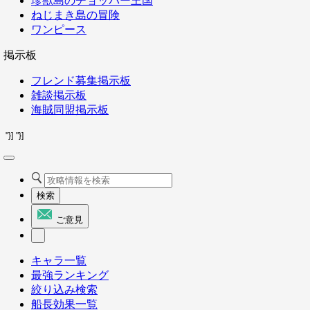
珍獣島のチョッパー王国
ねじまき島の冒険
ワンピース
掲示板
フレンド募集掲示板
雑談掲示板
海賊同盟掲示板
"}]
"}]
検索
ご意見
キャラ一覧
最強ランキング
絞り込み検索
船長効果一覧