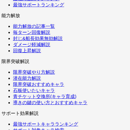
最強サポートランキング
能力解放
能力解放の記事一覧
毎ターン回復解説
封じ&船長効果無効解説
ダメージ軽減解説
回復上昇解説
限界突破解説
限界突破やり方解説
潜在能力解説
限界突破おすすめキャラ
石板使いたいキャラ
青チケット交換所(キャラ育成)
導きの鍵の使い方とおすすめキャラ
サポート効果解説
最強サポートキャラランキング