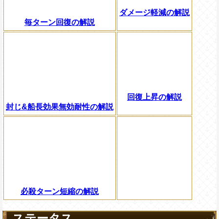
ダメージ軽減の解説
毎ターン回復の解説
回復上昇の解説
封じ&船長効果無効耐性の解説
必殺ターン短縮の解説
ステータス