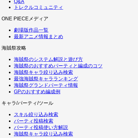
Q&A
トレクルコミュニティ
ONE PIECEメディア
劇場版作品一覧
最新アニメ情報まとめ
海賊祭攻略
海賊祭のシステム解説と遊び方
海賊祭のおすすめパーティと編成のコツ
海賊祭キャラ絞り込み検索
最強海賊祭キャラランキング
海賊祭グランドパーティ情報
GPのおすすめ編成例
キャラ/パーティ/ツール
スキル絞り込み検索
パーティ投稿検索
パーティ投稿使い方解説
海賊祭キャラ絞り込み検索