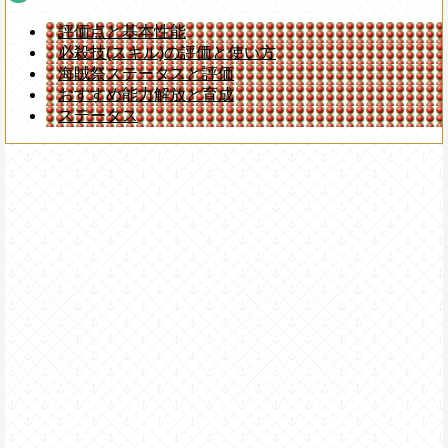
評価点と基本性能
必殺技(スキル)の評価と使い方
海賊祭ステータスと評価
おすすめ能力解放と育成
ステータス