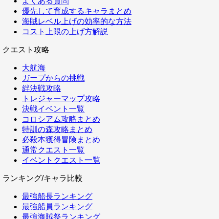
よくある質問
優先して育成するキャラまとめ
海賊レベル上げの効率的な方法
コスト上限の上げ方解説
クエスト攻略
大航海
ガープからの挑戦
絆決戦攻略
トレジャーマップ攻略
決戦イベント一覧
コロシアム攻略まとめ
特訓の森攻略まとめ
必殺本獲得冒険まとめ
通常クエスト一覧
イベントクエスト一覧
ランキング/キャラ比較
最強船長ランキング
最強船員ランキング
最強海賊祭ランキング