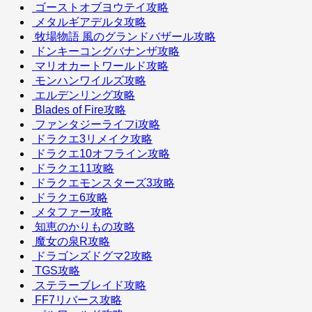
ゴーストオブヨウテイ攻略
メタルギアデルタ攻略
牧場物語 風のグランドバザール攻略
ドンキーコングバナンザ攻略
マリオカートワールド攻略
モンハンワイルズ攻略
エルデンリング攻略
Blades of Fire攻略
ファンタジーライフi攻略
ドラクエ3リメイク攻略
ドラクエ10オフライン攻略
ドラクエ11攻略
ドラクエモンスターズ3攻略
ドラクエ6攻略
メタファー攻略
知恵のかりもの攻略
魔女の泉R攻略
ドラゴンズドグマ2攻略
TGS攻略
ステラーブレイド攻略
FF7リバース攻略