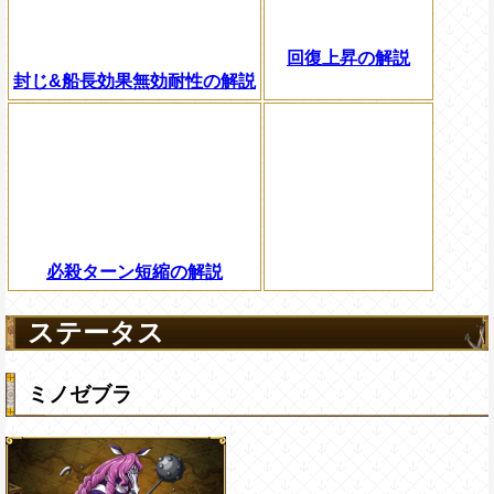
回復上昇の解説
封じ&船長効果無効耐性の解説
必殺ターン短縮の解説
ステータス
ミノゼブラ