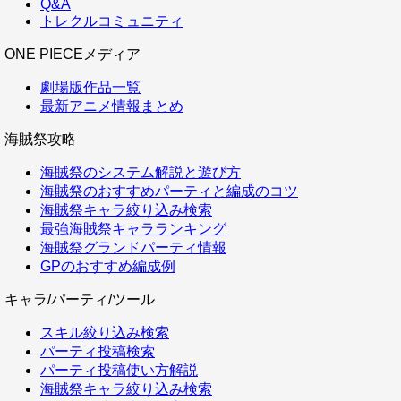
Q&A
トレクルコミュニティ
ONE PIECEメディア
劇場版作品一覧
最新アニメ情報まとめ
海賊祭攻略
海賊祭のシステム解説と遊び方
海賊祭のおすすめパーティと編成のコツ
海賊祭キャラ絞り込み検索
最強海賊祭キャラランキング
海賊祭グランドパーティ情報
GPのおすすめ編成例
キャラ/パーティ/ツール
スキル絞り込み検索
パーティ投稿検索
パーティ投稿使い方解説
海賊祭キャラ絞り込み検索