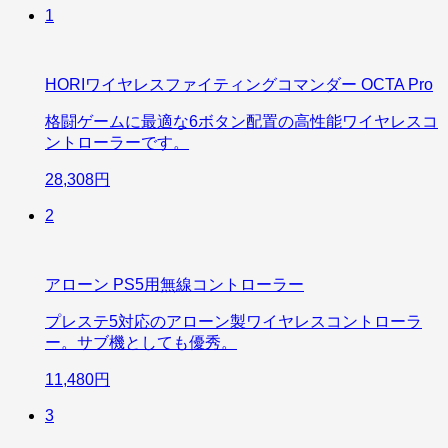
1
HORIワイヤレスファイティングコマンダー OCTA Pro
格闘ゲームに最適な6ボタン配置の高性能ワイヤレスコ
ントローラーです。
28,308円
2
アローン PS5用無線コントローラー
プレステ5対応のアローン製ワイヤレスコントローラ
ー。サブ機としても優秀。
11,480円
3