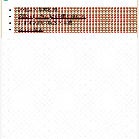
評価点と基本性能
必殺技(スキル)の評価と使い方
おすすめ能力解放と育成
ステータス