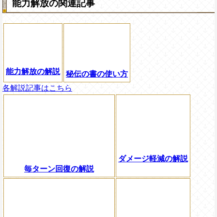
能力解放の関連記事
能力解放の解説
秘伝の書の使い方
各解説記事はこちら
ダメージ軽減の解説
毎ターン回復の解説