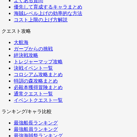
よくある質問
優先して育成するキャラまとめ
海賊レベル上げの効率的な方法
コスト上限の上げ方解説
クエスト攻略
大航海
ガープからの挑戦
絆決戦攻略
トレジャーマップ攻略
決戦イベント一覧
コロシアム攻略まとめ
特訓の森攻略まとめ
必殺本獲得冒険まとめ
通常クエスト一覧
イベントクエスト一覧
ランキング/キャラ比較
最強船長ランキング
最強船員ランキング
最強海賊祭ランキング