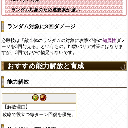
ランダム対象のため運要素が強い
ランダム対象に3回ダメージ
必殺技は「敵全体のランダムの対象に攻撃×7倍の
知属性
ダメ
ージを3回与える」というもの。hit数バリア対策にはなりま
すが、3回ではやや物足りないです。
おすすめ能力解放と育成
能力解放
【解放理由】
攻略で役立つ毎ターン回復を優先。