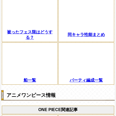
被ったフェス限はどうす
同キャラ性能まとめ
る？
船一覧
パーティ編成一覧
アニメワンピース情報
ONE PIECE関連記事