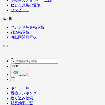
珍獣島のチョッパー王国
ねじまき島の冒険
ワンピース
掲示板
フレンド募集掲示板
雑談掲示板
海賊同盟掲示板
"}]
"}]
検索
ご意見
キャラ一覧
最強ランキング
絞り込み検索
船長効果一覧