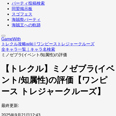
パーティ投稿検索
同盟掲示板
スゴフェス
海賊祭パーティ
海賊王への軌跡
GameWith
トレクル攻略wiki | ワンピーストレジャークルーズ
全キャラ一覧｜キャラ名検索
ミノゼブラ(イベント/知属性)の評価
【トレクル】ミノゼブラ(イベ
ント/知属性)の評価【ワンピ
ース トレジャークルーズ】
最終更新:
2025年9月21日12:43