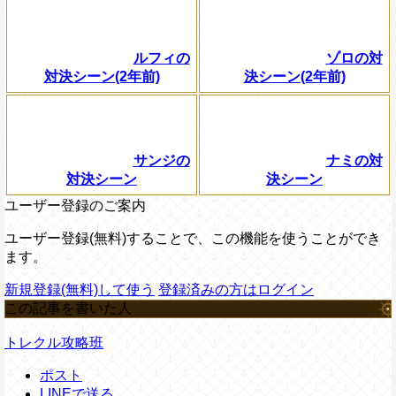
ルフィの
ゾロの対
対決シーン(2年前)
決シーン(2年前)
サンジの
ナミの対
対決シーン
決シーン
ユーザー登録のご案内
ユーザー登録(無料)することで、この機能を使うことができ
ます。
新規登録(無料)して使う
登録済みの方はログイン
この記事を書いた人
トレクル攻略班
ポスト
LINEで送る