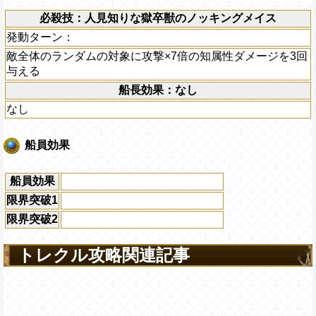
必殺技：人見知りな獄卒獣のノッキングメイス
発動ターン：
敵全体のランダムの対象に攻撃×7倍の知属性ダメージを3回
与える
船長効果：なし
なし
船員効果
船員効果
限界突破1
限界突破2
トレクル攻略関連記事