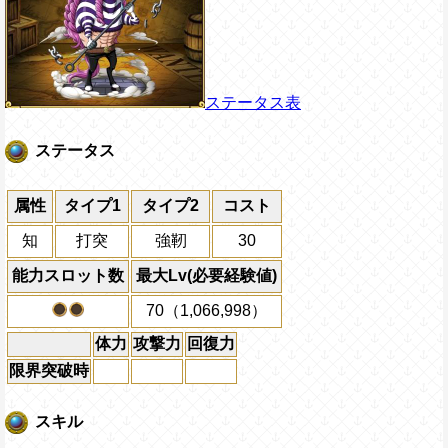
ステータス表
ステータス
属性
タイプ1
タイプ2
コスト
知
打突
強靭
30
能力スロット数
最大Lv(必要経験値)
70（1,066,998）
体力
攻撃力
回復力
限界突破時
スキル