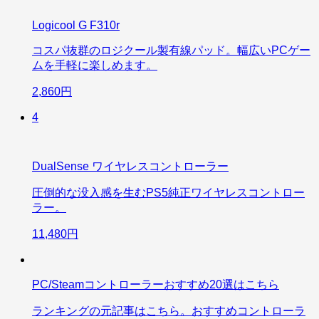
Logicool G F310r
コスパ抜群のロジクール製有線パッド。幅広いPCゲー
ムを手軽に楽しめます。
2,860円
4
DualSense ワイヤレスコントローラー
圧倒的な没入感を生むPS5純正ワイヤレスコントロー
ラー。
11,480円
PC/Steamコントローラーおすすめ20選はこちら
ランキングの元記事はこちら。おすすめコントローラ