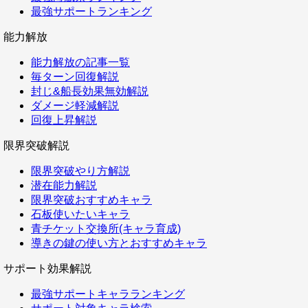
最強サポートランキング
能力解放
能力解放の記事一覧
毎ターン回復解説
封じ&船長効果無効解説
ダメージ軽減解説
回復上昇解説
限界突破解説
限界突破やり方解説
潜在能力解説
限界突破おすすめキャラ
石板使いたいキャラ
青チケット交換所(キャラ育成)
導きの鍵の使い方とおすすめキャラ
サポート効果解説
最強サポートキャラランキング