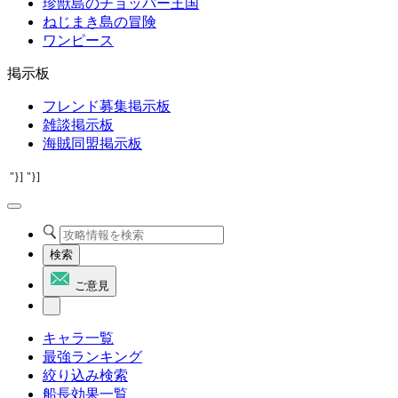
珍獣島のチョッパー王国
ねじまき島の冒険
ワンピース
掲示板
フレンド募集掲示板
雑談掲示板
海賊同盟掲示板
"}]
"}]
検索
ご意見
キャラ一覧
最強ランキング
絞り込み検索
船長効果一覧