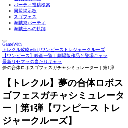
パーティ投稿検索
同盟掲示板
スゴフェス
海賊祭パーティ
海賊王への軌跡
GameWith
トレクル攻略wiki | ワンピーストレジャークルーズ
【ワンピース】映画一覧｜劇場版作品と登場キャラ
最新リセマラの当たりキャラ
夢の合体ロボスゴフェスガチャシミュレーター｜第1弾
【トレクル】夢の合体ロボス
ゴフェスガチャシミュレータ
ー｜第1弾【ワンピース トレ
ジャークルーズ】