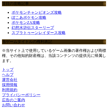
注目の攻略記事
ポケモンチャンピオンズ攻略
ぽこあポケモン攻略
ポケモンZA攻略
幻想水滸伝スターリープ
スプラトゥーンレイダース攻略
当ゲームタイトルの権利表記
※当サイト上で使用しているゲーム画像の著作権および商標
権、その他知的財産権は、当該コンテンツの提供元に帰属し
ます。
トップ
ヘルプ
運営会社
採用情報
利用規約
プライバシーポリシー
広告のご案内
お問い合わせ