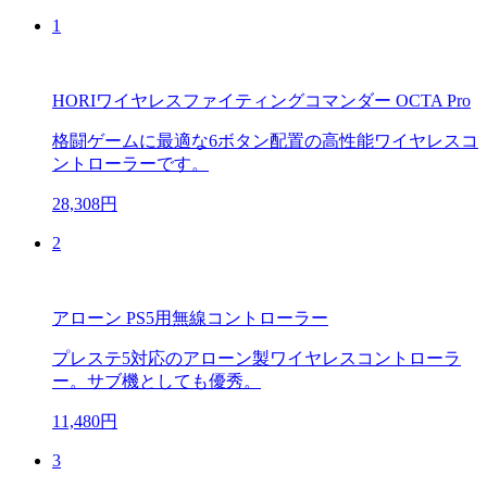
1
HORIワイヤレスファイティングコマンダー OCTA Pro
格闘ゲームに最適な6ボタン配置の高性能ワイヤレスコ
ントローラーです。
28,308円
2
アローン PS5用無線コントローラー
プレステ5対応のアローン製ワイヤレスコントローラ
ー。サブ機としても優秀。
11,480円
3