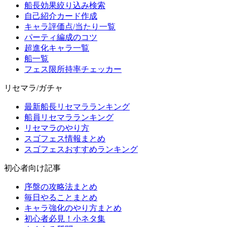
船長効果絞り込み検索
自己紹介カード作成
キャラ評価点/当たり一覧
パーティ編成のコツ
超進化キャラ一覧
船一覧
フェス限所持率チェッカー
リセマラ/ガチャ
最新船長リセマラランキング
船員リセマラランキング
リセマラのやり方
スゴフェス情報まとめ
スゴフェスおすすめランキング
初心者向け記事
序盤の攻略法まとめ
毎日やることまとめ
キャラ強化のやり方まとめ
初心者必見！小ネタ集