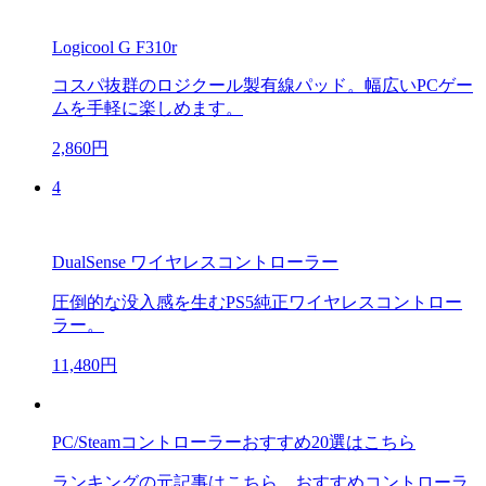
Logicool G F310r
コスパ抜群のロジクール製有線パッド。幅広いPCゲー
ムを手軽に楽しめます。
2,860円
4
DualSense ワイヤレスコントローラー
圧倒的な没入感を生むPS5純正ワイヤレスコントロー
ラー。
11,480円
PC/Steamコントローラーおすすめ20選はこちら
ランキングの元記事はこちら。おすすめコントローラ