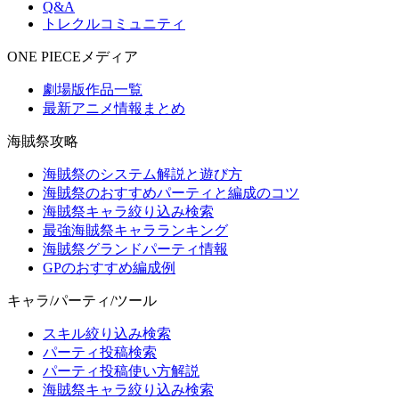
Q&A
トレクルコミュニティ
ONE PIECEメディア
劇場版作品一覧
最新アニメ情報まとめ
海賊祭攻略
海賊祭のシステム解説と遊び方
海賊祭のおすすめパーティと編成のコツ
海賊祭キャラ絞り込み検索
最強海賊祭キャラランキング
海賊祭グランドパーティ情報
GPのおすすめ編成例
キャラ/パーティ/ツール
スキル絞り込み検索
パーティ投稿検索
パーティ投稿使い方解説
海賊祭キャラ絞り込み検索