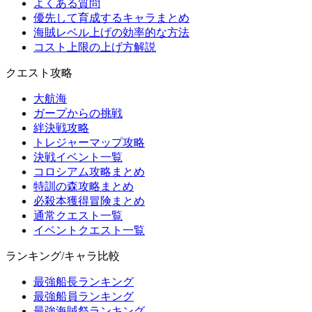
よくある質問
優先して育成するキャラまとめ
海賊レベル上げの効率的な方法
コスト上限の上げ方解説
クエスト攻略
大航海
ガープからの挑戦
絆決戦攻略
トレジャーマップ攻略
決戦イベント一覧
コロシアム攻略まとめ
特訓の森攻略まとめ
必殺本獲得冒険まとめ
通常クエスト一覧
イベントクエスト一覧
ランキング/キャラ比較
最強船長ランキング
最強船員ランキング
最強海賊祭ランキング