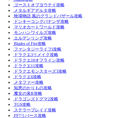
ゴーストオブヨウテイ攻略
メタルギアデルタ攻略
牧場物語 風のグランドバザール攻略
ドンキーコングバナンザ攻略
マリオカートワールド攻略
モンハンワイルズ攻略
エルデンリング攻略
Blades of Fire攻略
ファンタジーライフi攻略
ドラクエ3リメイク攻略
ドラクエ10オフライン攻略
ドラクエ11攻略
ドラクエモンスターズ3攻略
ドラクエ6攻略
メタファー攻略
知恵のかりもの攻略
魔女の泉R攻略
ドラゴンズドグマ2攻略
TGS攻略
ステラーブレイド攻略
FF7リバース攻略