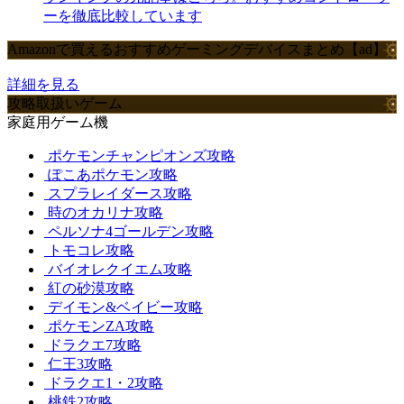
ーを徹底比較しています
Amazonで買えるおすすめゲーミングデバイスまとめ【ad】
詳細を見る
攻略取扱いゲーム
家庭用ゲーム機
ポケモンチャンピオンズ攻略
ぽこあポケモン攻略
スプラレイダース攻略
時のオカリナ攻略
ペルソナ4ゴールデン攻略
トモコレ攻略
バイオレクイエム攻略
紅の砂漠攻略
デイモン&ベイビー攻略
ポケモンZA攻略
ドラクエ7攻略
仁王3攻略
ドラクエ1・2攻略
桃鉄2攻略