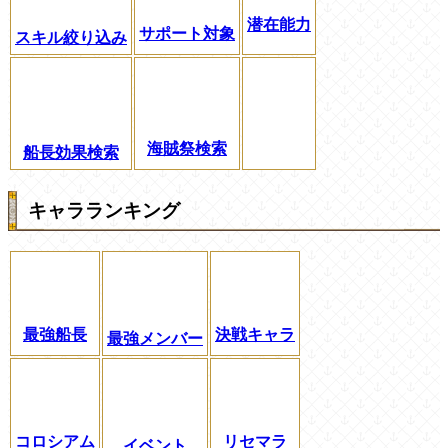
潜在能力
サポート対象
スキル絞り込み
海賊祭検索
船長効果検索
キャラランキング
最強船長
決戦キャラ
最強メンバー
コロシアム
リセマラ
イベント