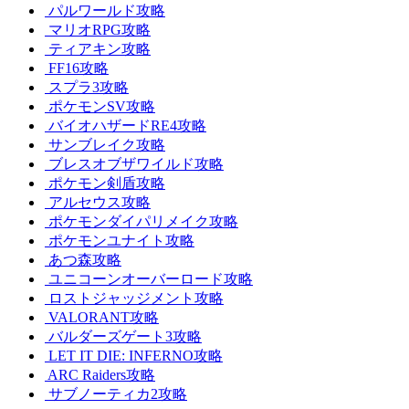
パルワールド攻略
マリオRPG攻略
ティアキン攻略
FF16攻略
スプラ3攻略
ポケモンSV攻略
バイオハザードRE4攻略
サンブレイク攻略
ブレスオブザワイルド攻略
ポケモン剣盾攻略
アルセウス攻略
ポケモンダイパリメイク攻略
ポケモンユナイト攻略
あつ森攻略
ユニコーンオーバーロード攻略
ロストジャッジメント攻略
VALORANT攻略
バルダーズゲート3攻略
LET IT DIE: INFERNO攻略
ARC Raiders攻略
サブノーティカ2攻略