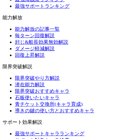
最強サポートランキング
能力解放
能力解放の記事一覧
毎ターン回復解説
封じ&船長効果無効解説
ダメージ軽減解説
回復上昇解説
限界突破解説
限界突破やり方解説
潜在能力解説
限界突破おすすめキャラ
石板使いたいキャラ
青チケット交換所(キャラ育成)
導きの鍵の使い方とおすすめキャラ
サポート効果解説
最強サポートキャラランキング