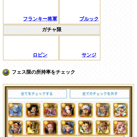
フランキー将軍
ブルック
ガチャ限
ロビン
サンジ
フェス限の所持率をチェック