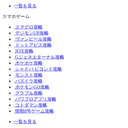
一覧を見る
スマホゲーム
スマグロ攻略
デジモンUP攻略
ヴァンピール攻略
ドットアビス攻略
NTE攻略
Gジェネエターナル攻略
ポケポケ攻略
シャドバ ビヨンド攻略
モンスト攻略
パズドラ攻略
ポケモンGO攻略
グラブル攻略
パワプロアプリ攻略
コトダマン攻略
怪獣8号ゲーム攻略
一覧を見る