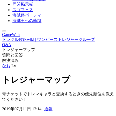
同盟掲示板
スゴフェス
海賊祭パーティ
海賊王への軌跡
GameWith
トレクル攻略wiki | ワンピーストレジャークルーズ
Q&A
トレジャーマップ
質問と回答
解決済み
なお
Lv1
トレジャーマップ
青チケットでトレマキャラと交換するときの優先順位を教え
てください！
2019年07月11日 12:14 |
通報