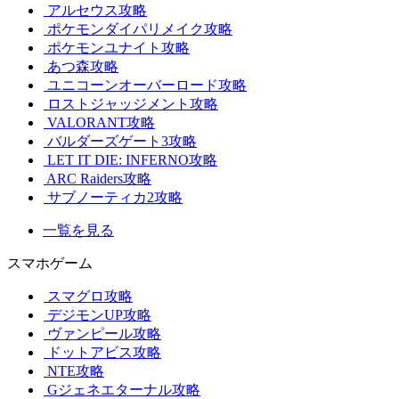
アルセウス攻略
ポケモンダイパリメイク攻略
ポケモンユナイト攻略
あつ森攻略
ユニコーンオーバーロード攻略
ロストジャッジメント攻略
VALORANT攻略
バルダーズゲート3攻略
LET IT DIE: INFERNO攻略
ARC Raiders攻略
サブノーティカ2攻略
一覧を見る
スマホゲーム
スマグロ攻略
デジモンUP攻略
ヴァンピール攻略
ドットアビス攻略
NTE攻略
Gジェネエターナル攻略