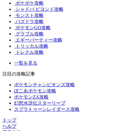
ポケポケ攻略
シャドバ ビヨンド攻略
モンスト攻略
パズドラ攻略
ポケモンGO攻略
グラブル攻略
エギーパーティー攻略
トリッカル攻略
トレクル攻略
一覧を見る
注目の攻略記事
ポケモンチャンピオンズ攻略
ぽこあポケモン攻略
ポケモンZA攻略
幻想水滸伝スターリープ
スプラトゥーンレイダース攻略
トップ
ヘルプ