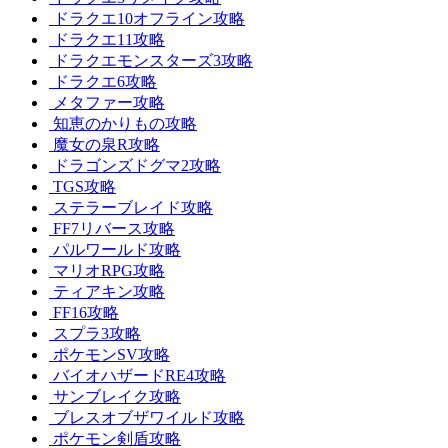
ドラクエ10オフライン攻略
ドラクエ11攻略
ドラクエモンスターズ3攻略
ドラクエ6攻略
メタファー攻略
知恵のかりもの攻略
魔女の泉R攻略
ドラゴンズドグマ2攻略
TGS攻略
ステラーブレイド攻略
FF7リバース攻略
パルワールド攻略
マリオRPG攻略
ティアキン攻略
FF16攻略
スプラ3攻略
ポケモンSV攻略
バイオハザードRE4攻略
サンブレイク攻略
ブレスオブザワイルド攻略
ポケモン剣盾攻略