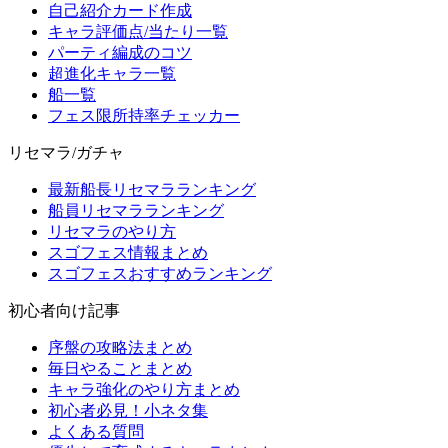
自己紹介カード作成
キャラ評価点/当たり一覧
パーティ編成のコツ
超進化キャラ一覧
船一覧
フェス限所持率チェッカー
リセマラ/ガチャ
最新船長リセマラランキング
船員リセマラランキング
リセマラのやり方
スゴフェス情報まとめ
スゴフェスおすすめランキング
初心者向け記事
序盤の攻略法まとめ
毎日やることまとめ
キャラ強化のやり方まとめ
初心者必見！小ネタ集
よくある質問