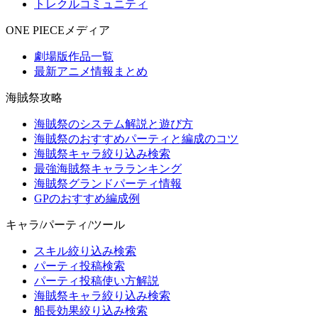
トレクルコミュニティ
ONE PIECEメディア
劇場版作品一覧
最新アニメ情報まとめ
海賊祭攻略
海賊祭のシステム解説と遊び方
海賊祭のおすすめパーティと編成のコツ
海賊祭キャラ絞り込み検索
最強海賊祭キャラランキング
海賊祭グランドパーティ情報
GPのおすすめ編成例
キャラ/パーティ/ツール
スキル絞り込み検索
パーティ投稿検索
パーティ投稿使い方解説
海賊祭キャラ絞り込み検索
船長効果絞り込み検索