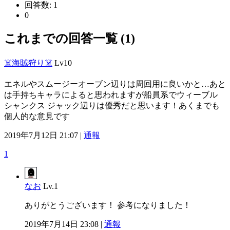
回答数:
1
0
これまでの回答一覧 (1)
☠️海賊狩り☠️
Lv10
エネルやスムージーオーブン辺りは周回用に良いかと…あと
は手持ちキャラによると思われますが船員系でウィーブル
シャンクス ジャック辺りは優秀だと思います！あくまでも
個人的な意見です
2019年7月12日 21:07 |
通報
1
なお
Lv.1
ありがとうございます！ 参考になりました！
2019年7月14日 23:08 |
通報