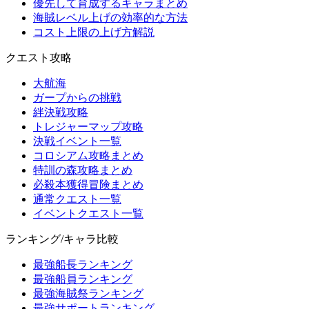
優先して育成するキャラまとめ
海賊レベル上げの効率的な方法
コスト上限の上げ方解説
クエスト攻略
大航海
ガープからの挑戦
絆決戦攻略
トレジャーマップ攻略
決戦イベント一覧
コロシアム攻略まとめ
特訓の森攻略まとめ
必殺本獲得冒険まとめ
通常クエスト一覧
イベントクエスト一覧
ランキング/キャラ比較
最強船長ランキング
最強船員ランキング
最強海賊祭ランキング
最強サポートランキング