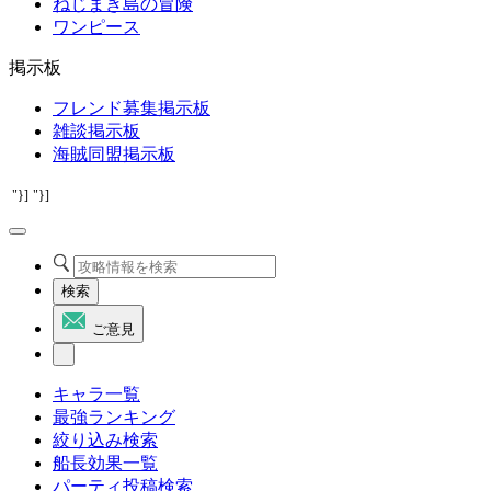
ねじまき島の冒険
ワンピース
掲示板
フレンド募集掲示板
雑談掲示板
海賊同盟掲示板
"}]
"}]
検索
ご意見
キャラ一覧
最強ランキング
絞り込み検索
船長効果一覧
パーティ投稿検索