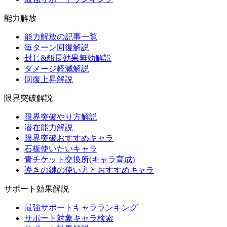
能力解放
能力解放の記事一覧
毎ターン回復解説
封じ&船長効果無効解説
ダメージ軽減解説
回復上昇解説
限界突破解説
限界突破やり方解説
潜在能力解説
限界突破おすすめキャラ
石板使いたいキャラ
青チケット交換所(キャラ育成)
導きの鍵の使い方とおすすめキャラ
サポート効果解説
最強サポートキャラランキング
サポート対象キャラ検索