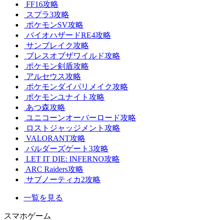
FF16攻略
スプラ3攻略
ポケモンSV攻略
バイオハザードRE4攻略
サンブレイク攻略
ブレスオブザワイルド攻略
ポケモン剣盾攻略
アルセウス攻略
ポケモンダイパリメイク攻略
ポケモンユナイト攻略
あつ森攻略
ユニコーンオーバーロード攻略
ロストジャッジメント攻略
VALORANT攻略
バルダーズゲート3攻略
LET IT DIE: INFERNO攻略
ARC Raiders攻略
サブノーティカ2攻略
一覧を見る
スマホゲーム