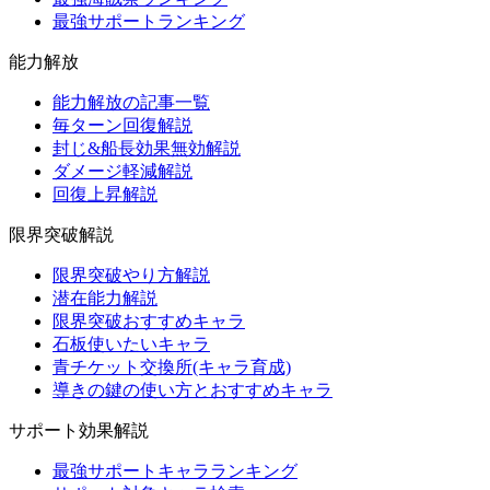
最強サポートランキング
能力解放
能力解放の記事一覧
毎ターン回復解説
封じ&船長効果無効解説
ダメージ軽減解説
回復上昇解説
限界突破解説
限界突破やり方解説
潜在能力解説
限界突破おすすめキャラ
石板使いたいキャラ
青チケット交換所(キャラ育成)
導きの鍵の使い方とおすすめキャラ
サポート効果解説
最強サポートキャラランキング