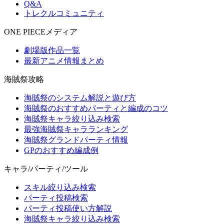
Q&A
トレクルコミュニティ
ONE PIECEメディア
劇場版作品一覧
最新アニメ情報まとめ
海賊祭攻略
海賊祭のシステム解説と遊び方
海賊祭のおすすめパーティと編成のコツ
海賊祭キャラ絞り込み検索
最強海賊祭キャラランキング
海賊祭グランドパーティ情報
GPのおすすめ編成例
キャラ/パーティ/ツール
スキル絞り込み検索
パーティ投稿検索
パーティ投稿使い方解説
海賊祭キャラ絞り込み検索