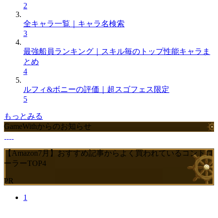
2
全キャラ一覧｜キャラ名検索
3
最強船員ランキング｜スキル毎のトップ性能キャラま
とめ
4
ルフィ&ボニーの評価｜超スゴフェス限定
5
もっとみる
GameWithからのお知らせ
【Amazon7月】おすすめ記事からよく買われているコントロ
ーラーTOP4
PR
1