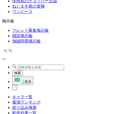
珍獣島のチョッパー王国
ねじまき島の冒険
ワンピース
掲示板
フレンド募集掲示板
雑談掲示板
海賊同盟掲示板
"}]
"}]
検索
ご意見
キャラ一覧
最強ランキング
絞り込み検索
船長効果一覧