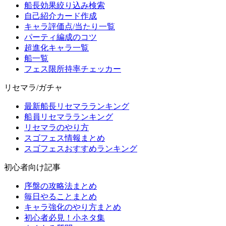
船長効果絞り込み検索
自己紹介カード作成
キャラ評価点/当たり一覧
パーティ編成のコツ
超進化キャラ一覧
船一覧
フェス限所持率チェッカー
リセマラ/ガチャ
最新船長リセマラランキング
船員リセマラランキング
リセマラのやり方
スゴフェス情報まとめ
スゴフェスおすすめランキング
初心者向け記事
序盤の攻略法まとめ
毎日やることまとめ
キャラ強化のやり方まとめ
初心者必見！小ネタ集