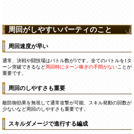
周回がしやすいパーティのこと
周回速度が早い
通常、決戦や闘技場はバトル数が5です。全てのバトルを1タ
ーン突破できるなど
周回時にターン稼ぎの手間がない
ことが
重要です。
周回のしやすさも重要
敵防御効果を無視して通常攻撃が可能、スキル発動の回数が
少ないなど周回のしやすさも重要です。
スキルダメージで進行する編成