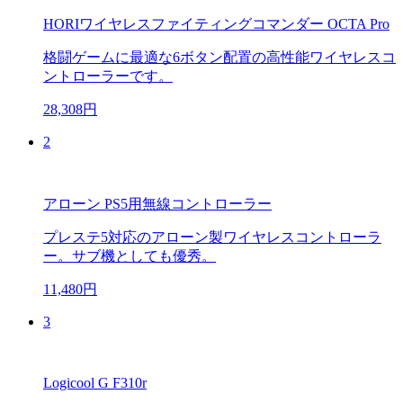
HORIワイヤレスファイティングコマンダー OCTA Pro
格闘ゲームに最適な6ボタン配置の高性能ワイヤレスコ
ントローラーです。
28,308円
2
アローン PS5用無線コントローラー
プレステ5対応のアローン製ワイヤレスコントローラ
ー。サブ機としても優秀。
11,480円
3
Logicool G F310r