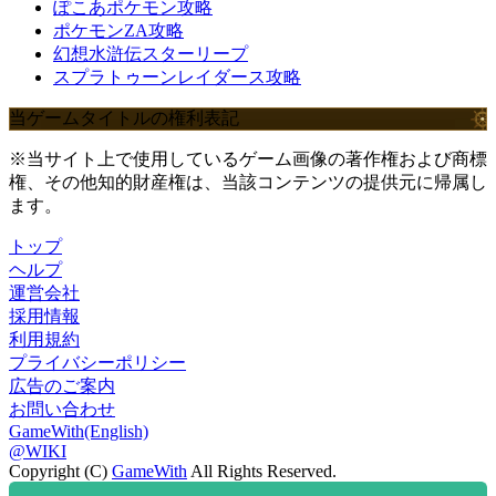
ぽこあポケモン攻略
ポケモンZA攻略
幻想水滸伝スターリープ
スプラトゥーンレイダース攻略
当ゲームタイトルの権利表記
※当サイト上で使用しているゲーム画像の著作権および商標
権、その他知的財産権は、当該コンテンツの提供元に帰属し
ます。
トップ
ヘルプ
運営会社
採用情報
利用規約
プライバシーポリシー
広告のご案内
お問い合わせ
GameWith(English)
@WIKI
Copyright (C)
GameWith
All Rights Reserved.