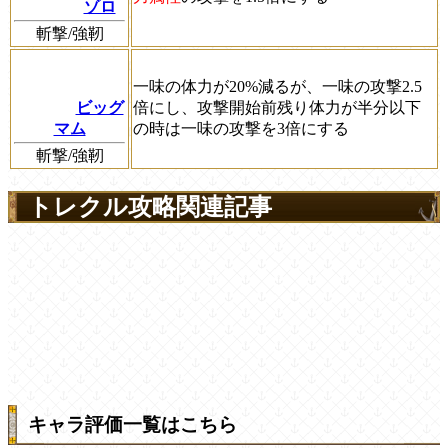
ゾロ
斬撃/強靭
一味の体力が20%減るが、一味の攻撃2.5
ビッグ
倍にし、攻撃開始前残り体力が半分以下
マム
の時は一味の攻撃を3倍にする
斬撃/強靭
トレクル攻略関連記事
キャラ評価一覧はこちら