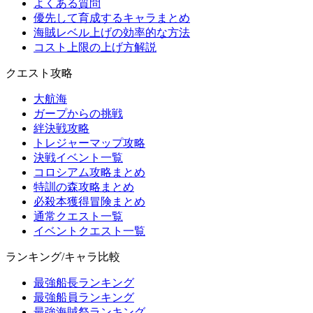
よくある質問
優先して育成するキャラまとめ
海賊レベル上げの効率的な方法
コスト上限の上げ方解説
クエスト攻略
大航海
ガープからの挑戦
絆決戦攻略
トレジャーマップ攻略
決戦イベント一覧
コロシアム攻略まとめ
特訓の森攻略まとめ
必殺本獲得冒険まとめ
通常クエスト一覧
イベントクエスト一覧
ランキング/キャラ比較
最強船長ランキング
最強船員ランキング
最強海賊祭ランキング