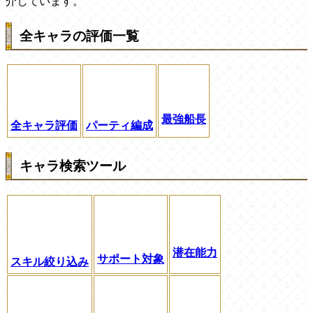
介しています。
全キャラの評価一覧
最強船長
全キャラ評価
パーティ編成
キャラ検索ツール
潜在能力
サポート対象
スキル絞り込み