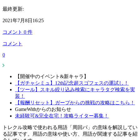
最終更新:
2021年7月8日16:25
コメント
0
件
コメント
0
【開催中のイベント&新キャラ】
【ガチャシミュ】12th記念超スゴフェスの運試し！
【ツール】スキル絞り込み検索にキャラタグ検索を実
装！
【報酬リセット】ガープからの挑戦の攻略はこちら！
GameWithからのお知らせ
未経験可&完全在宅！攻略ライター募集！
トレクル攻略で使われる用語「周回パ」の意味を解説してい
る記事です。用語の意味や使い方、用語が関連する記事を紹