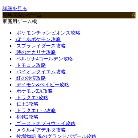
詳細を見る
攻略取扱いゲーム
家庭用ゲーム機
ポケモンチャンピオンズ攻略
ぽこあポケモン攻略
スプラレイダース攻略
時のオカリナ攻略
ペルソナ4ゴールデン攻略
トモコレ攻略
バイオレクイエム攻略
紅の砂漠攻略
デイモン&ベイビー攻略
ポケモンZA攻略
ドラクエ7攻略
仁王3攻略
ドラクエ1・2攻略
桃鉄2攻略
ゴーストオブヨウテイ攻略
メタルギアデルタ攻略
牧場物語 風のグランドバザール攻略