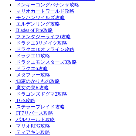
ドンキーコングバナンザ攻略
マリオカートワールド攻略
モンハンワイルズ攻略
エルデンリング攻略
Blades of Fire攻略
ファンタジーライフi攻略
ドラクエ3リメイク攻略
ドラクエ10オフライン攻略
ドラクエ11攻略
ドラクエモンスターズ3攻略
ドラクエ6攻略
メタファー攻略
知恵のかりもの攻略
魔女の泉R攻略
ドラゴンズドグマ2攻略
TGS攻略
ステラーブレイド攻略
FF7リバース攻略
パルワールド攻略
マリオRPG攻略
ティアキン攻略