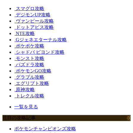
スマグロ攻略
デジモンUP攻略
ヴァンピール攻略
ドットアビス攻略
NTE攻略
Gジェネエターナル攻略
ポケポケ攻略
シャドバ ビヨンド攻略
モンスト攻略
パズドラ攻略
ポケモンGO攻略
グラブル攻略
エグリプト攻略
原神攻略
トレクル攻略
一覧を見る
注目の攻略記事
ポケモンチャンピオンズ攻略