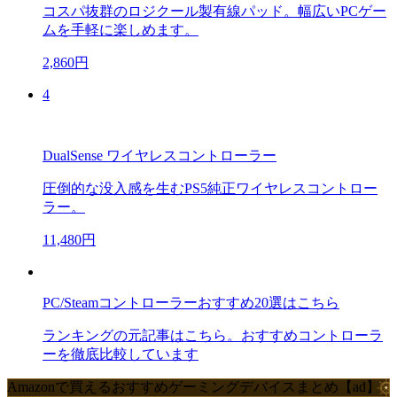
コスパ抜群のロジクール製有線パッド。幅広いPCゲー
ムを手軽に楽しめます。
2,860円
4
DualSense ワイヤレスコントローラー
圧倒的な没入感を生むPS5純正ワイヤレスコントロー
ラー。
11,480円
PC/Steamコントローラーおすすめ20選はこちら
ランキングの元記事はこちら。おすすめコントローラ
ーを徹底比較しています
Amazonで買えるおすすめゲーミングデバイスまとめ【ad】