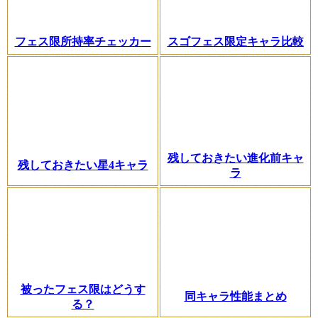
フェス限所持率チェッカー
スゴフェス限定キャラ比較
残しておきたい進化前キャ
残しておきたい星4キャラ
ラ
被ったフェス限はどうす
同キャラ性能まとめ
る？