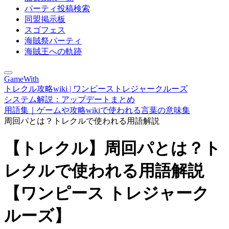
パーティ投稿検索
同盟掲示板
スゴフェス
海賊祭パーティ
海賊王への軌跡
GameWith
トレクル攻略wiki | ワンピーストレジャークルーズ
システム解説：アップデートまとめ
用語集｜ゲームや攻略wikiで使われる言葉の意味集
周回パとは？トレクルで使われる用語解説
【トレクル】周回パとは？ト
レクルで使われる用語解説
【ワンピース トレジャーク
ルーズ】