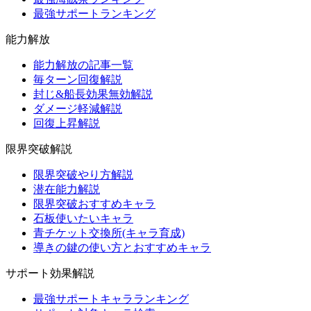
最強サポートランキング
能力解放
能力解放の記事一覧
毎ターン回復解説
封じ&船長効果無効解説
ダメージ軽減解説
回復上昇解説
限界突破解説
限界突破やり方解説
潜在能力解説
限界突破おすすめキャラ
石板使いたいキャラ
青チケット交換所(キャラ育成)
導きの鍵の使い方とおすすめキャラ
サポート効果解説
最強サポートキャラランキング