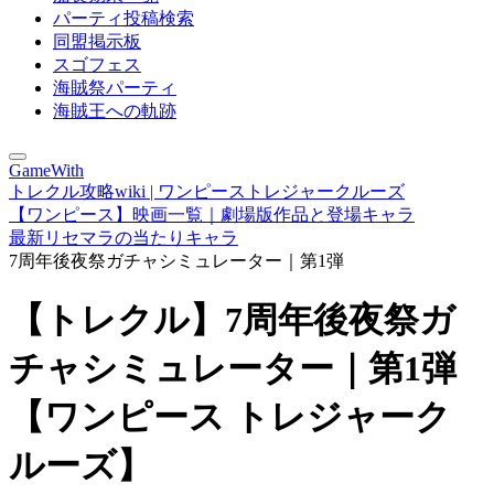
パーティ投稿検索
同盟掲示板
スゴフェス
海賊祭パーティ
海賊王への軌跡
GameWith
トレクル攻略wiki | ワンピーストレジャークルーズ
【ワンピース】映画一覧｜劇場版作品と登場キャラ
最新リセマラの当たりキャラ
7周年後夜祭ガチャシミュレーター｜第1弾
【トレクル】7周年後夜祭ガ
チャシミュレーター｜第1弾
【ワンピース トレジャーク
ルーズ】