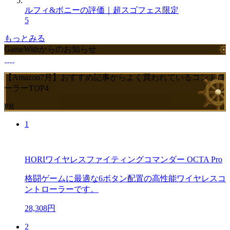
ルフィ&ボニーの評価｜超スゴフェス限定
5
もっとみる
GameWithからのお知らせ
【Amazon7月】おすすめ記事からよく買われているコントロ
ーラーTOP4
PR
1
HORIワイヤレスファイティングコマンダー OCTA Pro
格闘ゲームに最適な6ボタン配置の高性能ワイヤレスコ
ントローラーです。
28,308円
2