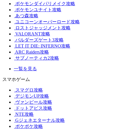
ポケモンダイパリメイク攻略
ポケモンユナイト攻略
あつ森攻略
ユニコーンオーバーロード攻略
ロストジャッジメント攻略
VALORANT攻略
バルダーズゲート3攻略
LET IT DIE: INFERNO攻略
ARC Raiders攻略
サブノーティカ2攻略
一覧を見る
スマホゲーム
スマグロ攻略
デジモンUP攻略
ヴァンピール攻略
ドットアビス攻略
NTE攻略
Gジェネエターナル攻略
ポケポケ攻略