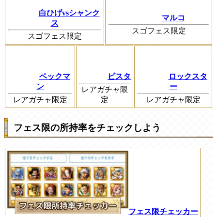
白ひげvsシャンク
マルコ
ス
スゴフェス限定
スゴフェス限定
ベックマ
ビスタ
ロックスタ
ン
ー
レアガチャ限
レアガチャ限定
定
レアガチャ限定
フェス限の所持率をチェックしよう
フェス限チェッカー