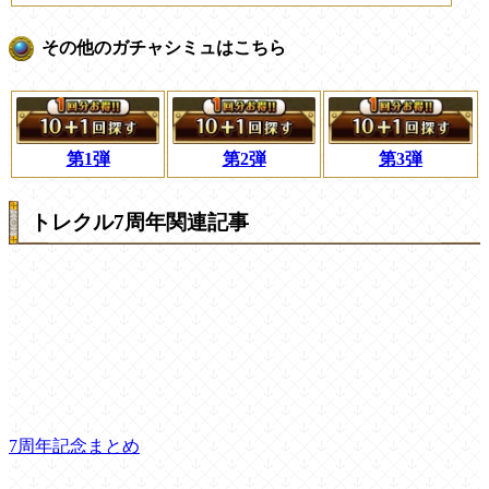
その他のガチャシミュはこちら
第1弾
第2弾
第3弾
トレクル7周年関連記事
7周年記念まとめ