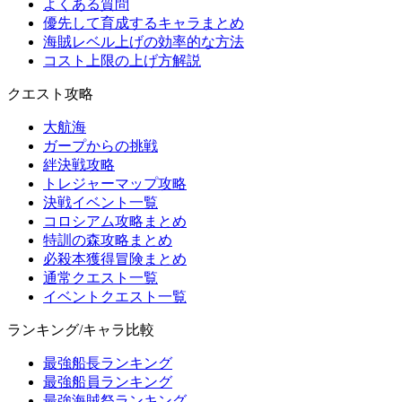
よくある質問
優先して育成するキャラまとめ
海賊レベル上げの効率的な方法
コスト上限の上げ方解説
クエスト攻略
大航海
ガープからの挑戦
絆決戦攻略
トレジャーマップ攻略
決戦イベント一覧
コロシアム攻略まとめ
特訓の森攻略まとめ
必殺本獲得冒険まとめ
通常クエスト一覧
イベントクエスト一覧
ランキング/キャラ比較
最強船長ランキング
最強船員ランキング
最強海賊祭ランキング