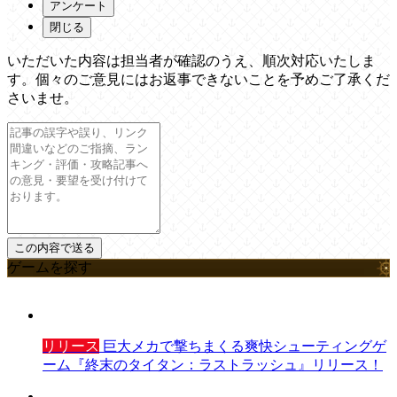
アンケート
閉じる
いただいた内容は担当者が確認のうえ、順次対応いたしま
す。個々のご意見にはお返事できないことを予めご了承くだ
さいませ。
ゲームを探す
リリース
巨大メカで撃ちまくる爽快シューティングゲ
ーム『終末のタイタン：ラストラッシュ』リリース！