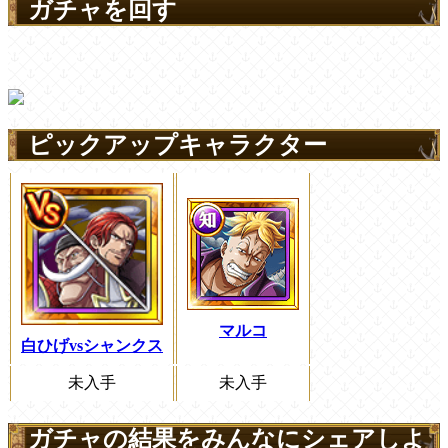
ガチャを回す
ピックアップキャラクター
マルコ
白ひげvsシャンクス
未入手
未入手
ガチャの結果をみんなにシェアしよ