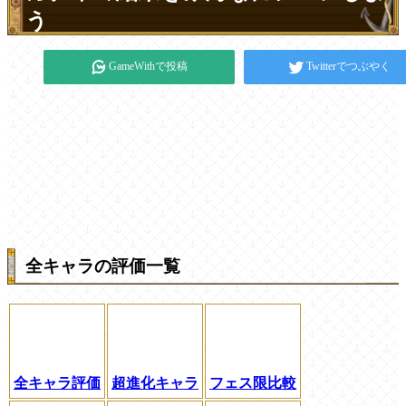
う
GameWithで投稿
Twitterでつぶやく
全キャラの評価一覧
全キャラ評価
超進化キャラ
フェス限比較