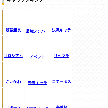
キャラランキング
最強船長
決戦キャラ
最強メンバー
コロシアム
リセマラ
イベント
さいかわ
ステータス
襲来キャラ
サポート
海賊祭