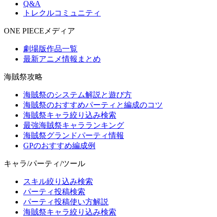
Q&A
トレクルコミュニティ
ONE PIECEメディア
劇場版作品一覧
最新アニメ情報まとめ
海賊祭攻略
海賊祭のシステム解説と遊び方
海賊祭のおすすめパーティと編成のコツ
海賊祭キャラ絞り込み検索
最強海賊祭キャラランキング
海賊祭グランドパーティ情報
GPのおすすめ編成例
キャラ/パーティ/ツール
スキル絞り込み検索
パーティ投稿検索
パーティ投稿使い方解説
海賊祭キャラ絞り込み検索