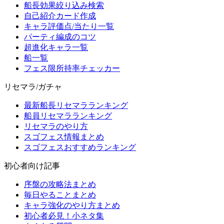
船長効果絞り込み検索
自己紹介カード作成
キャラ評価点/当たり一覧
パーティ編成のコツ
超進化キャラ一覧
船一覧
フェス限所持率チェッカー
リセマラ/ガチャ
最新船長リセマラランキング
船員リセマラランキング
リセマラのやり方
スゴフェス情報まとめ
スゴフェスおすすめランキング
初心者向け記事
序盤の攻略法まとめ
毎日やることまとめ
キャラ強化のやり方まとめ
初心者必見！小ネタ集