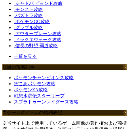
シャドバ ビヨンド攻略
モンスト攻略
パズドラ攻略
ポケモンGO攻略
グラブル攻略
アウタープレーン攻略
ドラクエウォーク攻略
信長の野望 覇道攻略
一覧を見る
注目の攻略記事
ポケモンチャンピオンズ攻略
ぽこあポケモン攻略
ポケモンZA攻略
幻想水滸伝スターリープ
スプラトゥーンレイダース攻略
当ゲームタイトルの権利表記
※当サイト上で使用しているゲーム画像の著作権および商標