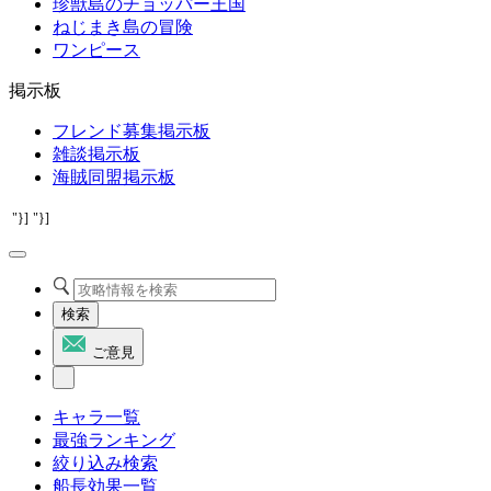
珍獣島のチョッパー王国
ねじまき島の冒険
ワンピース
掲示板
フレンド募集掲示板
雑談掲示板
海賊同盟掲示板
"}]
"}]
検索
ご意見
キャラ一覧
最強ランキング
絞り込み検索
船長効果一覧