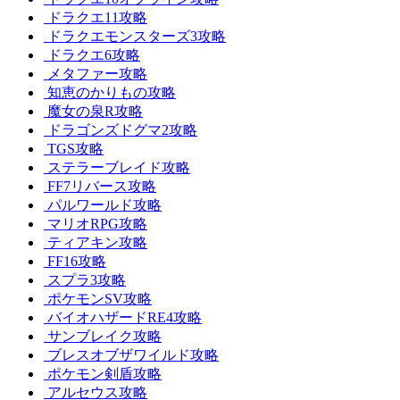
ドラクエ11攻略
ドラクエモンスターズ3攻略
ドラクエ6攻略
メタファー攻略
知恵のかりもの攻略
魔女の泉R攻略
ドラゴンズドグマ2攻略
TGS攻略
ステラーブレイド攻略
FF7リバース攻略
パルワールド攻略
マリオRPG攻略
ティアキン攻略
FF16攻略
スプラ3攻略
ポケモンSV攻略
バイオハザードRE4攻略
サンブレイク攻略
ブレスオブザワイルド攻略
ポケモン剣盾攻略
アルセウス攻略