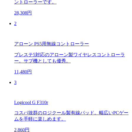
ントローラーです。
28,308円
2
アローン PS5用無線コントローラー
プレステ5対応のアローン製ワイヤレスコントローラ
ー。サブ機としても優秀。
11,480円
3
Logicool G F310r
コスパ抜群のロジクール製有線パッド。幅広いPCゲー
ムを手軽に楽しめます。
2,860円