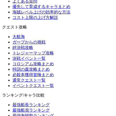
よくある質問
優先して育成するキャラまとめ
海賊レベル上げの効率的な方法
コスト上限の上げ方解説
クエスト攻略
大航海
ガープからの挑戦
絆決戦攻略
トレジャーマップ攻略
決戦イベント一覧
コロシアム攻略まとめ
特訓の森攻略まとめ
必殺本獲得冒険まとめ
通常クエスト一覧
イベントクエスト一覧
ランキング/キャラ比較
最強船長ランキング
最強船員ランキング
最強海賊祭ランキング