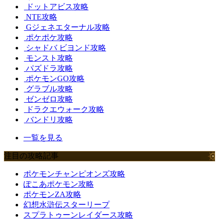
ドットアビス攻略
NTE攻略
Gジェネエターナル攻略
ポケポケ攻略
シャドバ ビヨンド攻略
モンスト攻略
パズドラ攻略
ポケモンGO攻略
グラブル攻略
ゼンゼロ攻略
ドラクエウォーク攻略
バンドリ攻略
一覧を見る
注目の攻略記事
ポケモンチャンピオンズ攻略
ぽこあポケモン攻略
ポケモンZA攻略
幻想水滸伝スターリープ
スプラトゥーンレイダース攻略