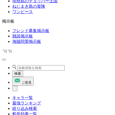
珍獣島のチョッパー王国
ねじまき島の冒険
ワンピース
掲示板
フレンド募集掲示板
雑談掲示板
海賊同盟掲示板
"}]
"}]
検索
ご意見
キャラ一覧
最強ランキング
絞り込み検索
船長効果一覧