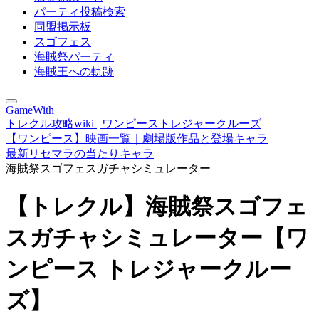
パーティ投稿検索
同盟掲示板
スゴフェス
海賊祭パーティ
海賊王への軌跡
GameWith
トレクル攻略wiki | ワンピーストレジャークルーズ
【ワンピース】映画一覧｜劇場版作品と登場キャラ
最新リセマラの当たりキャラ
海賊祭スゴフェスガチャシミュレーター
【トレクル】海賊祭スゴフェ
スガチャシミュレーター【ワ
ンピース トレジャークルー
ズ】