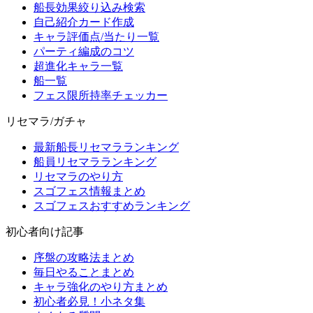
船長効果絞り込み検索
自己紹介カード作成
キャラ評価点/当たり一覧
パーティ編成のコツ
超進化キャラ一覧
船一覧
フェス限所持率チェッカー
リセマラ/ガチャ
最新船長リセマラランキング
船員リセマラランキング
リセマラのやり方
スゴフェス情報まとめ
スゴフェスおすすめランキング
初心者向け記事
序盤の攻略法まとめ
毎日やることまとめ
キャラ強化のやり方まとめ
初心者必見！小ネタ集