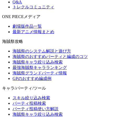
Q&A
トレクルコミュニティ
ONE PIECEメディア
劇場版作品一覧
最新アニメ情報まとめ
海賊祭攻略
海賊祭のシステム解説と遊び方
海賊祭のおすすめパーティと編成のコツ
海賊祭キャラ絞り込み検索
最強海賊祭キャラランキング
海賊祭グランドパーティ情報
GPのおすすめ編成例
キャラ/パーティ/ツール
スキル絞り込み検索
パーティ投稿検索
パーティ投稿使い方解説
海賊祭キャラ絞り込み検索