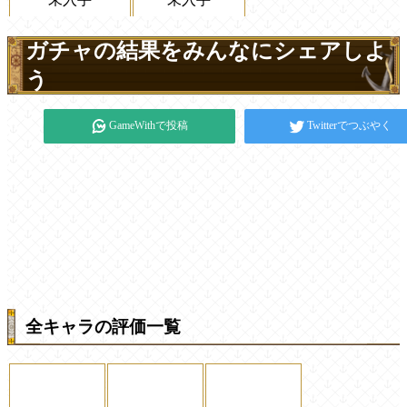
ガチャの結果をみんなにシェアしよ
う
GameWithで投稿
Twitterでつぶやく
全キャラの評価一覧