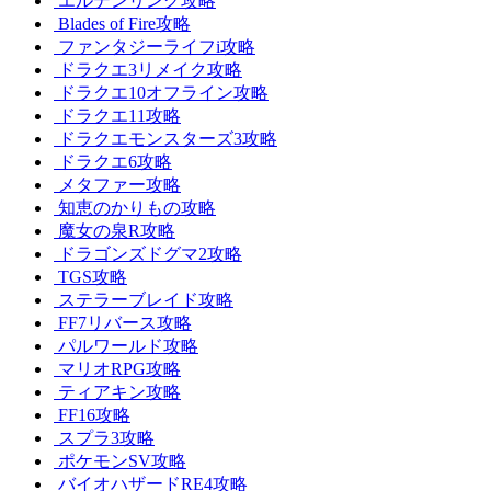
エルデンリング攻略
Blades of Fire攻略
ファンタジーライフi攻略
ドラクエ3リメイク攻略
ドラクエ10オフライン攻略
ドラクエ11攻略
ドラクエモンスターズ3攻略
ドラクエ6攻略
メタファー攻略
知恵のかりもの攻略
魔女の泉R攻略
ドラゴンズドグマ2攻略
TGS攻略
ステラーブレイド攻略
FF7リバース攻略
パルワールド攻略
マリオRPG攻略
ティアキン攻略
FF16攻略
スプラ3攻略
ポケモンSV攻略
バイオハザードRE4攻略