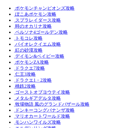
ポケモンチャンピオンズ攻略
ぽこあポケモン攻略
スプラレイダース攻略
時のオカリナ攻略
ペルソナ4ゴールデン攻略
トモコレ攻略
バイオレクイエム攻略
紅の砂漠攻略
デイモン&ベイビー攻略
ポケモンZA攻略
ドラクエ7攻略
仁王3攻略
ドラクエ1・2攻略
桃鉄2攻略
ゴーストオブヨウテイ攻略
メタルギアデルタ攻略
牧場物語 風のグランドバザール攻略
ドンキーコングバナンザ攻略
マリオカートワールド攻略
モンハンワイルズ攻略