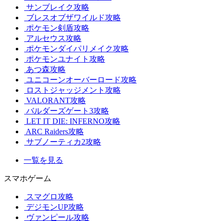
サンブレイク攻略
ブレスオブザワイルド攻略
ポケモン剣盾攻略
アルセウス攻略
ポケモンダイパリメイク攻略
ポケモンユナイト攻略
あつ森攻略
ユニコーンオーバーロード攻略
ロストジャッジメント攻略
VALORANT攻略
バルダーズゲート3攻略
LET IT DIE: INFERNO攻略
ARC Raiders攻略
サブノーティカ2攻略
一覧を見る
スマホゲーム
スマグロ攻略
デジモンUP攻略
ヴァンピール攻略