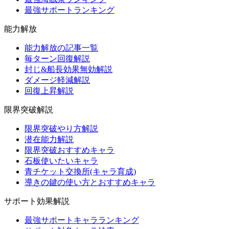
最強サポートランキング
能力解放
能力解放の記事一覧
毎ターン回復解説
封じ&船長効果無効解説
ダメージ軽減解説
回復上昇解説
限界突破解説
限界突破やり方解説
潜在能力解説
限界突破おすすめキャラ
石板使いたいキャラ
青チケット交換所(キャラ育成)
導きの鍵の使い方とおすすめキャラ
サポート効果解説
最強サポートキャラランキング