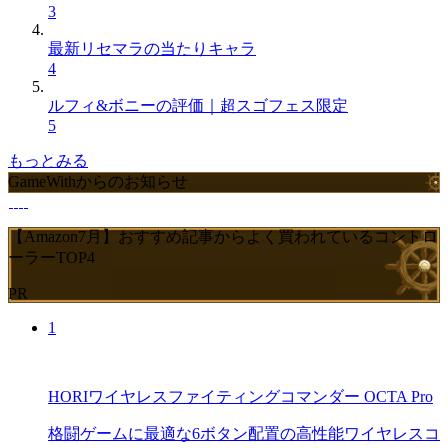
3
最新リセマラの当たりキャラ
4
ルフィ&ボニーの評価｜超スゴフェス限定
5
もっとみる
GameWithからのお知らせ
【Amazon7月】おすすめ記事からよく買われているコントロ
ーラーTOP4
PR
1
HORIワイヤレスファイティングコマンダー OCTA Pro
格闘ゲームに最適な6ボタン配置の高性能ワイヤレスコ