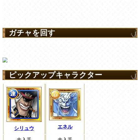
ガチャを回す
ピックアップキャラクター
エネル
シリュウ
未入手
未入手