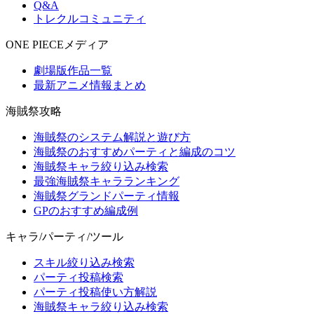
Q&A
トレクルコミュニティ
ONE PIECEメディア
劇場版作品一覧
最新アニメ情報まとめ
海賊祭攻略
海賊祭のシステム解説と遊び方
海賊祭のおすすめパーティと編成のコツ
海賊祭キャラ絞り込み検索
最強海賊祭キャラランキング
海賊祭グランドパーティ情報
GPのおすすめ編成例
キャラ/パーティ/ツール
スキル絞り込み検索
パーティ投稿検索
パーティ投稿使い方解説
海賊祭キャラ絞り込み検索