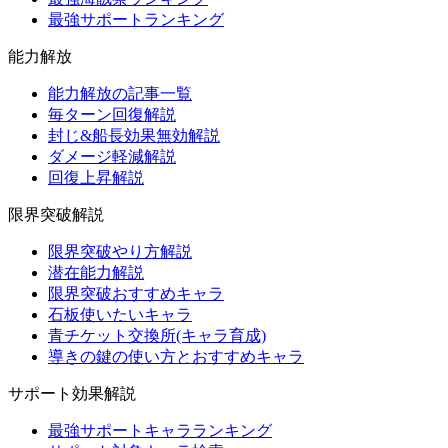
最強サポートランキング
能力解放
能力解放の記事一覧
毎ターン回復解説
封じ&船長効果無効解説
ダメージ軽減解説
回復上昇解説
限界突破解説
限界突破やり方解説
潜在能力解説
限界突破おすすめキャラ
石板使いたいキャラ
青チケット交換所(キャラ育成)
導きの鍵の使い方とおすすめキャラ
サポート効果解説
最強サポートキャラランキング