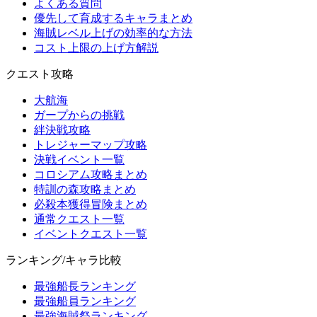
よくある質問
優先して育成するキャラまとめ
海賊レベル上げの効率的な方法
コスト上限の上げ方解説
クエスト攻略
大航海
ガープからの挑戦
絆決戦攻略
トレジャーマップ攻略
決戦イベント一覧
コロシアム攻略まとめ
特訓の森攻略まとめ
必殺本獲得冒険まとめ
通常クエスト一覧
イベントクエスト一覧
ランキング/キャラ比較
最強船長ランキング
最強船員ランキング
最強海賊祭ランキング