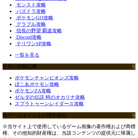
モンスト攻略
パズドラ攻略
ポケモンGO攻略
グラブル攻略
信長の野望 覇道攻略
Discord攻略
テリワンSP攻略
一覧を見る
注目の攻略記事
ポケモンチャンピオンズ攻略
ぽこあポケモン攻略
ポケモンZA攻略
ゼルダの伝説 時のオカリナ攻略
スプラトゥーンレイダース攻略
当ゲームタイトルの権利表記
※当サイト上で使用しているゲーム画像の著作権および商標
権、その他知的財産権は、当該コンテンツの提供元に帰属し