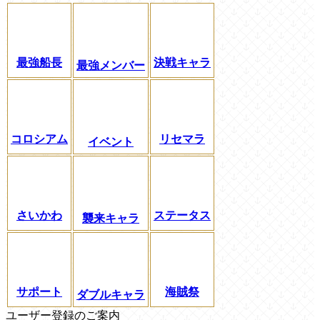
最強船長
決戦キャラ
最強メンバー
コロシアム
リセマラ
イベント
さいかわ
ステータス
襲来キャラ
サポート
海賊祭
ダブルキャラ
ユーザー登録のご案内