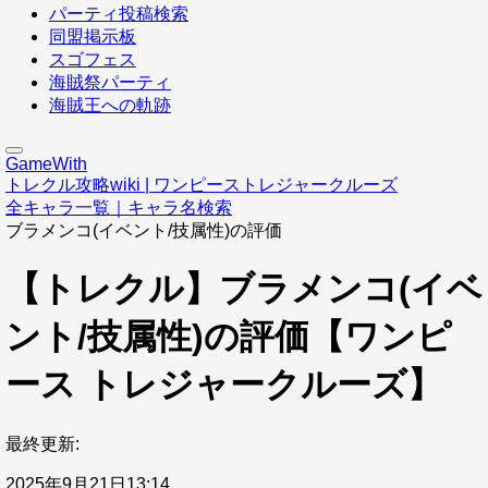
パーティ投稿検索
同盟掲示板
スゴフェス
海賊祭パーティ
海賊王への軌跡
GameWith
トレクル攻略wiki | ワンピーストレジャークルーズ
全キャラ一覧｜キャラ名検索
ブラメンコ(イベント/技属性)の評価
【トレクル】ブラメンコ(イベ
ント/技属性)の評価【ワンピ
ース トレジャークルーズ】
最終更新:
2025年9月21日13:14