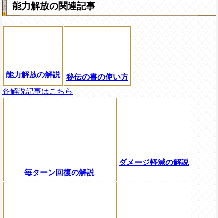
能力解放の関連記事
能力解放の解説
秘伝の書の使い方
各解説記事はこちら
ダメージ軽減の解説
毎ターン回復の解説