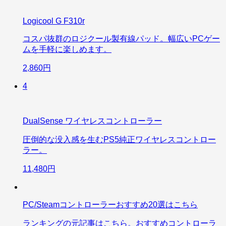
Logicool G F310r
コスパ抜群のロジクール製有線パッド。幅広いPCゲー
ムを手軽に楽しめます。
2,860円
4
DualSense ワイヤレスコントローラー
圧倒的な没入感を生むPS5純正ワイヤレスコントロー
ラー。
11,480円
PC/Steamコントローラーおすすめ20選はこちら
ランキングの元記事はこちら。おすすめコントローラ