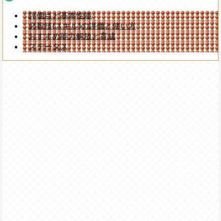
評価点と基本性能
必殺技(スキル)の評価と使い方
おすすめ能力解放と育成
ステータス