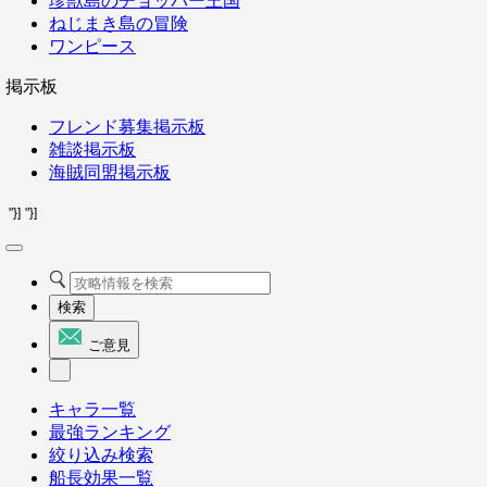
珍獣島のチョッパー王国
ねじまき島の冒険
ワンピース
掲示板
フレンド募集掲示板
雑談掲示板
海賊同盟掲示板
"}]
"}]
検索
ご意見
キャラ一覧
最強ランキング
絞り込み検索
船長効果一覧