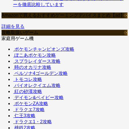
ーを徹底比較しています
Amazonで買えるおすすめゲーミングデバイスまとめ【ad】
詳細を見る
攻略取扱いゲーム
家庭用ゲーム機
ポケモンチャンピオンズ攻略
ぽこあポケモン攻略
スプラレイダース攻略
時のオカリナ攻略
ペルソナ4ゴールデン攻略
トモコレ攻略
バイオレクイエム攻略
紅の砂漠攻略
デイモン&ベイビー攻略
ポケモンZA攻略
ドラクエ7攻略
仁王3攻略
ドラクエ1・2攻略
桃鉄2攻略