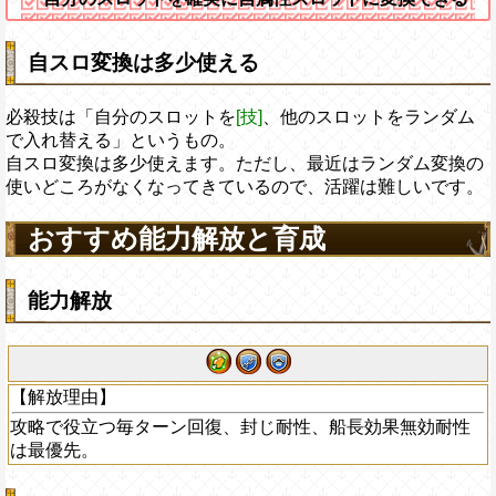
自スロ変換は多少使える
必殺技は「自分のスロットを
[技]
、他のスロットをランダム
で入れ替える」というもの。
自スロ変換は多少使えます。ただし、最近はランダム変換の
使いどころがなくなってきているので、活躍は難しいです。
おすすめ能力解放と育成
能力解放
【解放理由】
攻略で役立つ毎ターン回復、封じ耐性、船長効果無効耐性
は最優先。