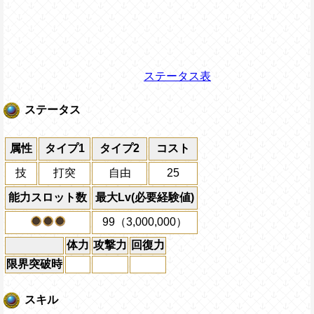
ステータス表
ステータス
属性
タイプ1
タイプ2
コスト
技
打突
自由
25
能力スロット数
最大Lv(必要経験値)
99（3,000,000）
体力
攻撃力
回復力
限界突破時
スキル