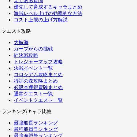
よくある質問
優先して育成するキャラまとめ
海賊レベル上げの効率的な方法
コスト上限の上げ方解説
クエスト攻略
大航海
ガープからの挑戦
絆決戦攻略
トレジャーマップ攻略
決戦イベント一覧
コロシアム攻略まとめ
特訓の森攻略まとめ
必殺本獲得冒険まとめ
通常クエスト一覧
イベントクエスト一覧
ランキング/キャラ比較
最強船長ランキング
最強船員ランキング
最強海賊祭ランキング