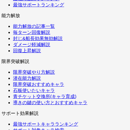
最強サポートランキング
能力解放
能力解放の記事一覧
毎ターン回復解説
封じ&船長効果無効解説
ダメージ軽減解説
回復上昇解説
限界突破解説
限界突破やり方解説
潜在能力解説
限界突破おすすめキャラ
石板使いたいキャラ
青チケット交換所(キャラ育成)
導きの鍵の使い方とおすすめキャラ
サポート効果解説
最強サポートキャラランキング