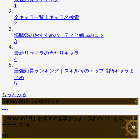
1
全キャラ一覧｜キャラ名検索
2
海賊祭のおすすめパーティと編成のコツ
3
最新リセマラの当たりキャラ
4
最強船員ランキング｜スキル毎のトップ性能キャラま
とめ
5
もっとみる
GameWithからのお知らせ
【Amazon7月】おすすめ記事からよく買われているコントロ
ーラーTOP4
PR