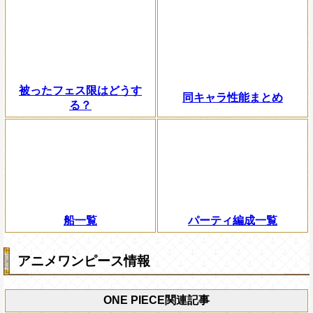
被ったフェス限はどうす
同キャラ性能まとめ
る？
船一覧
パーティ編成一覧
アニメワンピース情報
ONE PIECE関連記事