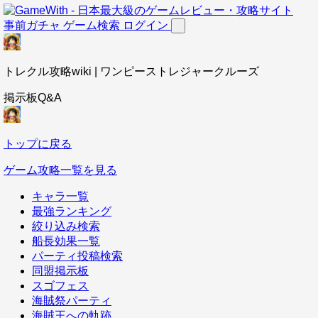
事前ガチャ
ゲーム検索
ログイン
トレクル攻略wiki | ワンピーストレジャークルーズ
掲示板Q&A
トップに戻る
ゲーム攻略一覧を見る
キャラ一覧
最強ランキング
絞り込み検索
船長効果一覧
パーティ投稿検索
同盟掲示板
スゴフェス
海賊祭パーティ
海賊王への軌跡