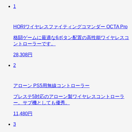
1
HORIワイヤレスファイティングコマンダー OCTA Pro
格闘ゲームに最適な6ボタン配置の高性能ワイヤレスコ
ントローラーです。
28,308円
2
アローン PS5用無線コントローラー
プレステ5対応のアローン製ワイヤレスコントローラ
ー。サブ機としても優秀。
11,480円
3