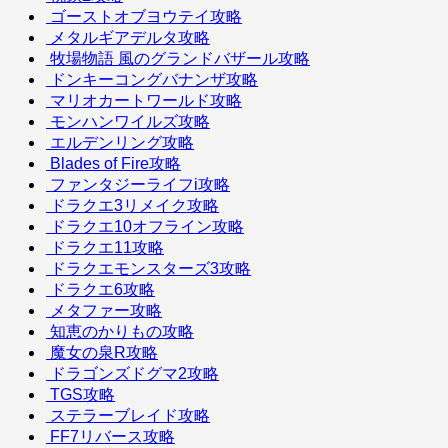
ゴーストオブヨウテイ攻略
メタルギアデルタ攻略
牧場物語 風のグランドバザール攻略
ドンキーコングバナンザ攻略
マリオカートワールド攻略
モンハンワイルズ攻略
エルデンリング攻略
Blades of Fire攻略
ファンタジーライフi攻略
ドラクエ3リメイク攻略
ドラクエ10オフライン攻略
ドラクエ11攻略
ドラクエモンスターズ3攻略
ドラクエ6攻略
メタファー攻略
知恵のかりもの攻略
魔女の泉R攻略
ドラゴンズドグマ2攻略
TGS攻略
ステラーブレイド攻略
FF7リバース攻略