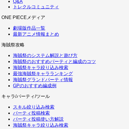
Q&A
トレクルコミュニティ
ONE PIECEメディア
劇場版作品一覧
最新アニメ情報まとめ
海賊祭攻略
海賊祭のシステム解説と遊び方
海賊祭のおすすめパーティと編成のコツ
海賊祭キャラ絞り込み検索
最強海賊祭キャラランキング
海賊祭グランドパーティ情報
GPのおすすめ編成例
キャラ/パーティ/ツール
スキル絞り込み検索
パーティ投稿検索
パーティ投稿使い方解説
海賊祭キャラ絞り込み検索