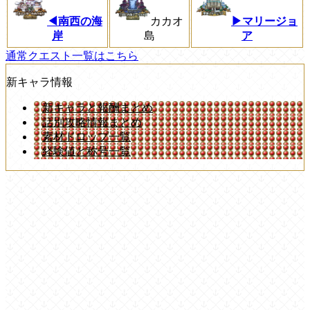
◀︎南西の海
カカオ
▶マリージョ
岸
島
ア
通常クエスト一覧はこちら
新キャラ情報
新キャラと報酬まとめ
話別攻略情報まとめ
素材ドロップ一覧
経験値と称号一覧