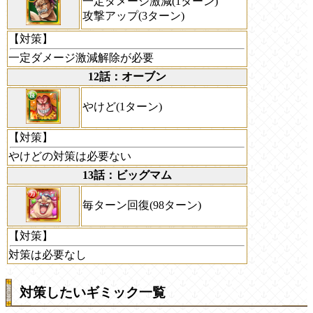
一定ダメージ激減(1ターン)
攻撃アップ(3ターン)
【対策】
一定ダメージ激減解除が必要
12話：オーブン
やけど(1ターン)
【対策】
やけどの対策は必要ない
13話：ビッグマム
毎ターン回復(98ターン)
【対策】
対策は必要なし
対策したいギミック一覧