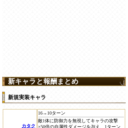
新キャラと報酬まとめ
新規実装キャラ
16→10ターン
敵1体に防御力を無視してキャラの攻撃
カタク
×50倍の自属性ダメージを与え、1ターン