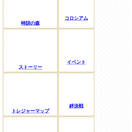
コロシアム
特訓の森
イベント
ストーリー
絆決戦
トレジャーマップ