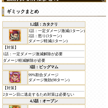
ギミックまとめ
1,2話：カタクリ
1話：一定ダメージ激減(1ターン)
2話：怒り(3ターン)
ダメージ軽減(1ターン)
【対策】
1話：一定ダメージ激減解除が必要
ダメージ軽減解除が必要
3話：ビッグマム
99%割合ダメージ
ダメージ無効(98ターン)
【対策】
2ターン目に逃走するため対策は必要ない
4,5話：オーブン