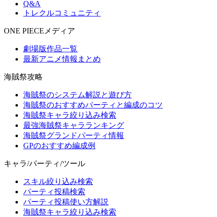
Q&A
トレクルコミュニティ
ONE PIECEメディア
劇場版作品一覧
最新アニメ情報まとめ
海賊祭攻略
海賊祭のシステム解説と遊び方
海賊祭のおすすめパーティと編成のコツ
海賊祭キャラ絞り込み検索
最強海賊祭キャラランキング
海賊祭グランドパーティ情報
GPのおすすめ編成例
キャラ/パーティ/ツール
スキル絞り込み検索
パーティ投稿検索
パーティ投稿使い方解説
海賊祭キャラ絞り込み検索