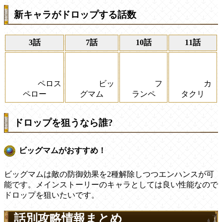
新キャラがドロップする話数
3話
7話
10話
11話
ペロス
ビッ
フ
カ
ペロー
グマム
ランペ
タクリ
ドロップを狙うなら誰?
ビッグマムがおすすめ！
ビッグマムは敵の防御効果を2種解除しつつエンハンスが可
能です。メインストーリーのキャラとしては良い性能なので
ドロップを狙いたいです。
話別攻略情報まとめ