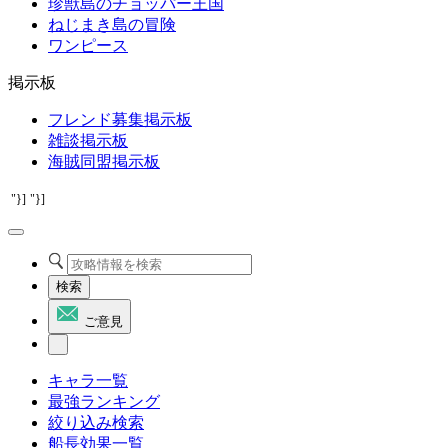
珍獣島のチョッパー王国
ねじまき島の冒険
ワンピース
掲示板
フレンド募集掲示板
雑談掲示板
海賊同盟掲示板
"}]
"}]
検索
ご意見
キャラ一覧
最強ランキング
絞り込み検索
船長効果一覧