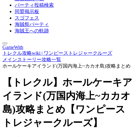
パーティ投稿検索
同盟掲示板
スゴフェス
海賊祭パーティ
海賊王への軌跡
GameWith
トレクル攻略wiki | ワンピーストレジャークルーズ
メインストーリー攻略一覧
ホールケーキアイランド(万国内海上~カカオ島)攻略まとめ
【トレクル】ホールケーキア
イランド(万国内海上~カカオ
島)攻略まとめ【ワンピース
トレジャークルーズ】