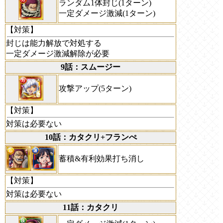
ランダム1体封じ(1ターン)
一定ダメージ激減(1ターン)
【対策】
封じは能力解放で対処する
一定ダメージ激減解除が必要
9話：スムージー
攻撃アップ(5ターン)
【対策】
対策は必要ない
10話：カタクリ+フランぺ
蓄積&有利効果打ち消し
【対策】
対策は必要ない
11話：カタクリ