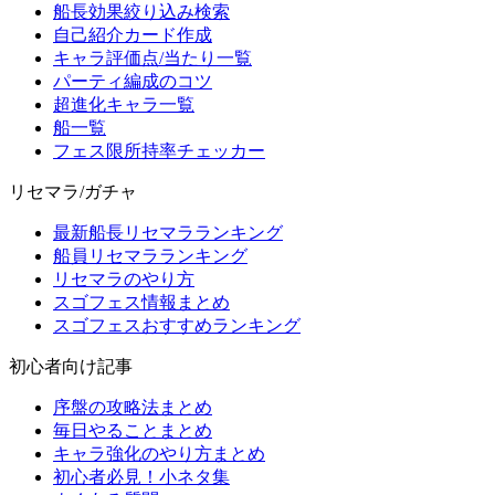
船長効果絞り込み検索
自己紹介カード作成
キャラ評価点/当たり一覧
パーティ編成のコツ
超進化キャラ一覧
船一覧
フェス限所持率チェッカー
リセマラ/ガチャ
最新船長リセマラランキング
船員リセマラランキング
リセマラのやり方
スゴフェス情報まとめ
スゴフェスおすすめランキング
初心者向け記事
序盤の攻略法まとめ
毎日やることまとめ
キャラ強化のやり方まとめ
初心者必見！小ネタ集