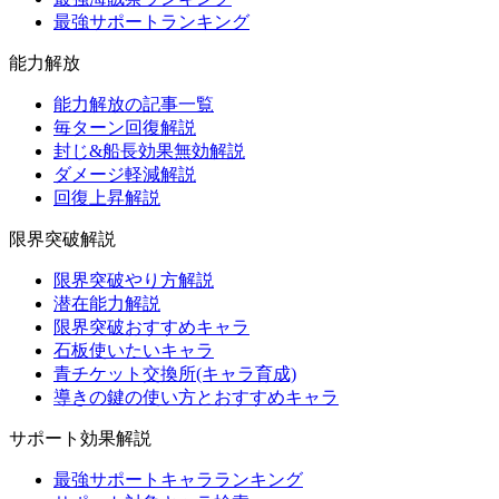
最強サポートランキング
能力解放
能力解放の記事一覧
毎ターン回復解説
封じ&船長効果無効解説
ダメージ軽減解説
回復上昇解説
限界突破解説
限界突破やり方解説
潜在能力解説
限界突破おすすめキャラ
石板使いたいキャラ
青チケット交換所(キャラ育成)
導きの鍵の使い方とおすすめキャラ
サポート効果解説
最強サポートキャラランキング