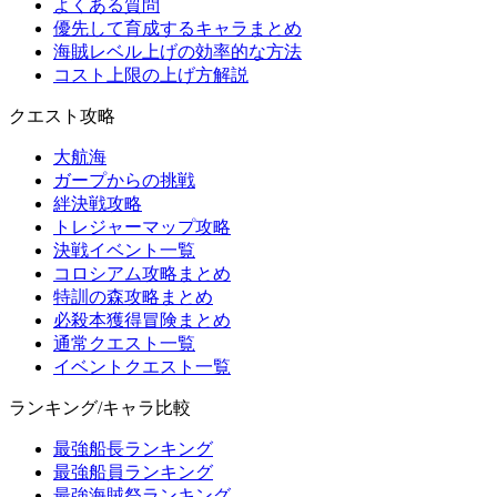
よくある質問
優先して育成するキャラまとめ
海賊レベル上げの効率的な方法
コスト上限の上げ方解説
クエスト攻略
大航海
ガープからの挑戦
絆決戦攻略
トレジャーマップ攻略
決戦イベント一覧
コロシアム攻略まとめ
特訓の森攻略まとめ
必殺本獲得冒険まとめ
通常クエスト一覧
イベントクエスト一覧
ランキング/キャラ比較
最強船長ランキング
最強船員ランキング
最強海賊祭ランキング