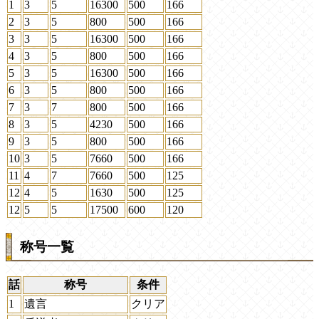
1
3
5
16300
500
166
2
3
5
800
500
166
3
3
5
16300
500
166
4
3
5
800
500
166
5
3
5
16300
500
166
6
3
5
800
500
166
7
3
7
800
500
166
8
3
5
4230
500
166
9
3
5
800
500
166
10
3
5
7660
500
166
11
4
7
7660
500
125
12
4
5
1630
500
125
12
5
5
17500
600
120
称号一覧
話
称号
条件
1
遺言
クリア