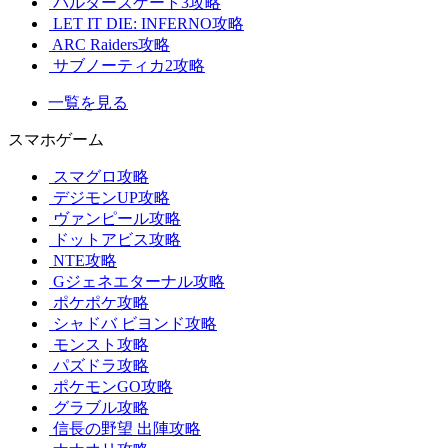
バルダーズゲート3攻略
LET IT DIE: INFERNO攻略
ARC Raiders攻略
サブノーティカ2攻略
一覧を見る
スマホゲーム
スマグロ攻略
デジモンUP攻略
ヴァンピール攻略
ドットアビス攻略
NTE攻略
Gジェネエターナル攻略
ポケポケ攻略
シャドバ ビヨンド攻略
モンスト攻略
パズドラ攻略
ポケモンGO攻略
グラブル攻略
信長の野望 出陣攻略