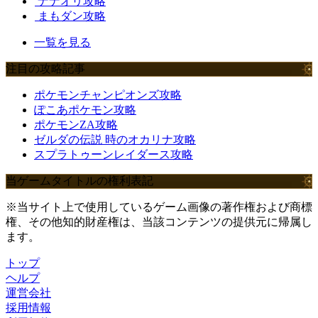
ナナオリ攻略
まもダン攻略
一覧を見る
注目の攻略記事
ポケモンチャンピオンズ攻略
ぽこあポケモン攻略
ポケモンZA攻略
ゼルダの伝説 時のオカリナ攻略
スプラトゥーンレイダース攻略
当ゲームタイトルの権利表記
※当サイト上で使用しているゲーム画像の著作権および商標
権、その他知的財産権は、当該コンテンツの提供元に帰属し
ます。
トップ
ヘルプ
運営会社
採用情報