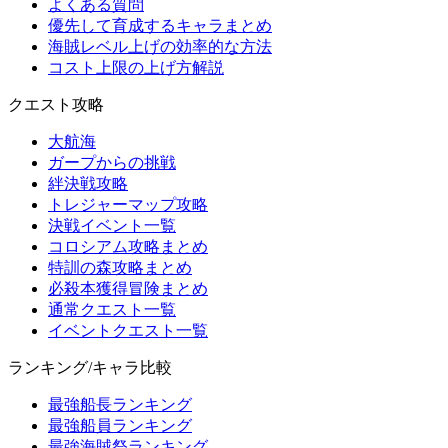
よくある質問
優先して育成するキャラまとめ
海賊レベル上げの効率的な方法
コスト上限の上げ方解説
クエスト攻略
大航海
ガープからの挑戦
絆決戦攻略
トレジャーマップ攻略
決戦イベント一覧
コロシアム攻略まとめ
特訓の森攻略まとめ
必殺本獲得冒険まとめ
通常クエスト一覧
イベントクエスト一覧
ランキング/キャラ比較
最強船長ランキング
最強船員ランキング
最強海賊祭ランキング