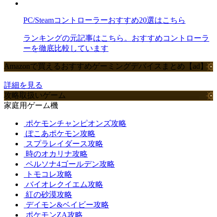
PC/Steamコントローラーおすすめ20選はこちら
ランキングの元記事はこちら。おすすめコントローラ
ーを徹底比較しています
Amazonで買えるおすすめゲーミングデバイスまとめ【ad】
詳細を見る
攻略取扱いゲーム
家庭用ゲーム機
ポケモンチャンピオンズ攻略
ぽこあポケモン攻略
スプラレイダース攻略
時のオカリナ攻略
ペルソナ4ゴールデン攻略
トモコレ攻略
バイオレクイエム攻略
紅の砂漠攻略
デイモン&ベイビー攻略
ポケモンZA攻略