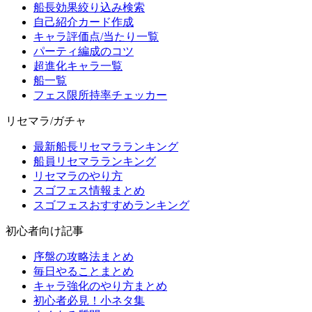
船長効果絞り込み検索
自己紹介カード作成
キャラ評価点/当たり一覧
パーティ編成のコツ
超進化キャラ一覧
船一覧
フェス限所持率チェッカー
リセマラ/ガチャ
最新船長リセマラランキング
船員リセマラランキング
リセマラのやり方
スゴフェス情報まとめ
スゴフェスおすすめランキング
初心者向け記事
序盤の攻略法まとめ
毎日やることまとめ
キャラ強化のやり方まとめ
初心者必見！小ネタ集