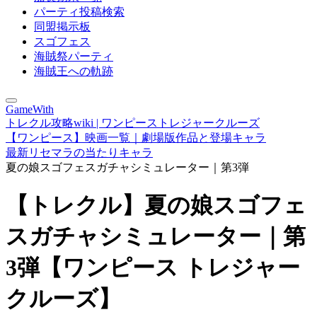
パーティ投稿検索
同盟掲示板
スゴフェス
海賊祭パーティ
海賊王への軌跡
GameWith
トレクル攻略wiki | ワンピーストレジャークルーズ
【ワンピース】映画一覧｜劇場版作品と登場キャラ
最新リセマラの当たりキャラ
夏の娘スゴフェスガチャシミュレーター｜第3弾
【トレクル】夏の娘スゴフェ
スガチャシミュレーター｜第
3弾【ワンピース トレジャー
クルーズ】