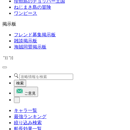
珍獣島のチョッパー王国
ねじまき島の冒険
ワンピース
掲示板
フレンド募集掲示板
雑談掲示板
海賊同盟掲示板
"}]
"}]
検索
ご意見
キャラ一覧
最強ランキング
絞り込み検索
船長効果一覧