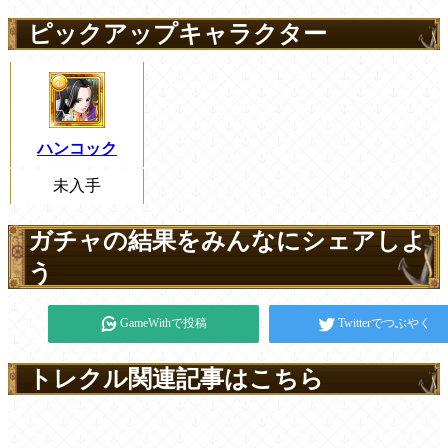
ピックアップキャラクター
ハンコック
未入手
ガチャの結果をみんなにシェアしよ
う
GameWithで投稿
Twitterでつぶやく
トレクル関連記事はこちら