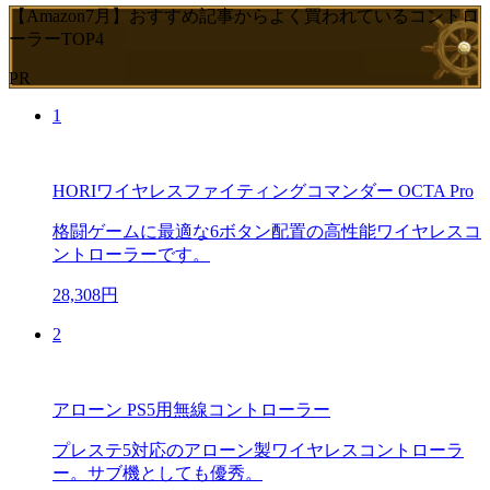
【Amazon7月】おすすめ記事からよく買われているコントロ
ーラーTOP4
PR
1
HORIワイヤレスファイティングコマンダー OCTA Pro
格闘ゲームに最適な6ボタン配置の高性能ワイヤレスコ
ントローラーです。
28,308円
2
アローン PS5用無線コントローラー
プレステ5対応のアローン製ワイヤレスコントローラ
ー。サブ機としても優秀。