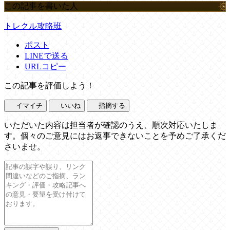
この記事を書いた人
トレクル攻略班
ポスト
LINEで送る
URLコピー
この記事を評価しよう！
イマイチ
いいね
指摘する
いただいた内容は担当者が確認のうえ、順次対応いたしま
す。個々のご意見にはお返事できないことを予めご了承くだ
さいませ。