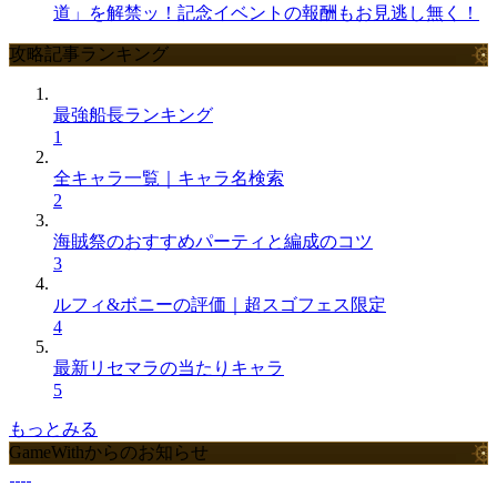
道」を解禁ッ！記念イベントの報酬もお見逃し無く！
攻略記事ランキング
最強船長ランキング
1
全キャラ一覧｜キャラ名検索
2
海賊祭のおすすめパーティと編成のコツ
3
ルフィ&ボニーの評価｜超スゴフェス限定
4
最新リセマラの当たりキャラ
5
もっとみる
GameWithからのお知らせ