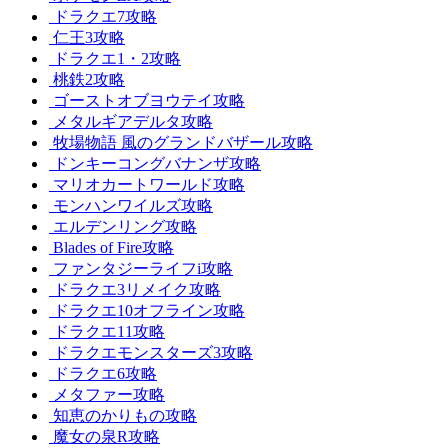
ドラクエ7攻略
仁王3攻略
ドラクエ1・2攻略
桃鉄2攻略
ゴーストオブヨウテイ攻略
メタルギアデルタ攻略
牧場物語 風のグランドバザール攻略
ドンキーコングバナンザ攻略
マリオカートワールド攻略
モンハンワイルズ攻略
エルデンリング攻略
Blades of Fire攻略
ファンタジーライフi攻略
ドラクエ3リメイク攻略
ドラクエ10オフライン攻略
ドラクエ11攻略
ドラクエモンスターズ3攻略
ドラクエ6攻略
メタファー攻略
知恵のかりもの攻略
魔女の泉R攻略