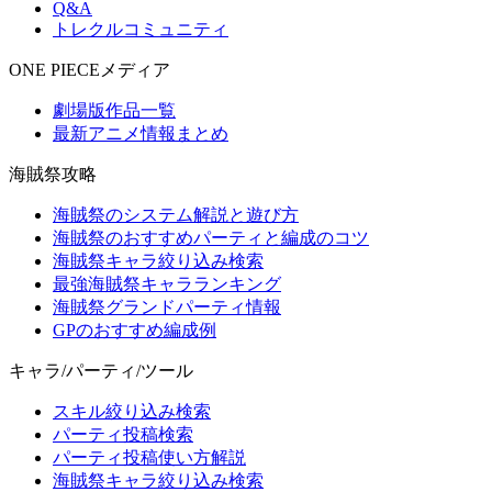
Q&A
トレクルコミュニティ
ONE PIECEメディア
劇場版作品一覧
最新アニメ情報まとめ
海賊祭攻略
海賊祭のシステム解説と遊び方
海賊祭のおすすめパーティと編成のコツ
海賊祭キャラ絞り込み検索
最強海賊祭キャラランキング
海賊祭グランドパーティ情報
GPのおすすめ編成例
キャラ/パーティ/ツール
スキル絞り込み検索
パーティ投稿検索
パーティ投稿使い方解説
海賊祭キャラ絞り込み検索