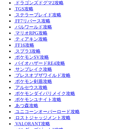
ドラゴンズドグマ2攻略
TGS攻略
ステラーブレイド攻略
FF7リバース攻略
パルワールド攻略
マリオRPG攻略
ティアキン攻略
FF16攻略
スプラ3攻略
ポケモンSV攻略
バイオハザードRE4攻略
サンブレイク攻略
ブレスオブザワイルド攻略
ポケモン剣盾攻略
アルセウス攻略
ポケモンダイパリメイク攻略
ポケモンユナイト攻略
あつ森攻略
ユニコーンオーバーロード攻略
ロストジャッジメント攻略
VALORANT攻略