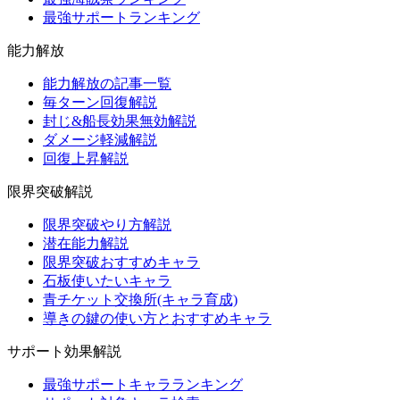
最強サポートランキング
能力解放
能力解放の記事一覧
毎ターン回復解説
封じ&船長効果無効解説
ダメージ軽減解説
回復上昇解説
限界突破解説
限界突破やり方解説
潜在能力解説
限界突破おすすめキャラ
石板使いたいキャラ
青チケット交換所(キャラ育成)
導きの鍵の使い方とおすすめキャラ
サポート効果解説
最強サポートキャラランキング