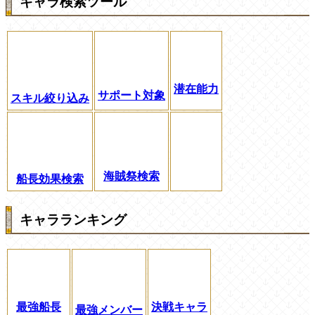
キャラ検索ツール
潜在能力
サポート対象
スキル絞り込み
海賊祭検索
船長効果検索
キャラランキング
最強船長
決戦キャラ
最強メンバー