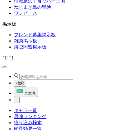
珍獣島のチョッパー王国
ねじまき島の冒険
ワンピース
掲示板
フレンド募集掲示板
雑談掲示板
海賊同盟掲示板
"}]
"}]
検索
ご意見
キャラ一覧
最強ランキング
絞り込み検索
船長効果一覧