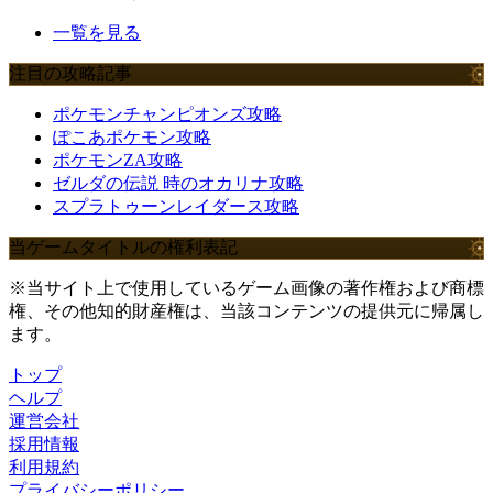
一覧を見る
注目の攻略記事
ポケモンチャンピオンズ攻略
ぽこあポケモン攻略
ポケモンZA攻略
ゼルダの伝説 時のオカリナ攻略
スプラトゥーンレイダース攻略
当ゲームタイトルの権利表記
※当サイト上で使用しているゲーム画像の著作権および商標
権、その他知的財産権は、当該コンテンツの提供元に帰属し
ます。
トップ
ヘルプ
運営会社
採用情報
利用規約
プライバシーポリシー