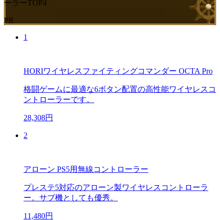
ーラーTOP4
PR
1
HORIワイヤレスファイティングコマンダー OCTA Pro
格闘ゲームに最適な6ボタン配置の高性能ワイヤレスコ
ントローラーです。
28,308円
2
アローン PS5用無線コントローラー
プレステ5対応のアローン製ワイヤレスコントローラ
ー。サブ機としても優秀。
11,480円