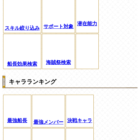
潜在能力
サポート対象
スキル絞り込み
海賊祭検索
船長効果検索
キャラランキング
最強船長
決戦キャラ
最強メンバー