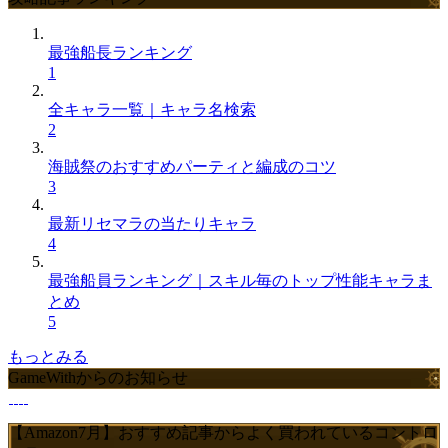
最強船長ランキング
1
全キャラ一覧｜キャラ名検索
2
海賊祭のおすすめパーティと編成のコツ
3
最新リセマラの当たりキャラ
4
最強船員ランキング｜スキル毎のトップ性能キャラま
とめ
5
もっとみる
GameWithからのお知らせ
【Amazon7月】おすすめ記事からよく買われているコントロ