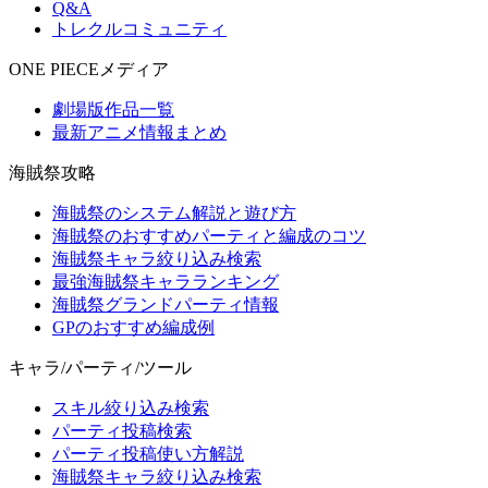
Q&A
トレクルコミュニティ
ONE PIECEメディア
劇場版作品一覧
最新アニメ情報まとめ
海賊祭攻略
海賊祭のシステム解説と遊び方
海賊祭のおすすめパーティと編成のコツ
海賊祭キャラ絞り込み検索
最強海賊祭キャラランキング
海賊祭グランドパーティ情報
GPのおすすめ編成例
キャラ/パーティ/ツール
スキル絞り込み検索
パーティ投稿検索
パーティ投稿使い方解説
海賊祭キャラ絞り込み検索