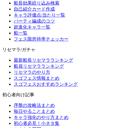
船長効果絞り込み検索
自己紹介カード作成
キャラ評価点/当たり一覧
パーティ編成のコツ
超進化キャラ一覧
船一覧
フェス限所持率チェッカー
リセマラ/ガチャ
最新船長リセマラランキング
船員リセマラランキング
リセマラのやり方
スゴフェス情報まとめ
スゴフェスおすすめランキング
初心者向け記事
序盤の攻略法まとめ
毎日やることまとめ
キャラ強化のやり方まとめ
初心者必見！小ネタ集