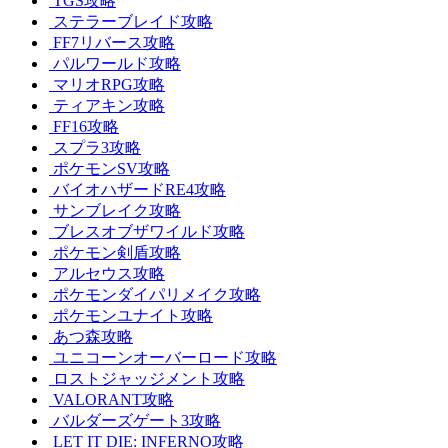
TGS攻略
ステラーブレイド攻略
FF7リバース攻略
パルワールド攻略
マリオRPG攻略
ティアキン攻略
FF16攻略
スプラ3攻略
ポケモンSV攻略
バイオハザードRE4攻略
サンブレイク攻略
ブレスオブザワイルド攻略
ポケモン剣盾攻略
アルセウス攻略
ポケモンダイパリメイク攻略
ポケモンユナイト攻略
あつ森攻略
ユニコーンオーバーロード攻略
ロストジャッジメント攻略
VALORANT攻略
バルダーズゲート3攻略
LET IT DIE: INFERNO攻略