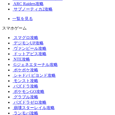
ARC Raiders攻略
サブノーティカ2攻略
一覧を見る
スマホゲーム
スマグロ攻略
デジモンUP攻略
ヴァンピール攻略
ドットアビス攻略
NTE攻略
Gジェネエターナル攻略
ポケポケ攻略
シャドバ ビヨンド攻略
モンスト攻略
パズドラ攻略
ポケモンGO攻略
グラブル攻略
パズドラゼロ攻略
崩壊スターレイル攻略
ランモバ攻略