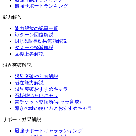
最強サポートランキング
能力解放
能力解放の記事一覧
毎ターン回復解説
封じ&船長効果無効解説
ダメージ軽減解説
回復上昇解説
限界突破解説
限界突破やり方解説
潜在能力解説
限界突破おすすめキャラ
石板使いたいキャラ
青チケット交換所(キャラ育成)
導きの鍵の使い方とおすすめキャラ
サポート効果解説
最強サポートキャラランキング