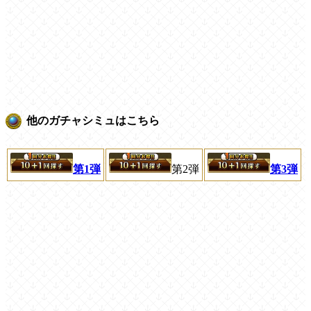
他のガチャシミュはこちら
第1弾
第2弾
第3弾