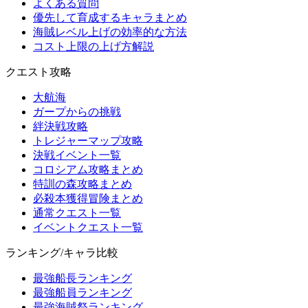
よくある質問
優先して育成するキャラまとめ
海賊レベル上げの効率的な方法
コスト上限の上げ方解説
クエスト攻略
大航海
ガープからの挑戦
絆決戦攻略
トレジャーマップ攻略
決戦イベント一覧
コロシアム攻略まとめ
特訓の森攻略まとめ
必殺本獲得冒険まとめ
通常クエスト一覧
イベントクエスト一覧
ランキング/キャラ比較
最強船長ランキング
最強船員ランキング
最強海賊祭ランキング