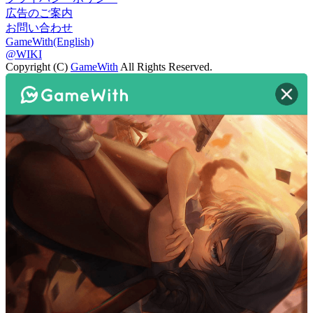
広告のご案内
お問い合わせ
GameWith(English)
@WIKI
Copyright (C)
GameWith
All Rights Reserved.