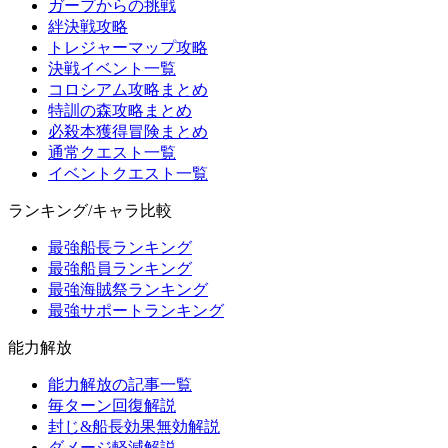
ガープからの挑戦
絆決戦攻略
トレジャーマップ攻略
決戦イベント一覧
コロシアム攻略まとめ
特訓の森攻略まとめ
必殺本獲得冒険まとめ
通常クエスト一覧
イベントクエスト一覧
ランキング/キャラ比較
最強船長ランキング
最強船員ランキング
最強海賊祭ランキング
最強サポートランキング
能力解放
能力解放の記事一覧
毎ターン回復解説
封じ&船長効果無効解説
ダメージ軽減解説