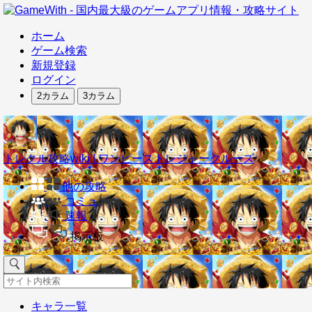
ホーム
ゲーム検索
新規登録
ログイン
2カラム
3カラム
トレクル攻略wiki | ワンピーストレジャークルーズ
他の攻略
コミュ
速報
掲示板
キャラ一覧