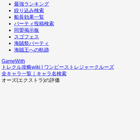
最強ランキング
絞り込み検索
船長効果一覧
パーティ投稿検索
同盟掲示板
スゴフェス
海賊祭パーティ
海賊王への軌跡
GameWith
トレクル攻略wiki | ワンピーストレジャークルーズ
全キャラ一覧｜キャラ名検索
オーズ(エクストラ)の評価