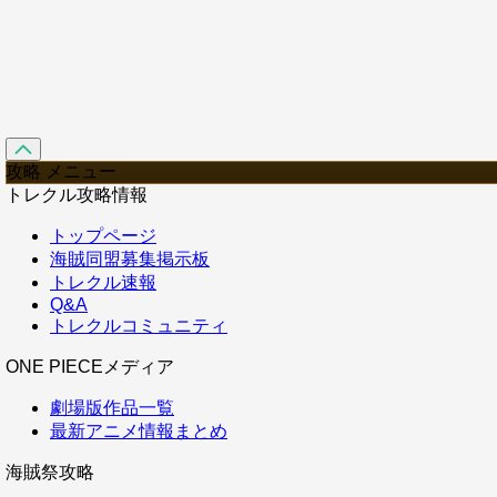
攻略 メニュー
トレクル攻略情報
トップページ
海賊同盟募集掲示板
トレクル速報
Q&A
トレクルコミュニティ
ONE PIECEメディア
劇場版作品一覧
最新アニメ情報まとめ
海賊祭攻略