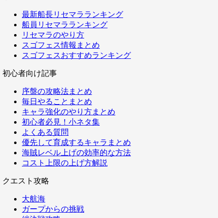
最新船長リセマラランキング
船員リセマラランキング
リセマラのやり方
スゴフェス情報まとめ
スゴフェスおすすめランキング
初心者向け記事
序盤の攻略法まとめ
毎日やることまとめ
キャラ強化のやり方まとめ
初心者必見！小ネタ集
よくある質問
優先して育成するキャラまとめ
海賊レベル上げの効率的な方法
コスト上限の上げ方解説
クエスト攻略
大航海
ガープからの挑戦