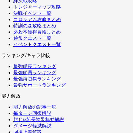
絆決戦攻略
トレジャーマップ攻略
決戦イベント一覧
コロシアム攻略まとめ
特訓の森攻略まとめ
必殺本獲得冒険まとめ
通常クエスト一覧
イベントクエスト一覧
ランキング/キャラ比較
最強船長ランキング
最強船員ランキング
最強海賊祭ランキング
最強サポートランキング
能力解放
能力解放の記事一覧
毎ターン回復解説
封じ&船長効果無効解説
ダメージ軽減解説
回復上昇解説