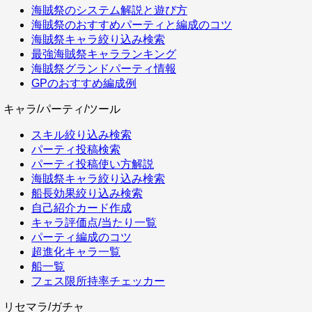
海賊祭のシステム解説と遊び方
海賊祭のおすすめパーティと編成のコツ
海賊祭キャラ絞り込み検索
最強海賊祭キャラランキング
海賊祭グランドパーティ情報
GPのおすすめ編成例
キャラ/パーティ/ツール
スキル絞り込み検索
パーティ投稿検索
パーティ投稿使い方解説
海賊祭キャラ絞り込み検索
船長効果絞り込み検索
自己紹介カード作成
キャラ評価点/当たり一覧
パーティ編成のコツ
超進化キャラ一覧
船一覧
フェス限所持率チェッカー
リセマラ/ガチャ