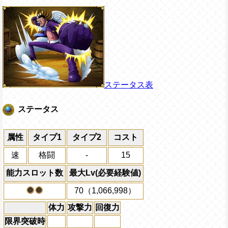
ステータス表
ステータス
属性
タイプ1
タイプ2
コスト
速
格闘
-
15
能力スロット数
最大Lv(必要経験値)
70（1,066,998）
体力
攻撃力
回復力
限界突破時