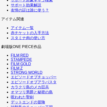
サポート対象キャラ検索
サポート効果解説
友情の証は誰に使う？
アイテム関連
アイテム一覧
赤チケットの入手方法
スタミナ肉の使い方
劇場版ONE PIECE作品
FILM RED
STAMPEDE
FILM GOLD
FILM Z
STRONG WORLD
エピソードオブチョッパー
エピソードオブアラバスタ
カラクリ島のメカ巨兵
オマツリ男爵と秘密の島
呪われた聖剣
デットエンドの冒険