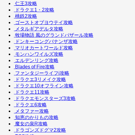
仁王3攻略
ドラクエ1・2攻略
桃鉄2攻略
ゴーストオブヨウテイ攻略
メタルギアデルタ攻略
牧場物語 風のグランドバザール攻略
ドンキーコングバナンザ攻略
マリオカートワールド攻略
モンハンワイルズ攻略
エルデンリング攻略
Blades of Fire攻略
ファンタジーライフi攻略
ドラクエ3リメイク攻略
ドラクエ10オフライン攻略
ドラクエ11攻略
ドラクエモンスターズ3攻略
ドラクエ6攻略
メタファー攻略
知恵のかりもの攻略
魔女の泉R攻略
ドラゴンズドグマ2攻略