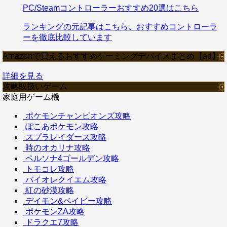
PC/Steamコントローラーおすすめ20選はこちら
ランキングの元記事はこちら。おすすめコントローラ
ーを徹底比較しています
Amazonで買えるおすすめゲーミングデバイスまとめ【ad】
詳細を見る
攻略取扱いゲーム
家庭用ゲーム機
ポケモンチャンピオンズ攻略
ぽこあポケモン攻略
スプラレイダース攻略
時のオカリナ攻略
ペルソナ4ゴールデン攻略
トモコレ攻略
バイオレクイエム攻略
紅の砂漠攻略
デイモン&ベイビー攻略
ポケモンZA攻略
ドラクエ7攻略