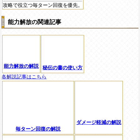
攻略で役立つ毎ターン回復を優先。
能力解放の関連記事
能力解放の解説
秘伝の書の使い方
各解説記事はこちら
ダメージ軽減の解説
毎ターン回復の解説