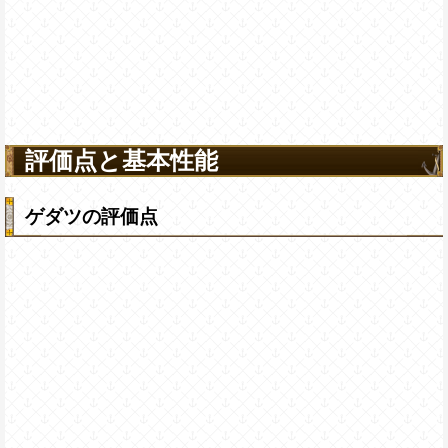
評価点と基本性能
ゲダツの評価点