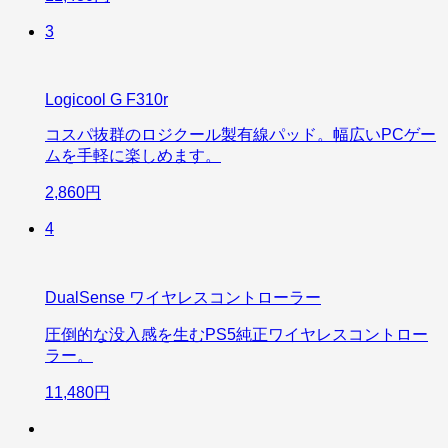
3
Logicool G F310r
コスパ抜群のロジクール製有線パッド。幅広いPCゲー
ムを手軽に楽しめます。
2,860円
4
DualSense ワイヤレスコントローラー
圧倒的な没入感を生むPS5純正ワイヤレスコントロー
ラー。
11,480円