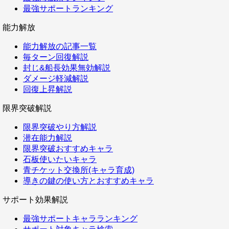
最強サポートランキング
能力解放
能力解放の記事一覧
毎ターン回復解説
封じ&船長効果無効解説
ダメージ軽減解説
回復上昇解説
限界突破解説
限界突破やり方解説
潜在能力解説
限界突破おすすめキャラ
石板使いたいキャラ
青チケット交換所(キャラ育成)
導きの鍵の使い方とおすすめキャラ
サポート効果解説
最強サポートキャラランキング