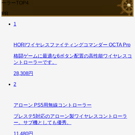
ーラーTOP4
PR
1
HORIワイヤレスファイティングコマンダー OCTA Pro
格闘ゲームに最適な6ボタン配置の高性能ワイヤレスコ
ントローラーです。
28,308円
2
アローン PS5用無線コントローラー
プレステ5対応のアローン製ワイヤレスコントローラ
ー。サブ機としても優秀。
11,480円