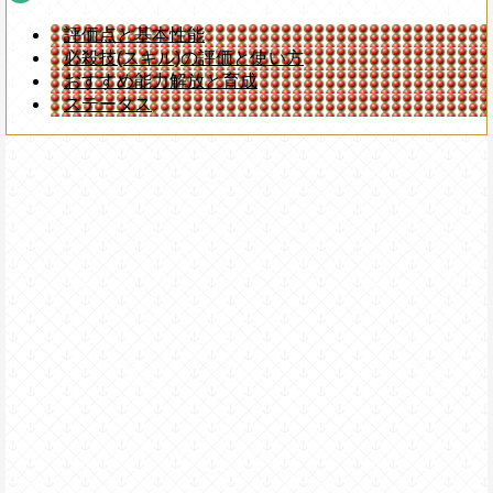
評価点と基本性能
必殺技(スキル)の評価と使い方
おすすめ能力解放と育成
ステータス