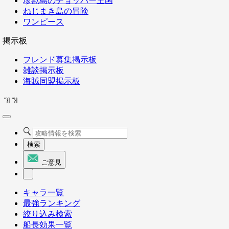
珍獣島のチョッパー王国
ねじまき島の冒険
ワンピース
掲示板
フレンド募集掲示板
雑談掲示板
海賊同盟掲示板
"}]
"}]
検索
ご意見
キャラ一覧
最強ランキング
絞り込み検索
船長効果一覧