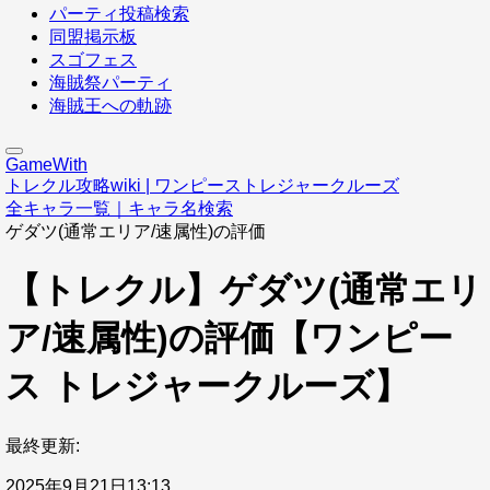
パーティ投稿検索
同盟掲示板
スゴフェス
海賊祭パーティ
海賊王への軌跡
GameWith
トレクル攻略wiki | ワンピーストレジャークルーズ
全キャラ一覧｜キャラ名検索
ゲダツ(通常エリア/速属性)の評価
【トレクル】ゲダツ(通常エリ
ア/速属性)の評価【ワンピー
ス トレジャークルーズ】
最終更新:
2025年9月21日13:13