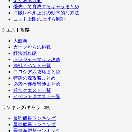
よくある質問
優先して育成するキャラまとめ
海賊レベル上げの効率的な方法
コスト上限の上げ方解説
クエスト攻略
大航海
ガープからの挑戦
絆決戦攻略
トレジャーマップ攻略
決戦イベント一覧
コロシアム攻略まとめ
特訓の森攻略まとめ
必殺本獲得冒険まとめ
通常クエスト一覧
イベントクエスト一覧
ランキング/キャラ比較
最強船長ランキング
最強船員ランキング
最強海賊祭ランキング