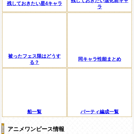
残しておきたい進化前キャ
残しておきたい星4キャラ
ラ
被ったフェス限はどうす
同キャラ性能まとめ
る？
船一覧
パーティ編成一覧
アニメワンピース情報