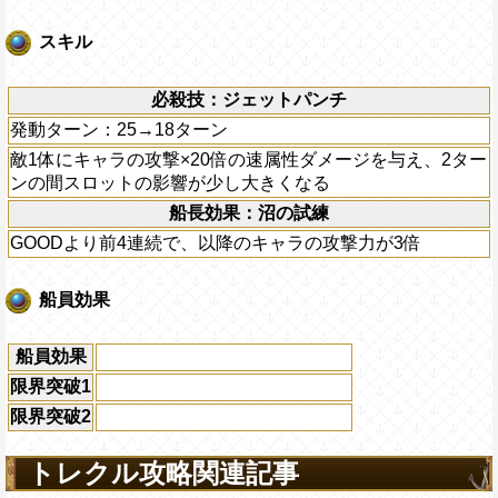
スキル
必殺技：ジェットパンチ
発動ターン：25→18ターン
敵1体にキャラの攻撃×20倍の速属性ダメージを与え、2ター
ンの間スロットの影響が少し大きくなる
船長効果：沼の試練
GOODより前4連続で、以降のキャラの攻撃力が3倍
船員効果
船員効果
限界突破1
限界突破2
トレクル攻略関連記事