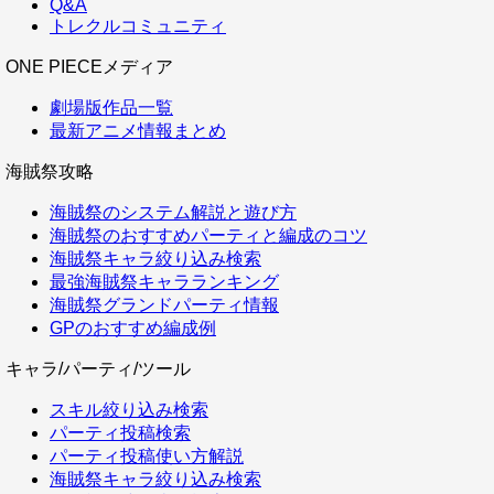
Q&A
トレクルコミュニティ
ONE PIECEメディア
劇場版作品一覧
最新アニメ情報まとめ
海賊祭攻略
海賊祭のシステム解説と遊び方
海賊祭のおすすめパーティと編成のコツ
海賊祭キャラ絞り込み検索
最強海賊祭キャラランキング
海賊祭グランドパーティ情報
GPのおすすめ編成例
キャラ/パーティ/ツール
スキル絞り込み検索
パーティ投稿検索
パーティ投稿使い方解説
海賊祭キャラ絞り込み検索