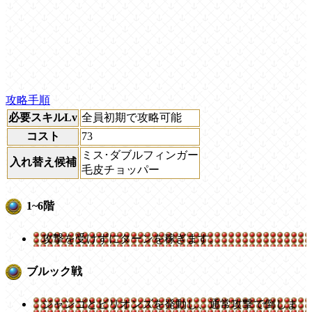
攻略手順
必要スキルLv
全員初期で攻略可能
コスト
73
ミス･ダブルフィンガー
入れ替え候補
毛皮チョッパー
1~6階
攻撃を受けずにターンを稼ぎます。
ブルック戦
ジャンゴとビリオンズを発動し、通常攻撃で倒しま