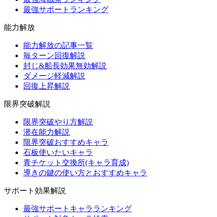
最強サポートランキング
能力解放
能力解放の記事一覧
毎ターン回復解説
封じ&船長効果無効解説
ダメージ軽減解説
回復上昇解説
限界突破解説
限界突破やり方解説
潜在能力解説
限界突破おすすめキャラ
石板使いたいキャラ
青チケット交換所(キャラ育成)
導きの鍵の使い方とおすすめキャラ
サポート効果解説
最強サポートキャラランキング