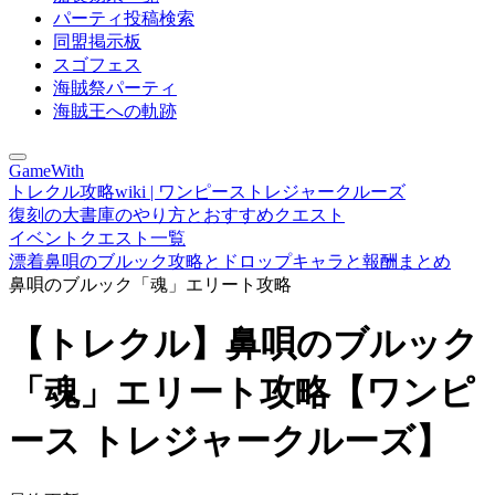
パーティ投稿検索
同盟掲示板
スゴフェス
海賊祭パーティ
海賊王への軌跡
GameWith
トレクル攻略wiki | ワンピーストレジャークルーズ
復刻の大書庫のやり方とおすすめクエスト
イベントクエスト一覧
漂着鼻唄のブルック攻略とドロップキャラと報酬まとめ
鼻唄のブルック「魂」エリート攻略
【トレクル】鼻唄のブルック
「魂」エリート攻略【ワンピ
ース トレジャークルーズ】