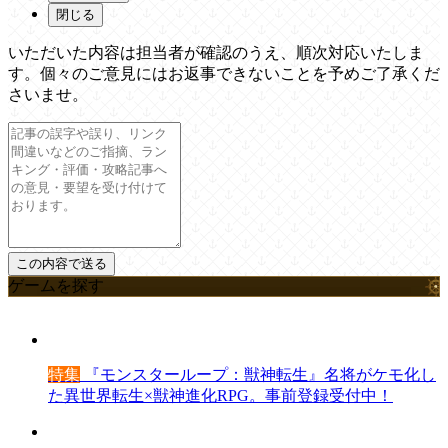
閉じる
いただいた内容は担当者が確認のうえ、順次対応いたしま
す。個々のご意見にはお返事できないことを予めご了承くだ
さいませ。
ゲームを探す
特集
『モンスターループ：獣神転生』名将がケモ化し
た異世界転生×獣神進化RPG。事前登録受付中！