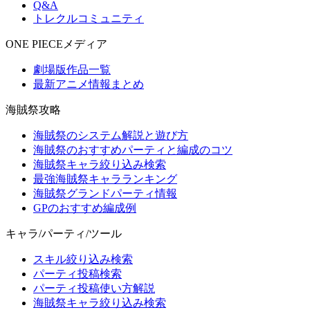
Q&A
トレクルコミュニティ
ONE PIECEメディア
劇場版作品一覧
最新アニメ情報まとめ
海賊祭攻略
海賊祭のシステム解説と遊び方
海賊祭のおすすめパーティと編成のコツ
海賊祭キャラ絞り込み検索
最強海賊祭キャラランキング
海賊祭グランドパーティ情報
GPのおすすめ編成例
キャラ/パーティ/ツール
スキル絞り込み検索
パーティ投稿検索
パーティ投稿使い方解説
海賊祭キャラ絞り込み検索