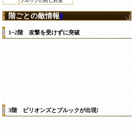
ブルックの封じ対策
階ごとの敵情報
0
1~2階 攻撃を受けずに突破
3階 ビリオンズとブルックが出現!