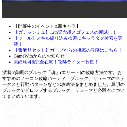
【開催中のイベント&新キャラ】
【ガチャシミュ】12th記念超スゴフェスの運試し！
【ツール】スキル絞り込み検索にキャラタグ検索を実
装！
【報酬リセット】ガープからの挑戦の攻略はこちら！
GameWithからのお知らせ
未経験可&完全在宅！攻略ライター募集！
漂着!?鼻唄のブルック「魂」(エリート)の攻略方法です。お
すすめのノーコン攻略パーティ、ブルック、リューマのステ
ータスと行動パターンなどの攻略法をまとめました。鼻唄の
ブルックでドロップするブルック、リューマと必殺本につい
てまとめています。