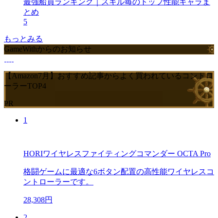
最強船員ランキング｜スキル毎のトップ性能キャラま
とめ
5
もっとみる
GameWithからのお知らせ
【Amazon7月】おすすめ記事からよく買われているコントロ
ーラーTOP4
PR
1
HORIワイヤレスファイティングコマンダー OCTA Pro
格闘ゲームに最適な6ボタン配置の高性能ワイヤレスコ
ントローラーです。
28,308円
2