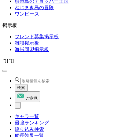
珍獣島のチョッパー王国
ねじまき島の冒険
ワンピース
掲示板
フレンド募集掲示板
雑談掲示板
海賊同盟掲示板
"}]
"}]
検索
ご意見
キャラ一覧
最強ランキング
絞り込み検索
船長効果一覧