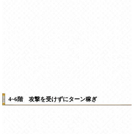
4~6階 攻撃を受けずにターン稼ぎ