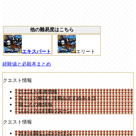
他の難易度はこちら
エキスパート
エリート
経験値と必殺本まとめ
クエスト情報
クエスト基本情報
ギミック解説と攻略おすすめキャラ
階ごとの敵情報
ブルックの行動パターン
クエスト情報
ガチャ限なしのパーティ