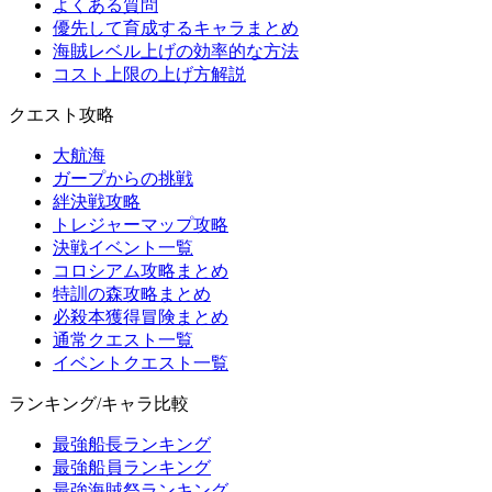
よくある質問
優先して育成するキャラまとめ
海賊レベル上げの効率的な方法
コスト上限の上げ方解説
クエスト攻略
大航海
ガープからの挑戦
絆決戦攻略
トレジャーマップ攻略
決戦イベント一覧
コロシアム攻略まとめ
特訓の森攻略まとめ
必殺本獲得冒険まとめ
通常クエスト一覧
イベントクエスト一覧
ランキング/キャラ比較
最強船長ランキング
最強船員ランキング
最強海賊祭ランキング