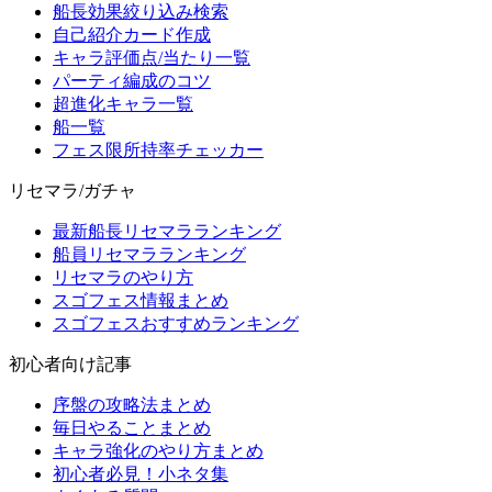
船長効果絞り込み検索
自己紹介カード作成
キャラ評価点/当たり一覧
パーティ編成のコツ
超進化キャラ一覧
船一覧
フェス限所持率チェッカー
リセマラ/ガチャ
最新船長リセマラランキング
船員リセマラランキング
リセマラのやり方
スゴフェス情報まとめ
スゴフェスおすすめランキング
初心者向け記事
序盤の攻略法まとめ
毎日やることまとめ
キャラ強化のやり方まとめ
初心者必見！小ネタ集