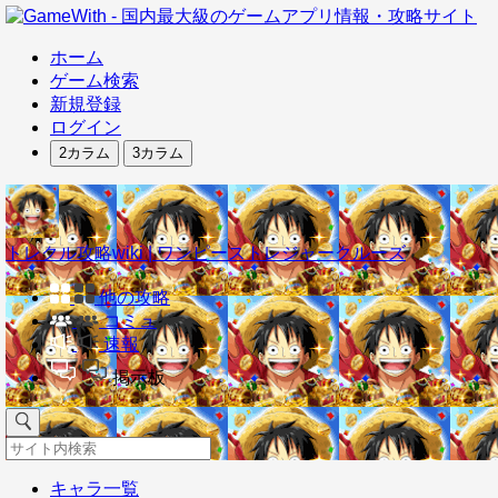
ホーム
ゲーム検索
新規登録
ログイン
2カラム
3カラム
トレクル攻略wiki | ワンピーストレジャークルーズ
他の攻略
コミュ
速報
掲示板
キャラ一覧