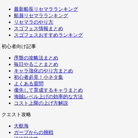
最新船長リセマラランキング
船員リセマラランキング
リセマラのやり方
スゴフェス情報まとめ
スゴフェスおすすめランキング
初心者向け記事
序盤の攻略法まとめ
毎日やることまとめ
キャラ強化のやり方まとめ
初心者必見！小ネタ集
よくある質問
優先して育成するキャラまとめ
海賊レベル上げの効率的な方法
コスト上限の上げ方解説
クエスト攻略
大航海
ガープからの挑戦