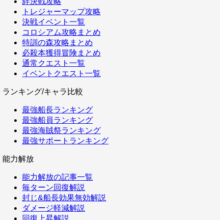
絆決戦攻略
トレジャーマップ攻略
決戦イベント一覧
コロシアム攻略まとめ
特訓の森攻略まとめ
必殺本獲得冒険まとめ
通常クエスト一覧
イベントクエスト一覧
ランキング/キャラ比較
最強船長ランキング
最強船員ランキング
最強海賊祭ランキング
最強サポートランキング
能力解放
能力解放の記事一覧
毎ターン回復解説
封じ&船長効果無効解説
ダメージ軽減解説
回復上昇解説