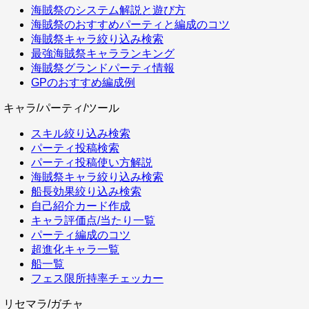
海賊祭のシステム解説と遊び方
海賊祭のおすすめパーティと編成のコツ
海賊祭キャラ絞り込み検索
最強海賊祭キャラランキング
海賊祭グランドパーティ情報
GPのおすすめ編成例
キャラ/パーティ/ツール
スキル絞り込み検索
パーティ投稿検索
パーティ投稿使い方解説
海賊祭キャラ絞り込み検索
船長効果絞り込み検索
自己紹介カード作成
キャラ評価点/当たり一覧
パーティ編成のコツ
超進化キャラ一覧
船一覧
フェス限所持率チェッカー
リセマラ/ガチャ