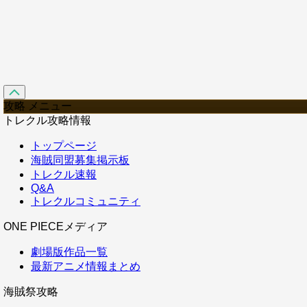
攻略 メニュー
トレクル攻略情報
トップページ
海賊同盟募集掲示板
トレクル速報
Q&A
トレクルコミュニティ
ONE PIECEメディア
劇場版作品一覧
最新アニメ情報まとめ
海賊祭攻略