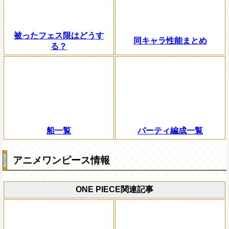
被ったフェス限はどうす
同キャラ性能まとめ
る？
船一覧
パーティ編成一覧
アニメワンピース情報
ONE PIECE関連記事