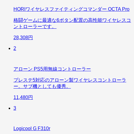
HORIワイヤレスファイティングコマンダー OCTA Pro
格闘ゲームに最適な6ボタン配置の高性能ワイヤレスコ
ントローラーです。
28,308円
2
アローン PS5用無線コントローラー
プレステ5対応のアローン製ワイヤレスコントローラ
ー。サブ機としても優秀。
11,480円
3
Logicool G F310r