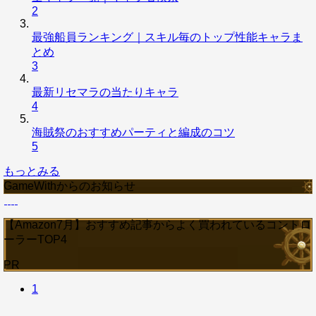
2
最強船員ランキング｜スキル毎のトップ性能キャラま
とめ
3
最新リセマラの当たりキャラ
4
海賊祭のおすすめパーティと編成のコツ
5
もっとみる
GameWithからのお知らせ
【Amazon7月】おすすめ記事からよく買われているコントロ
ーラーTOP4
PR
1