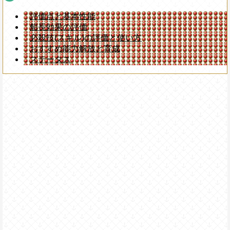
評価点と基本性能
船長効果の評価
必殺技(スキル)の評価と使い方
おすすめ能力解放と育成
ステータス