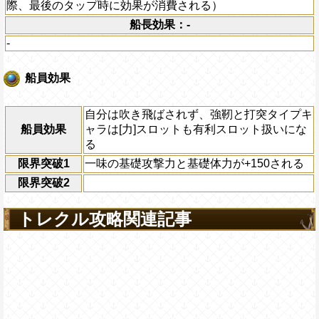
際、最後のタップ時に効果が消費される）
船長効果：-
-
船員効果
自分は吹き飛ばされず、強靭と打突タイプキ
船員効果
ャラは[力]スロットも有利スロット扱いにな
る
限界突破1
一味の基礎攻撃力と基礎体力が+150される
限界突破2
トレクル攻略関連記事