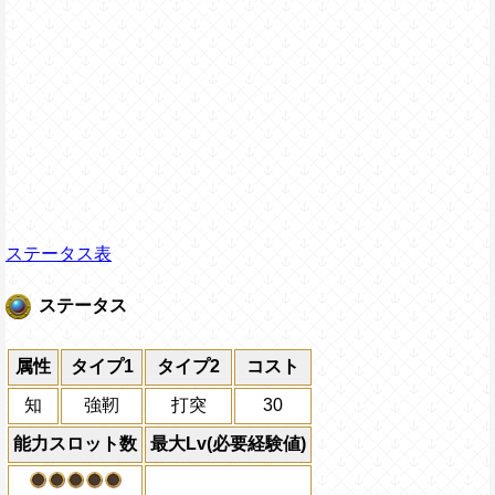
ステータス表
ステータス
属性
タイプ1
タイプ2
コスト
知
強靭
打突
30
能力スロット数
最大Lv(必要経験値)