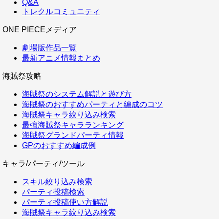
Q&A
トレクルコミュニティ
ONE PIECEメディア
劇場版作品一覧
最新アニメ情報まとめ
海賊祭攻略
海賊祭のシステム解説と遊び方
海賊祭のおすすめパーティと編成のコツ
海賊祭キャラ絞り込み検索
最強海賊祭キャラランキング
海賊祭グランドパーティ情報
GPのおすすめ編成例
キャラ/パーティ/ツール
スキル絞り込み検索
パーティ投稿検索
パーティ投稿使い方解説
海賊祭キャラ絞り込み検索