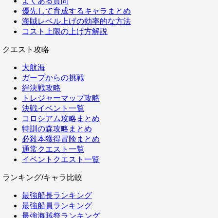
よくある質問
優先して育成するキャラまとめ
海賊レベル上げの効率的な方法
コスト上限の上げ方解説
クエスト攻略
大航海
ガープからの挑戦
絆決戦攻略
トレジャーマップ攻略
決戦イベント一覧
コロシアム攻略まとめ
特訓の森攻略まとめ
必殺本獲得冒険まとめ
通常クエスト一覧
イベントクエスト一覧
ランキング/キャラ比較
最強船長ランキング
最強船員ランキング
最強海賊祭ランキング