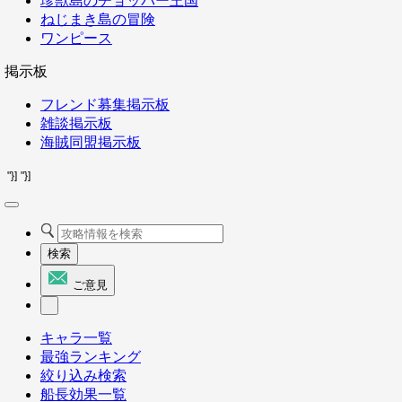
珍獣島のチョッパー王国
ねじまき島の冒険
ワンピース
掲示板
フレンド募集掲示板
雑談掲示板
海賊同盟掲示板
"}]
"}]
検索
ご意見
キャラ一覧
最強ランキング
絞り込み検索
船長効果一覧