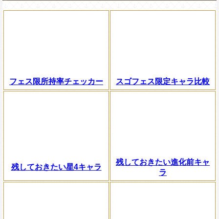
フェス限所持率チェッカー
スゴフェス限定キャラ比較
残しておきたい進化前キャ
残しておきたい星4キャラ
ラ