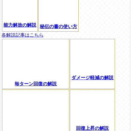
能力解放の解説
秘伝の書の使い方
各解説記事はこちら
ダメージ軽減の解説
毎ターン回復の解説
回復上昇の解説