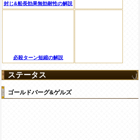
封じ&船長効果無効耐性の解説
必殺ターン短縮の解説
ステータス
ゴールドバーグ&ゲルズ