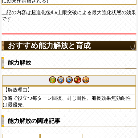
に効果が消費される）
上記の内容は超進化後/Lv上限突破による最大強化状態の効果
です。
おすすめ能力解放と育成
能力解放
【解放理由】
攻略で役立つ毎ターン回復、封じ耐性、船長効果無効耐性
は最優先。
能力解放の関連記事