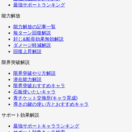
最強サポートランキング
能力解放
能力解放の記事一覧
毎ターン回復解説
封じ&船長効果無効解説
ダメージ軽減解説
回復上昇解説
限界突破解説
限界突破やり方解説
潜在能力解説
限界突破おすすめキャラ
石板使いたいキャラ
青チケット交換所(キャラ育成)
導きの鍵の使い方とおすすめキャラ
サポート効果解説
最強サポートキャラランキング