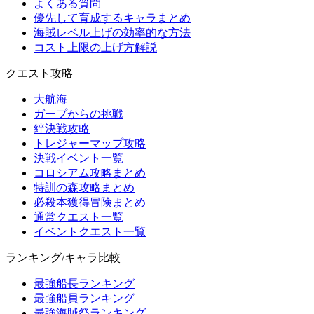
よくある質問
優先して育成するキャラまとめ
海賊レベル上げの効率的な方法
コスト上限の上げ方解説
クエスト攻略
大航海
ガープからの挑戦
絆決戦攻略
トレジャーマップ攻略
決戦イベント一覧
コロシアム攻略まとめ
特訓の森攻略まとめ
必殺本獲得冒険まとめ
通常クエスト一覧
イベントクエスト一覧
ランキング/キャラ比較
最強船長ランキング
最強船員ランキング
最強海賊祭ランキング