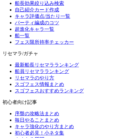
船長効果絞り込み検索
自己紹介カード作成
キャラ評価点/当たり一覧
パーティ編成のコツ
超進化キャラ一覧
船一覧
フェス限所持率チェッカー
リセマラ/ガチャ
最新船長リセマラランキング
船員リセマラランキング
リセマラのやり方
スゴフェス情報まとめ
スゴフェスおすすめランキング
初心者向け記事
序盤の攻略法まとめ
毎日やることまとめ
キャラ強化のやり方まとめ
初心者必見！小ネタ集