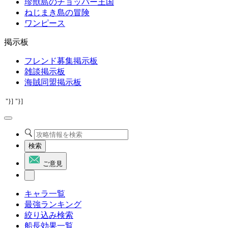
珍獣島のチョッパー王国
ねじまき島の冒険
ワンピース
掲示板
フレンド募集掲示板
雑談掲示板
海賊同盟掲示板
"}]
"}]
検索
ご意見
キャラ一覧
最強ランキング
絞り込み検索
船長効果一覧