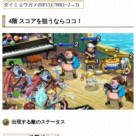
ダイミョウガメ(HP15)
780(1~2→3)
4階 スコアを狙うならココ！
出現する敵のステータス