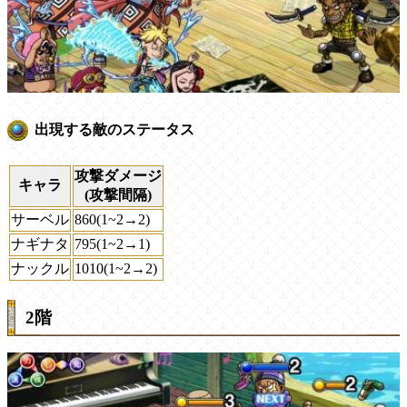
出現する敵のステータス
攻撃ダメージ
キャラ
(攻撃間隔)
サーベル
860(1~2→2)
ナギナタ
795(1~2→1)
ナックル
1010(1~2→2)
2階