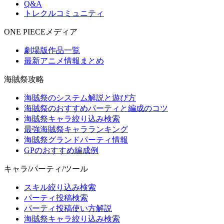
Q&A
トレクルコミュニティ
ONE PIECEメディア
劇場版作品一覧
最新アニメ情報まとめ
海賊祭攻略
海賊祭のシステム解説と遊び方
海賊祭のおすすめパーティと編成のコツ
海賊祭キャラ絞り込み検索
最強海賊祭キャラランキング
海賊祭グランドパーティ情報
GPのおすすめ編成例
キャラ/パーティ/ツール
スキル絞り込み検索
パーティ投稿検索
パーティ投稿使い方解説
海賊祭キャラ絞り込み検索