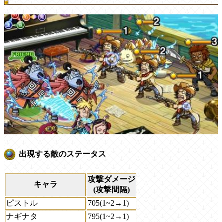
出現する敵のステータス
攻撃ダメージ
キャラ
(攻撃間隔)
ピストル
705(1~2→1)
ナギナタ
795(1~2→1)