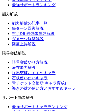
最強サポートランキング
能力解放
能力解放の記事一覧
毎ターン回復解説
封じ&船長効果無効解説
ダメージ軽減解説
回復上昇解説
限界突破解説
限界突破やり方解説
潜在能力解説
限界突破おすすめキャラ
石板使いたいキャラ
青チケット交換所(キャラ育成)
導きの鍵の使い方とおすすめキャラ
サポート効果解説
最強サポートキャラランキング