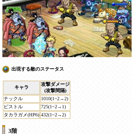
出現する敵のステータス
攻撃ダメージ
キャラ
(攻撃間隔)
ナックル
1010(1~2→2)
ピストル
725(1~2→1)
タカラガメ(HP6)
432(1~2→2)
3階