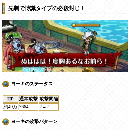
先制で博識タイプの必殺封じ！
ヨーキのステータス
HP
通常攻撃
攻撃間隔
約40万
3664
2→2
ヨーキの攻撃パターン