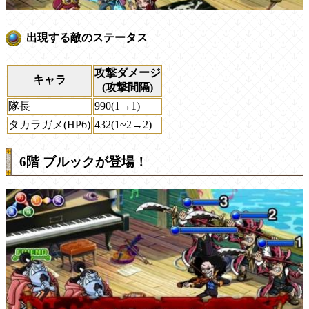
出現する敵のステータス
攻撃ダメージ
キャラ
(攻撃間隔)
隊長
990(1→1)
タカラガメ(HP6)
432(1~2→2)
6階 ブルックが登場！