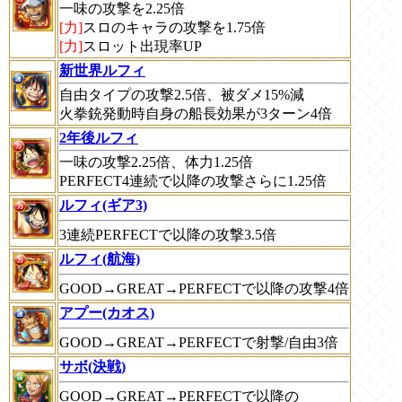
一味の攻撃を2.25倍
[力]
スロのキャラの攻撃を1.75倍
[力]
スロット出現率UP
新世界ルフィ
自由タイプの攻撃2.5倍、被ダメ15%減
火拳銃発動時自身の船長効果が3ターン4倍
2年後ルフィ
一味の攻撃2.25倍、体力1.25倍
PERFECT4連続で以降の攻撃さらに1.25倍
ルフィ(ギア3)
3連続PERFECTで以降の攻撃3.5倍
ルフィ(航海)
GOOD→GREAT→PERFECTで以降の攻撃4倍
アプー(カオス)
GOOD→GREAT→PERFECTで射撃/自由3倍
サボ(決戦)
GOOD→GREAT→PERFECTで以降の