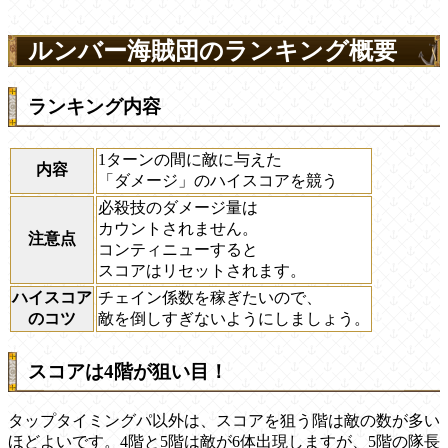
ルンバー海賊団のランキング概要
ランキング内容
1ターンの間に敵に与えた
内容
「ダメージ」のハイスコアを競う
必殺技のダメージ量は
カウントされません。
注意点
コンティニューすると
スコアはリセットされます。
ハイスコア
チェイン係数を稼ぎたいので、
のコツ
敵を倒しすぎないようにしましょう。
スコアは4階が狙い目！
タップタイミングパ以外は、スコアを狙う階は敵の数が多い
ほどよいです。4階と5階は敵が6体出現しますが、5階の隊長