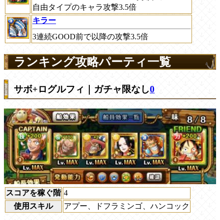
自由タイプのキャラ攻撃3.5倍
キラー
3連続GOOD前で以降の攻撃3.5倍
ランキング攻略パーティ一覧
サボ+ログルフィ｜ガチャ限なし
0
スコアを稼ぐ階
4
使用スキル
アプー、ドフラミンゴ、ハンコック