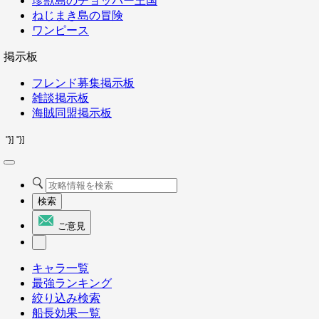
珍獣島のチョッパー王国
ねじまき島の冒険
ワンピース
掲示板
フレンド募集掲示板
雑談掲示板
海賊同盟掲示板
"}]
"}]
検索
ご意見
キャラ一覧
最強ランキング
絞り込み検索
船長効果一覧