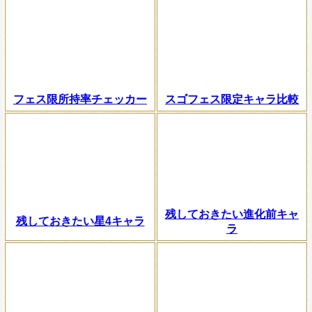
フェス限所持率チェッカー
スゴフェス限定キャラ比較
残しておきたい進化前キャ
残しておきたい星4キャラ
ラ