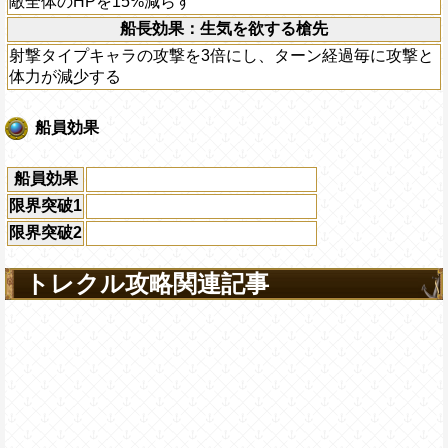
敵全体のHPを15%減らす
船長効果：生気を欲する槍先
射撃タイプキャラの攻撃を3倍にし、ターン経過毎に攻撃と
体力が減少する
船員効果
船員効果
限界突破1
限界突破2
トレクル攻略関連記事