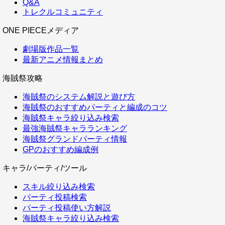
Q&A
トレクルコミュニティ
ONE PIECEメディア
劇場版作品一覧
最新アニメ情報まとめ
海賊祭攻略
海賊祭のシステム解説と遊び方
海賊祭のおすすめパーティと編成のコツ
海賊祭キャラ絞り込み検索
最強海賊祭キャラランキング
海賊祭グランドパーティ情報
GPのおすすめ編成例
キャラ/パーティ/ツール
スキル絞り込み検索
パーティ投稿検索
パーティ投稿使い方解説
海賊祭キャラ絞り込み検索