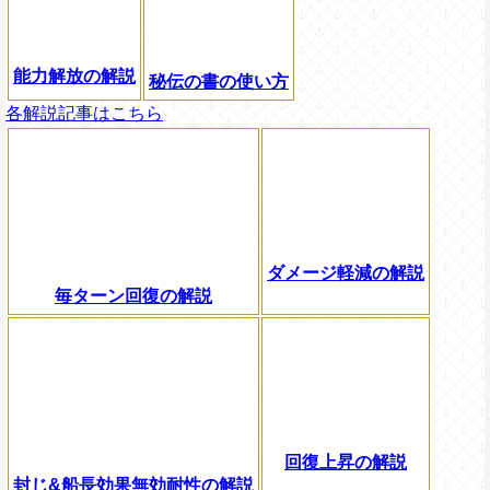
能力解放の解説
秘伝の書の使い方
各解説記事はこちら
ダメージ軽減の解説
毎ターン回復の解説
回復上昇の解説
封じ&船長効果無効耐性の解説