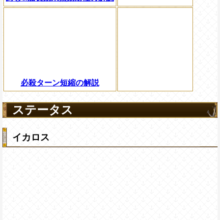
必殺ターン短縮の解説
ステータス
イカロス