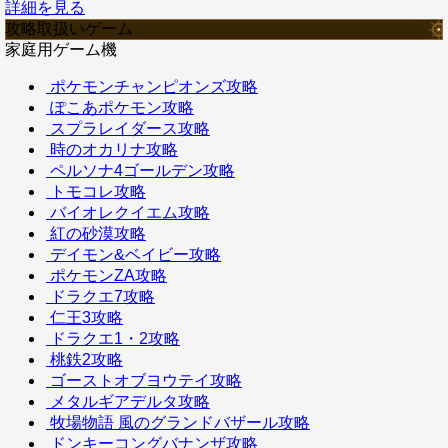
詳細を見る
攻略取扱いゲーム
家庭用ゲーム機
ポケモンチャンピオンズ攻略
ぽこあポケモン攻略
スプラレイダース攻略
時のオカリナ攻略
ペルソナ4ゴールデン攻略
トモコレ攻略
バイオレクイエム攻略
紅の砂漠攻略
デイモン&ベイビー攻略
ポケモンZA攻略
ドラクエ7攻略
仁王3攻略
ドラクエ1・2攻略
桃鉄2攻略
ゴーストオブヨウテイ攻略
メタルギアデルタ攻略
牧場物語 風のグランドバザール攻略
ドンキーコングバナンザ攻略