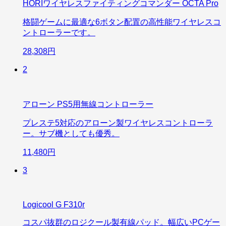
HORIワイヤレスファイティングコマンダー OCTA Pro
格闘ゲームに最適な6ボタン配置の高性能ワイヤレスコ
ントローラーです。
28,308円
2
アローン PS5用無線コントローラー
プレステ5対応のアローン製ワイヤレスコントローラ
ー。サブ機としても優秀。
11,480円
3
Logicool G F310r
コスパ抜群のロジクール製有線パッド。幅広いPCゲー