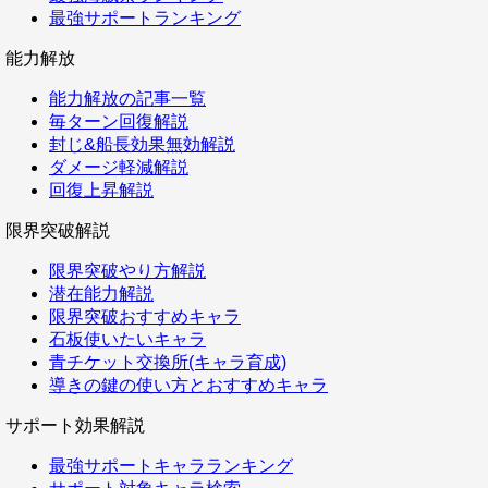
最強サポートランキング
能力解放
能力解放の記事一覧
毎ターン回復解説
封じ&船長効果無効解説
ダメージ軽減解説
回復上昇解説
限界突破解説
限界突破やり方解説
潜在能力解説
限界突破おすすめキャラ
石板使いたいキャラ
青チケット交換所(キャラ育成)
導きの鍵の使い方とおすすめキャラ
サポート効果解説
最強サポートキャラランキング