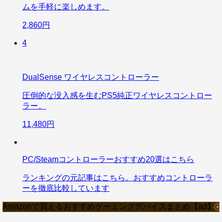
ムを手軽に楽しめます。
2,860円
4
DualSense ワイヤレスコントローラー
圧倒的な没入感を生むPS5純正ワイヤレスコントロー
ラー。
11,480円
PC/Steamコントローラーおすすめ20選はこちら
ランキングの元記事はこちら。おすすめコントローラ
ーを徹底比較しています
Amazonで買えるおすすめゲーミングデバイスまとめ【ad】