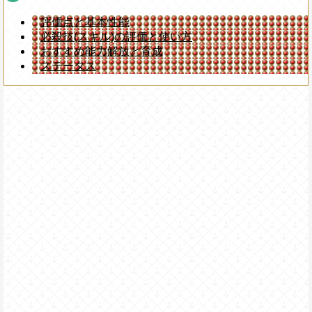
評価点と基本性能
必殺技(スキル)の評価と使い方
おすすめ能力解放と育成
ステータス