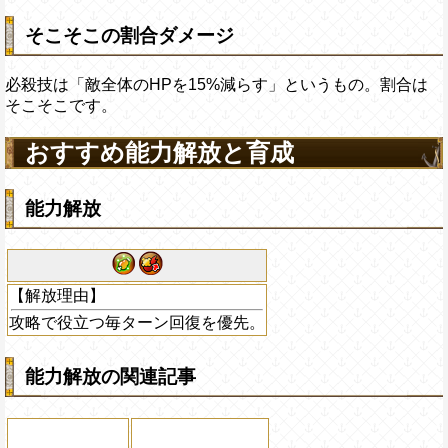
そこそこの割合ダメージ
必殺技は「敵全体のHPを15%減らす」というもの。割合は
そこそこです。
おすすめ能力解放と育成
能力解放
【解放理由】
攻略で役立つ毎ターン回復を優先。
能力解放の関連記事