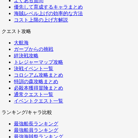
よくある質問
優先して育成するキャラまとめ
海賊レベル上げの効率的な方法
コスト上限の上げ方解説
クエスト攻略
大航海
ガープからの挑戦
絆決戦攻略
トレジャーマップ攻略
決戦イベント一覧
コロシアム攻略まとめ
特訓の森攻略まとめ
必殺本獲得冒険まとめ
通常クエスト一覧
イベントクエスト一覧
ランキング/キャラ比較
最強船長ランキング
最強船員ランキング
最強海賊祭ランキング