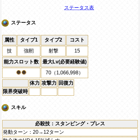
ステータス表
ステータス
属性
タイプ1
タイプ2
コスト
技
強靭
射撃
15
能力スロット数
最大Lv(必要経験値)
70（1,066,998）
体力
攻撃力
回復力
限界突破時
スキル
必殺技：スタンピング・プレス
発動ターン：20→12ターン