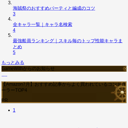
海賊祭のおすすめパーティと編成のコツ
3
全キャラ一覧｜キャラ名検索
4
最強船員ランキング｜スキル毎のトップ性能キャラま
とめ
5
もっとみる
GameWithからのお知らせ
【Amazon7月】おすすめ記事からよく買われているコントロ
ーラーTOP4
PR
1