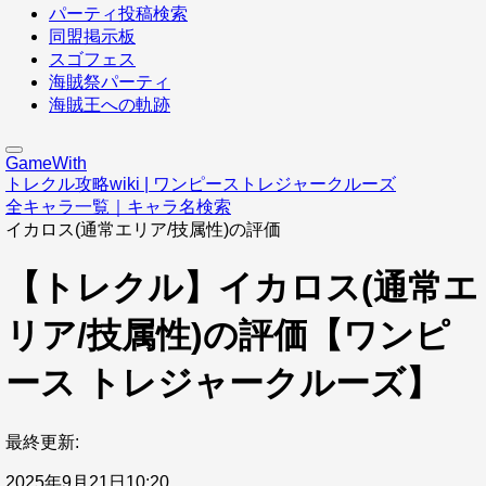
パーティ投稿検索
同盟掲示板
スゴフェス
海賊祭パーティ
海賊王への軌跡
GameWith
トレクル攻略wiki | ワンピーストレジャークルーズ
全キャラ一覧｜キャラ名検索
イカロス(通常エリア/技属性)の評価
【トレクル】イカロス(通常エ
リア/技属性)の評価【ワンピ
ース トレジャークルーズ】
最終更新:
2025年9月21日10:20