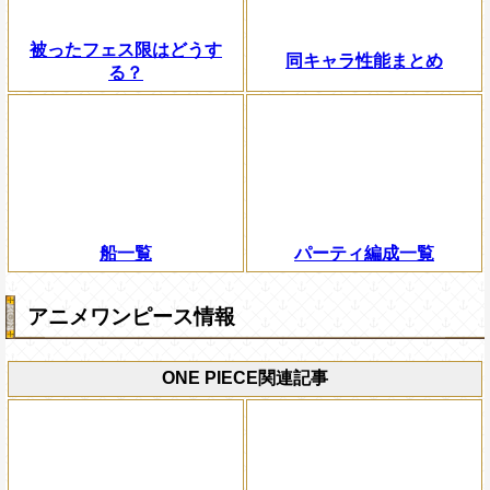
被ったフェス限はどうす
同キャラ性能まとめ
る？
船一覧
パーティ編成一覧
アニメワンピース情報
ONE PIECE関連記事