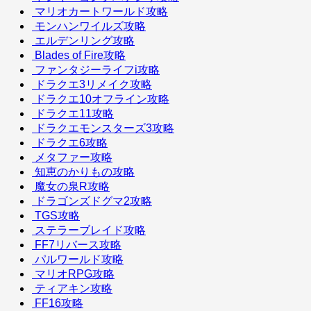
マリオカートワールド攻略
モンハンワイルズ攻略
エルデンリング攻略
Blades of Fire攻略
ファンタジーライフi攻略
ドラクエ3リメイク攻略
ドラクエ10オフライン攻略
ドラクエ11攻略
ドラクエモンスターズ3攻略
ドラクエ6攻略
メタファー攻略
知恵のかりもの攻略
魔女の泉R攻略
ドラゴンズドグマ2攻略
TGS攻略
ステラーブレイド攻略
FF7リバース攻略
パルワールド攻略
マリオRPG攻略
ティアキン攻略
FF16攻略