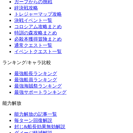
ガープからの挑戦
絆決戦攻略
トレジャーマップ攻略
決戦イベント一覧
コロシアム攻略まとめ
特訓の森攻略まとめ
必殺本獲得冒険まとめ
通常クエスト一覧
イベントクエスト一覧
ランキング/キャラ比較
最強船長ランキング
最強船員ランキング
最強海賊祭ランキング
最強サポートランキング
能力解放
能力解放の記事一覧
毎ターン回復解説
封じ&船長効果無効解説
ダメージ軽減解説