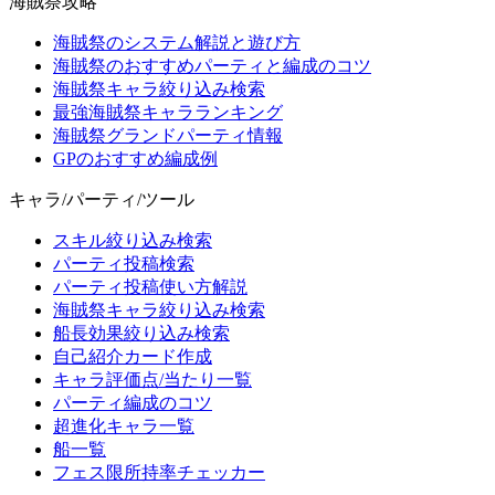
海賊祭攻略
海賊祭のシステム解説と遊び方
海賊祭のおすすめパーティと編成のコツ
海賊祭キャラ絞り込み検索
最強海賊祭キャラランキング
海賊祭グランドパーティ情報
GPのおすすめ編成例
キャラ/パーティ/ツール
スキル絞り込み検索
パーティ投稿検索
パーティ投稿使い方解説
海賊祭キャラ絞り込み検索
船長効果絞り込み検索
自己紹介カード作成
キャラ評価点/当たり一覧
パーティ編成のコツ
超進化キャラ一覧
船一覧
フェス限所持率チェッカー