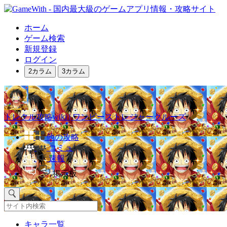
ホーム
ゲーム検索
新規登録
ログイン
2カラム
3カラム
トレクル攻略wiki | ワンピーストレジャークルーズ
他の攻略
コミュ
速報
掲示板
キャラ一覧