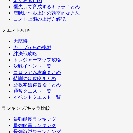
よくある質問
優先して育成するキャラまとめ
海賊レベル上げの効率的な方法
コスト上限の上げ方解説
クエスト攻略
大航海
ガープからの挑戦
絆決戦攻略
トレジャーマップ攻略
決戦イベント一覧
コロシアム攻略まとめ
特訓の森攻略まとめ
必殺本獲得冒険まとめ
通常クエスト一覧
イベントクエスト一覧
ランキング/キャラ比較
最強船長ランキング
最強船員ランキング
最強海賊祭ランキング