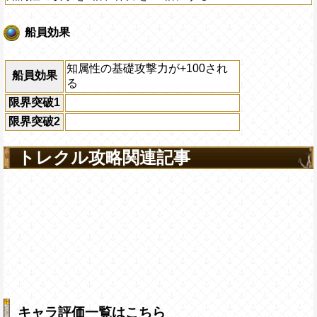
船員効果
知属性の基礎攻撃力が+100され
船員効果
る
限界突破1
限界突破2
トレクル攻略関連記事
キャラ評価一覧はこちら