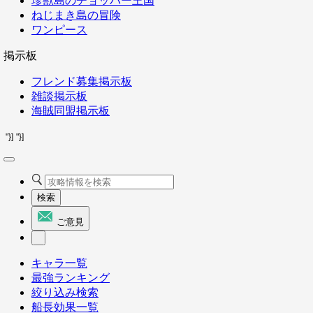
珍獣島のチョッパー王国
ねじまき島の冒険
ワンピース
掲示板
フレンド募集掲示板
雑談掲示板
海賊同盟掲示板
"}]
"}]
検索
ご意見
キャラ一覧
最強ランキング
絞り込み検索
船長効果一覧