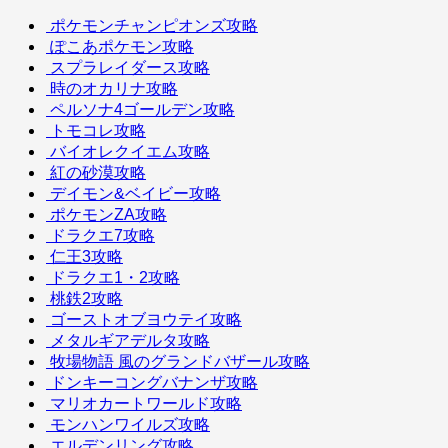
ポケモンチャンピオンズ攻略
ぽこあポケモン攻略
スプラレイダース攻略
時のオカリナ攻略
ペルソナ4ゴールデン攻略
トモコレ攻略
バイオレクイエム攻略
紅の砂漠攻略
デイモン&ベイビー攻略
ポケモンZA攻略
ドラクエ7攻略
仁王3攻略
ドラクエ1・2攻略
桃鉄2攻略
ゴーストオブヨウテイ攻略
メタルギアデルタ攻略
牧場物語 風のグランドバザール攻略
ドンキーコングバナンザ攻略
マリオカートワールド攻略
モンハンワイルズ攻略
エルデンリング攻略