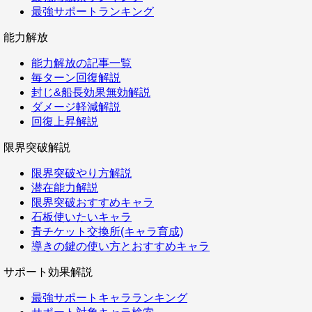
最強サポートランキング
能力解放
能力解放の記事一覧
毎ターン回復解説
封じ&船長効果無効解説
ダメージ軽減解説
回復上昇解説
限界突破解説
限界突破やり方解説
潜在能力解説
限界突破おすすめキャラ
石板使いたいキャラ
青チケット交換所(キャラ育成)
導きの鍵の使い方とおすすめキャラ
サポート効果解説
最強サポートキャラランキング