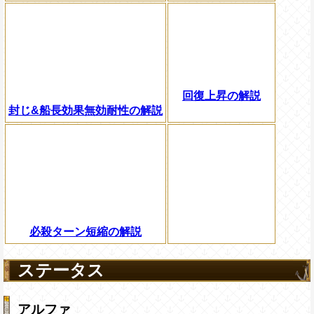
回復上昇の解説
封じ&船長効果無効耐性の解説
必殺ターン短縮の解説
ステータス
アルファ