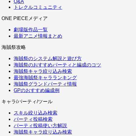
Q&A
トレクルコミュニティ
ONE PIECEメディア
劇場版作品一覧
最新アニメ情報まとめ
海賊祭攻略
海賊祭のシステム解説と遊び方
海賊祭のおすすめパーティと編成のコツ
海賊祭キャラ絞り込み検索
最強海賊祭キャラランキング
海賊祭グランドパーティ情報
GPのおすすめ編成例
キャラ/パーティ/ツール
スキル絞り込み検索
パーティ投稿検索
パーティ投稿使い方解説
海賊祭キャラ絞り込み検索