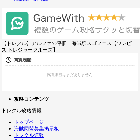
【トレクル】アルファの評価｜海賊祭スゴフェス【ワンピー
ス トレジャークルーズ】
攻略コンテンツ
トレクル攻略情報
トップページ
海賊同盟募集掲示板
トレクル速報