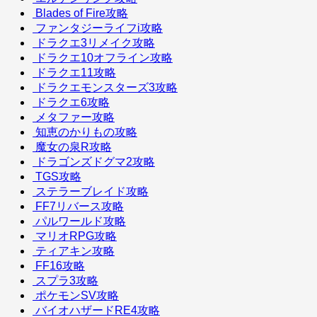
Blades of Fire攻略
ファンタジーライフi攻略
ドラクエ3リメイク攻略
ドラクエ10オフライン攻略
ドラクエ11攻略
ドラクエモンスターズ3攻略
ドラクエ6攻略
メタファー攻略
知恵のかりもの攻略
魔女の泉R攻略
ドラゴンズドグマ2攻略
TGS攻略
ステラーブレイド攻略
FF7リバース攻略
パルワールド攻略
マリオRPG攻略
ティアキン攻略
FF16攻略
スプラ3攻略
ポケモンSV攻略
バイオハザードRE4攻略