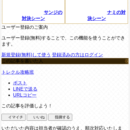
サンジの
ナミの対
対決シーン
決シーン
ユーザー登録のご案内
ユーザー登録(無料)することで、この機能を使うことができ
ます。
新規登録(無料)して使う
登録済みの方はログイン
この記事を書いた人
トレクル攻略班
ポスト
LINEで送る
URLコピー
この記事を評価しよう！
イマイチ
いいね
指摘する
いただいた内容は担当者が確認のうえ、順次対応いたしま