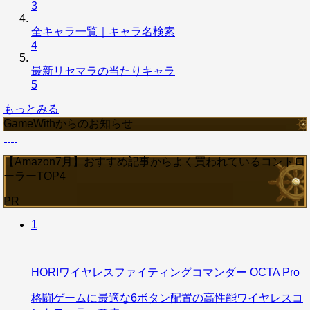
3
全キャラ一覧｜キャラ名検索
4
最新リセマラの当たりキャラ
5
もっとみる
GameWithからのお知らせ
【Amazon7月】おすすめ記事からよく買われているコントロ
ーラーTOP4
PR
1
HORIワイヤレスファイティングコマンダー OCTA Pro
格闘ゲームに最適な6ボタン配置の高性能ワイヤレスコ