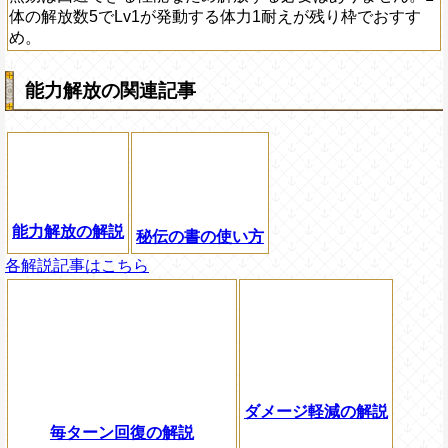
体の解放数5でLv1が発動する体力1耐えが残り枠でおすす
め。
能力解放の関連記事
能力解放の解説
秘伝の書の使い方
各解説記事はこちら
ダメージ軽減の解説
毎ターン回復の解説