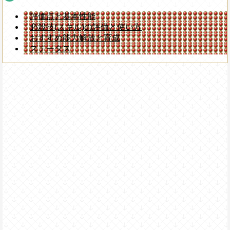
評価点と基本性能
必殺技(スキル)の評価と使い方
おすすめ能力解放と育成
ステータス