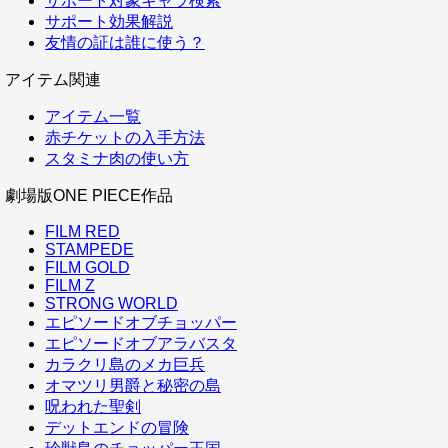
サポート対象キャラ検索
サポート効果解説
友情の証は誰に使う？
アイテム関連
アイテム一覧
赤チケットの入手方法
スタミナ肉の使い方
劇場版ONE PIECE作品
FILM RED
STAMPEDE
FILM GOLD
FILM Z
STRONG WORLD
エピソードオブチョッパー
エピソードオブアラバスタ
カラクリ島のメカ巨兵
オマツリ男爵と秘密の島
呪われた聖剣
デットエンドの冒険