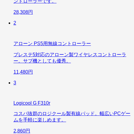
ントローラーです。
28,308円
2
アローン PS5用無線コントローラー
プレステ5対応のアローン製ワイヤレスコントローラ
ー。サブ機としても優秀。
11,480円
3
Logicool G F310r
コスパ抜群のロジクール製有線パッド。幅広いPCゲー
ムを手軽に楽しめます。
2,860円