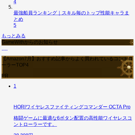
4
最強船員ランキング｜スキル毎のトップ性能キャラま
とめ
5
もっとみる
GameWithからのお知らせ
【Amazon7月】おすすめ記事からよく買われているコントロ
ーラーTOP4
PR
1
HORIワイヤレスファイティングコマンダー OCTA Pro
格闘ゲームに最適な6ボタン配置の高性能ワイヤレスコ
ントローラーです。