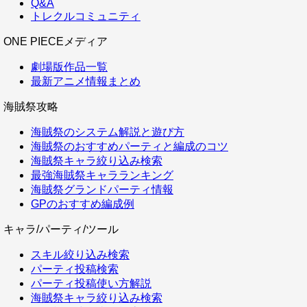
Q&A
トレクルコミュニティ
ONE PIECEメディア
劇場版作品一覧
最新アニメ情報まとめ
海賊祭攻略
海賊祭のシステム解説と遊び方
海賊祭のおすすめパーティと編成のコツ
海賊祭キャラ絞り込み検索
最強海賊祭キャラランキング
海賊祭グランドパーティ情報
GPのおすすめ編成例
キャラ/パーティ/ツール
スキル絞り込み検索
パーティ投稿検索
パーティ投稿使い方解説
海賊祭キャラ絞り込み検索