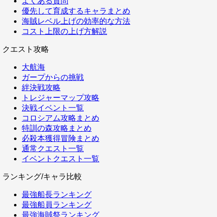
よくある質問
優先して育成するキャラまとめ
海賊レベル上げの効率的な方法
コスト上限の上げ方解説
クエスト攻略
大航海
ガープからの挑戦
絆決戦攻略
トレジャーマップ攻略
決戦イベント一覧
コロシアム攻略まとめ
特訓の森攻略まとめ
必殺本獲得冒険まとめ
通常クエスト一覧
イベントクエスト一覧
ランキング/キャラ比較
最強船長ランキング
最強船員ランキング
最強海賊祭ランキング