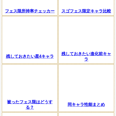
フェス限所持率チェッカー
スゴフェス限定キャラ比較
残しておきたい進化前キャ
残しておきたい星4キャラ
ラ
被ったフェス限はどうす
同キャラ性能まとめ
る？