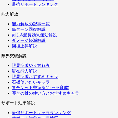
最強サポートランキング
能力解放
能力解放の記事一覧
毎ターン回復解説
封じ&船長効果無効解説
ダメージ軽減解説
回復上昇解説
限界突破解説
限界突破やり方解説
潜在能力解説
限界突破おすすめキャラ
石板使いたいキャラ
青チケット交換所(キャラ育成)
導きの鍵の使い方とおすすめキャラ
サポート効果解説
最強サポートキャラランキング