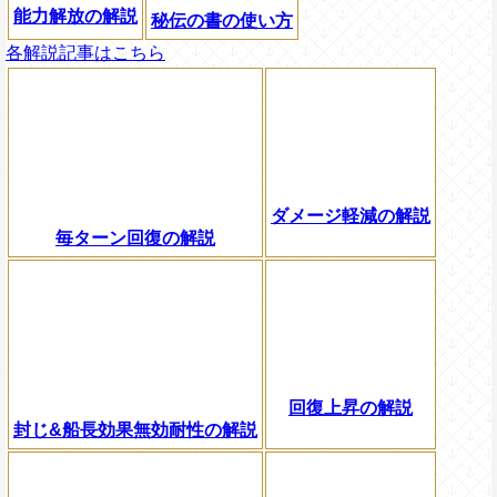
能力解放の解説
秘伝の書の使い方
各解説記事はこちら
ダメージ軽減の解説
毎ターン回復の解説
回復上昇の解説
封じ&船長効果無効耐性の解説