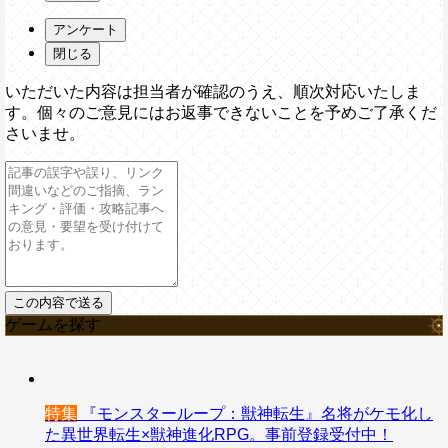
アンケート
閉じる
いただいた内容は担当者が確認のうえ、順次対応いたしま
す。個々のご意見にはお返事できないことを予めご了承くだ
さいませ。
ゲームを探す
特集
『モンスターループ：獣神転生』名将がケモ化し
た異世界転生×獣神進化RPG。事前登録受付中！