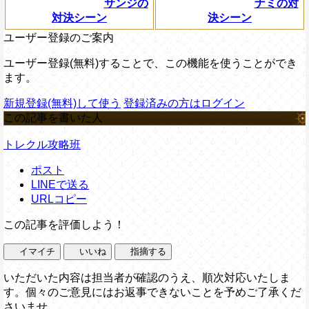
サンジの
ナミの対
対決シーン
決シーン
ユーザー登録のご案内
ユーザー登録(無料)することで、この機能を使うことができ
ます。
新規登録(無料)して使う
登録済みの方はログイン
この記事を書いた人
トレクル攻略班
ポスト
LINEで送る
URLコピー
この記事を評価しよう！
イマイチ
いいね
指摘する
いただいた内容は担当者が確認のうえ、順次対応いたしま
す。個々のご意見にはお返事できないことを予めご了承くだ
さいませ。