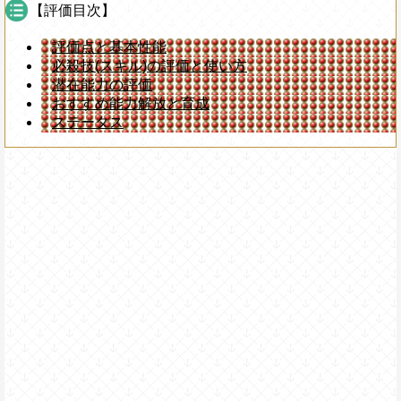
【評価目次】
評価点と基本性能
必殺技(スキル)の評価と使い方
潜在能力の評価
おすすめ能力解放と育成
ステータス