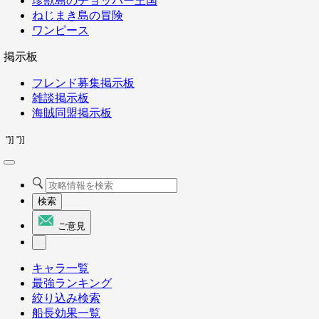
珍獣島のチョッパー王国
ねじまき島の冒険
ワンピース
掲示板
フレンド募集掲示板
雑談掲示板
海賊同盟掲示板
"}]
"}]
検索
ご意見
キャラ一覧
最強ランキング
絞り込み検索
船長効果一覧