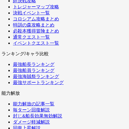
絆決戦攻略
トレジャーマップ攻略
決戦イベント一覧
コロシアム攻略まとめ
特訓の森攻略まとめ
必殺本獲得冒険まとめ
通常クエスト一覧
イベントクエスト一覧
ランキング/キャラ比較
最強船長ランキング
最強船員ランキング
最強海賊祭ランキング
最強サポートランキング
能力解放
能力解放の記事一覧
毎ターン回復解説
封じ&船長効果無効解説
ダメージ軽減解説
回復上昇解説