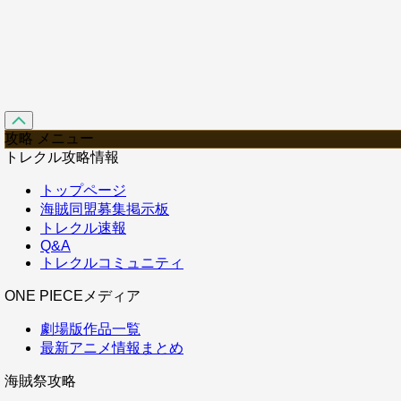
攻略 メニュー
トレクル攻略情報
トップページ
海賊同盟募集掲示板
トレクル速報
Q&A
トレクルコミュニティ
ONE PIECEメディア
劇場版作品一覧
最新アニメ情報まとめ
海賊祭攻略