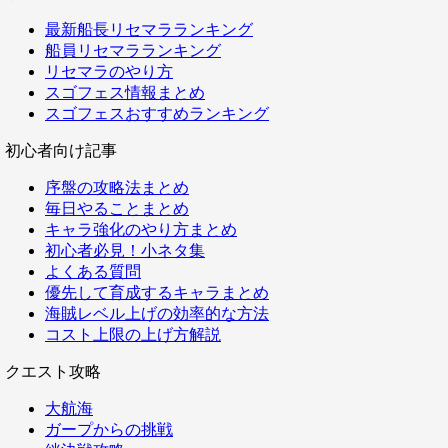
最新船長リセマラランキング
船員リセマラランキング
リセマラのやり方
スゴフェス情報まとめ
スゴフェスおすすめランキング
初心者向け記事
序盤の攻略法まとめ
毎日やることまとめ
キャラ強化のやり方まとめ
初心者必見！小ネタ集
よくある質問
優先して育成するキャラまとめ
海賊レベル上げの効率的な方法
コスト上限の上げ方解説
クエスト攻略
大航海
ガープからの挑戦