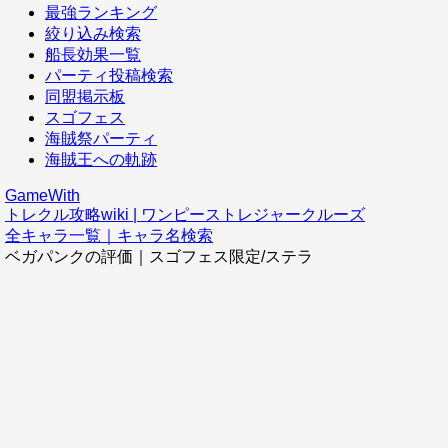
最強ランキング
絞り込み検索
船長効果一覧
パーティ投稿検索
同盟掲示板
スゴフェス
海賊祭パーティ
海賊王への軌跡
GameWith
トレクル攻略wiki | ワンピーストレジャークルーズ
全キャラ一覧｜キャラ名検索
ベガパンクの評価｜スゴフェス限定/ステラ