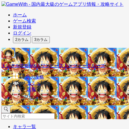
ホーム
ゲーム検索
新規登録
ログイン
2カラム
3カラム
トレクル攻略wiki | ワンピーストレジャークルーズ
他の攻略
コミュ
速報
掲示板
キャラ一覧