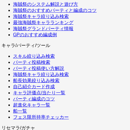
海賊祭のシステム解説と遊び方
海賊祭のおすすめパーティと編成のコツ
海賊祭キャラ絞り込み検索
最強海賊祭キャラランキング
海賊祭グランドパーティ情報
GPのおすすめ編成例
キャラ/パーティ/ツール
スキル絞り込み検索
パーティ投稿検索
パーティ投稿使い方解説
海賊祭キャラ絞り込み検索
船長効果絞り込み検索
自己紹介カード作成
キャラ評価点/当たり一覧
パーティ編成のコツ
超進化キャラ一覧
船一覧
フェス限所持率チェッカー
リセマラ/ガチャ