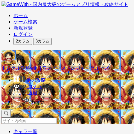
ホーム
ゲーム検索
新規登録
ログイン
2カラム
3カラム
トレクル攻略wiki | ワンピーストレジャークルーズ
他の攻略
コミュ
速報
掲示板
キャラ一覧