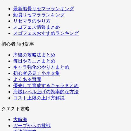
最新船長リセマラランキング
船員リセマラランキング
リセマラのやり方
スゴフェス情報まとめ
スゴフェスおすすめランキング
初心者向け記事
序盤の攻略法まとめ
毎日やることまとめ
キャラ強化のやり方まとめ
初心者必見！小ネタ集
よくある質問
優先して育成するキャラまとめ
海賊レベル上げの効率的な方法
コスト上限の上げ方解説
クエスト攻略
大航海
ガープからの挑戦