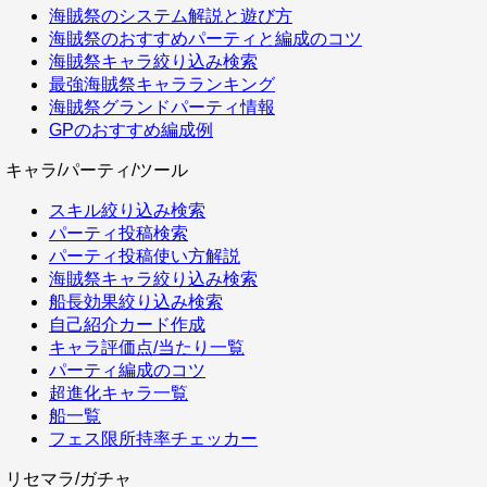
海賊祭のシステム解説と遊び方
海賊祭のおすすめパーティと編成のコツ
海賊祭キャラ絞り込み検索
最強海賊祭キャラランキング
海賊祭グランドパーティ情報
GPのおすすめ編成例
キャラ/パーティ/ツール
スキル絞り込み検索
パーティ投稿検索
パーティ投稿使い方解説
海賊祭キャラ絞り込み検索
船長効果絞り込み検索
自己紹介カード作成
キャラ評価点/当たり一覧
パーティ編成のコツ
超進化キャラ一覧
船一覧
フェス限所持率チェッカー
リセマラ/ガチャ