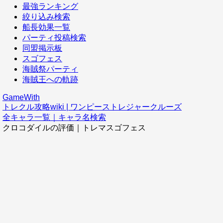
最強ランキング
絞り込み検索
船長効果一覧
パーティ投稿検索
同盟掲示板
スゴフェス
海賊祭パーティ
海賊王への軌跡
GameWith
トレクル攻略wiki | ワンピーストレジャークルーズ
全キャラ一覧｜キャラ名検索
クロコダイルの評価｜トレマスゴフェス