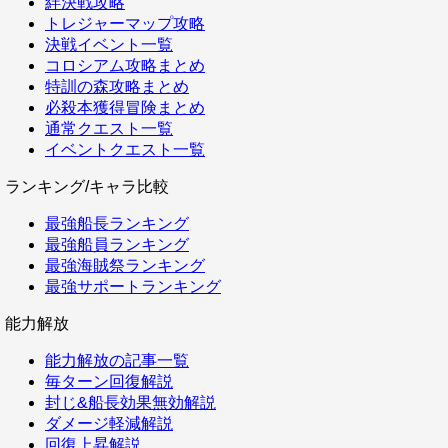
絆決戦攻略
トレジャーマップ攻略
決戦イベント一覧
コロシアム攻略まとめ
特訓の森攻略まとめ
必殺本獲得冒険まとめ
通常クエスト一覧
イベントクエスト一覧
ランキング/キャラ比較
最強船長ランキング
最強船員ランキング
最強海賊祭ランキング
最強サポートランキング
能力解放
能力解放の記事一覧
毎ターン回復解説
封じ&船長効果無効解説
ダメージ軽減解説
回復上昇解説