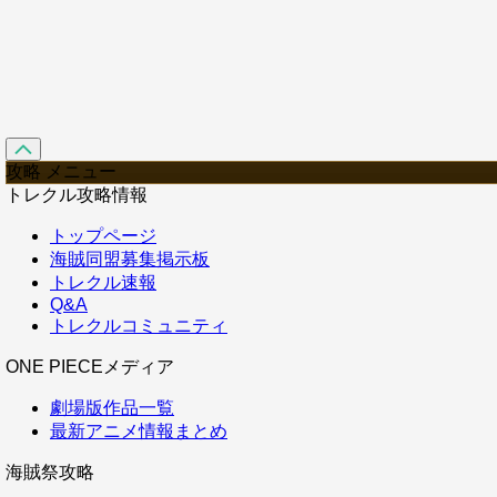
攻略 メニュー
トレクル攻略情報
トップページ
海賊同盟募集掲示板
トレクル速報
Q&A
トレクルコミュニティ
ONE PIECEメディア
劇場版作品一覧
最新アニメ情報まとめ
海賊祭攻略