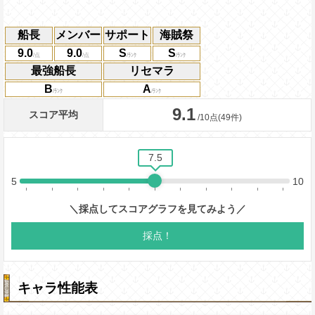
船長
メンバー
サポート
海賊祭
9.0
9.0
S
S
最強船長
リセマラ
B
A
キャラ性能表