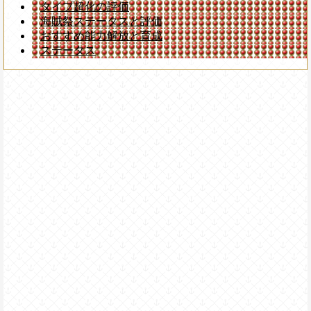
タイプ超化の評価
海賊祭ステータスと評価
おすすめ能力解放と育成
ステータス