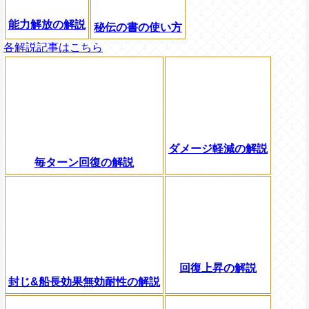
能力解放の解説
秘伝の書の使い方
各解説記事はこちら
ダメージ軽減の解説
毎ターン回復の解説
回復上昇の解説
封じ&船長効果無効耐性の解説