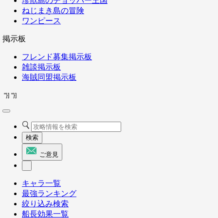
珍獣島のチョッパー王国
ねじまき島の冒険
ワンピース
掲示板
フレンド募集掲示板
雑談掲示板
海賊同盟掲示板
"}]
"}]
検索
ご意見
キャラ一覧
最強ランキング
絞り込み検索
船長効果一覧