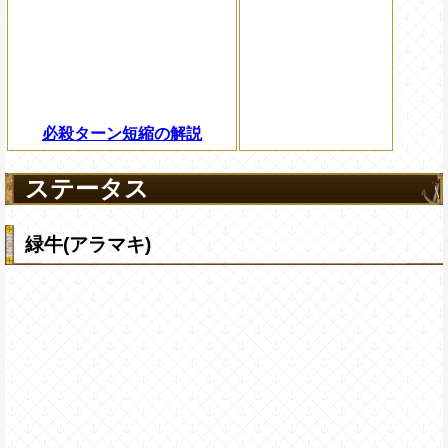
必殺ターン短縮の解説
ステータス
緑牛(アラマキ)