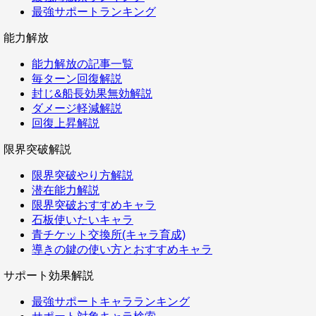
最強サポートランキング
能力解放
能力解放の記事一覧
毎ターン回復解説
封じ&船長効果無効解説
ダメージ軽減解説
回復上昇解説
限界突破解説
限界突破やり方解説
潜在能力解説
限界突破おすすめキャラ
石板使いたいキャラ
青チケット交換所(キャラ育成)
導きの鍵の使い方とおすすめキャラ
サポート効果解説
最強サポートキャラランキング