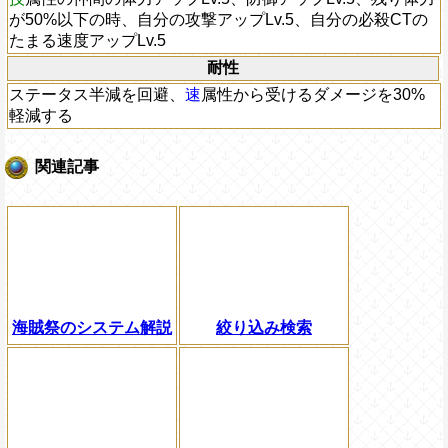
が50%以下の時、自分の攻撃アップLv.5、自分の必殺CTの
たまる速度アップLv.5
耐性
ステータス半減を回避、
速
属性から受けるダメージを30%
軽減する
関連記事
海賊祭のシステム解説
絞り込み検索