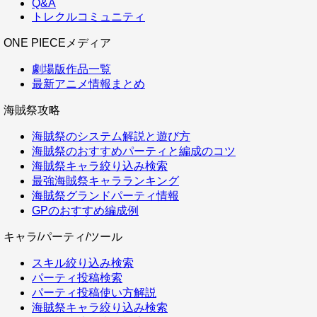
Q&A
トレクルコミュニティ
ONE PIECEメディア
劇場版作品一覧
最新アニメ情報まとめ
海賊祭攻略
海賊祭のシステム解説と遊び方
海賊祭のおすすめパーティと編成のコツ
海賊祭キャラ絞り込み検索
最強海賊祭キャラランキング
海賊祭グランドパーティ情報
GPのおすすめ編成例
キャラ/パーティ/ツール
スキル絞り込み検索
パーティ投稿検索
パーティ投稿使い方解説
海賊祭キャラ絞り込み検索