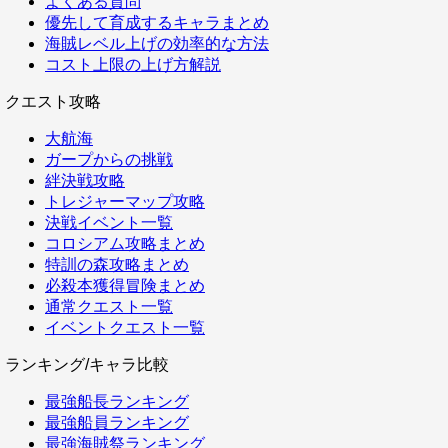
よくある質問
優先して育成するキャラまとめ
海賊レベル上げの効率的な方法
コスト上限の上げ方解説
クエスト攻略
大航海
ガープからの挑戦
絆決戦攻略
トレジャーマップ攻略
決戦イベント一覧
コロシアム攻略まとめ
特訓の森攻略まとめ
必殺本獲得冒険まとめ
通常クエスト一覧
イベントクエスト一覧
ランキング/キャラ比較
最強船長ランキング
最強船員ランキング
最強海賊祭ランキング