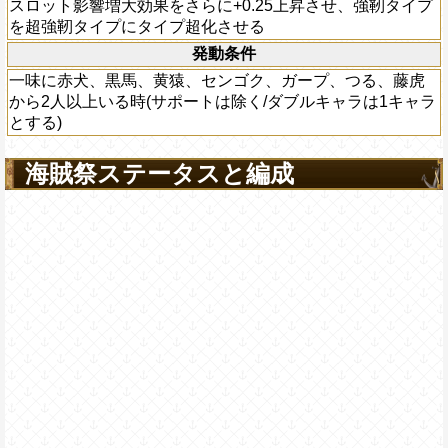
スロット影響増大効果をさらに+0.25上昇させ、強靭タイプ
を超強靭タイプにタイプ超化させる
発動条件
一味に赤犬、黒馬、黄猿、センゴク、ガープ、つる、藤虎
から2人以上いる時(サポートは除く/ダブルキャラは1キャラ
とする)
海賊祭ステータスと編成