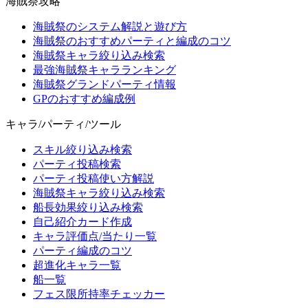
海賊祭攻略
海賊祭のシステム解説と遊び方
海賊祭のおすすめパーティと編成のコツ
海賊祭キャラ絞り込み検索
最強海賊祭キャラランキング
海賊祭グランドパーティ情報
GPのおすすめ編成例
キャラ/パーティ/ツール
スキル絞り込み検索
パーティ投稿検索
パーティ投稿使い方解説
海賊祭キャラ絞り込み検索
船長効果絞り込み検索
自己紹介カード作成
キャラ評価点/当たり一覧
パーティ編成のコツ
超進化キャラ一覧
船一覧
フェス限所持率チェッカー