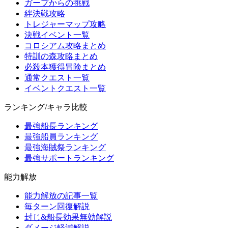
ガープからの挑戦
絆決戦攻略
トレジャーマップ攻略
決戦イベント一覧
コロシアム攻略まとめ
特訓の森攻略まとめ
必殺本獲得冒険まとめ
通常クエスト一覧
イベントクエスト一覧
ランキング/キャラ比較
最強船長ランキング
最強船員ランキング
最強海賊祭ランキング
最強サポートランキング
能力解放
能力解放の記事一覧
毎ターン回復解説
封じ&船長効果無効解説
ダメージ軽減解説