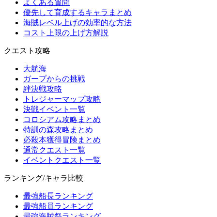
よくある質問
優先して育成するキャラまとめ
海賊レベル上げの効率的な方法
コスト上限の上げ方解説
クエスト攻略
大航海
ガープからの挑戦
絆決戦攻略
トレジャーマップ攻略
決戦イベント一覧
コロシアム攻略まとめ
特訓の森攻略まとめ
必殺本獲得冒険まとめ
通常クエスト一覧
イベントクエスト一覧
ランキング/キャラ比較
最強船長ランキング
最強船員ランキング
最強海賊祭ランキング