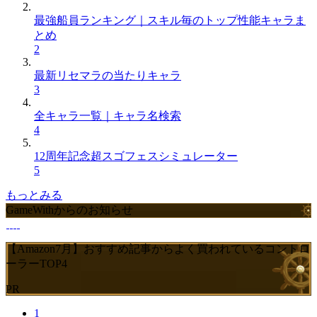
最強船員ランキング｜スキル毎のトップ性能キャラま
とめ
2
最新リセマラの当たりキャラ
3
全キャラ一覧｜キャラ名検索
4
12周年記念超スゴフェスシミュレーター
5
もっとみる
GameWithからのお知らせ
【Amazon7月】おすすめ記事からよく買われているコントロ
ーラーTOP4
PR
1