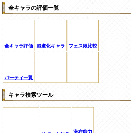
全キャラの評価一覧
全キャラ評価
超進化キャラ
フェス限比較
パーティ一覧
キャラ検索ツール
潜在能力