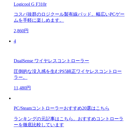
Logicool G F310r
コスパ抜群のロジクール製有線パッド。幅広いPCゲー
ムを手軽に楽しめます。
2,860円
4
DualSense ワイヤレスコントローラー
圧倒的な没入感を生むPS5純正ワイヤレスコントロー
ラー。
11,480円
PC/Steamコントローラーおすすめ20選はこちら
ランキングの元記事はこちら。おすすめコントローラ
ーを徹底比較しています