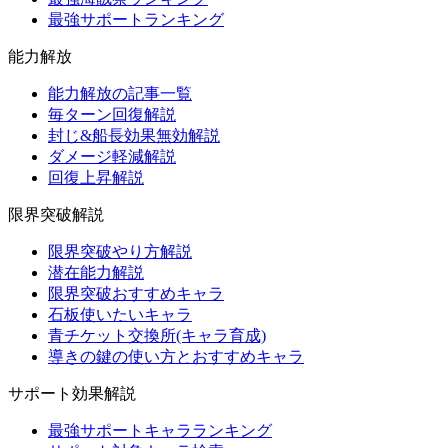
最強サポートランキング
能力解放
能力解放の記事一覧
毎ターン回復解説
封じ&船長効果無効解説
ダメージ軽減解説
回復上昇解説
限界突破解説
限界突破やり方解説
潜在能力解説
限界突破おすすめキャラ
石板使いたいキャラ
青チケット交換所(キャラ育成)
導きの鍵の使い方とおすすめキャラ
サポート効果解説
最強サポートキャラランキング