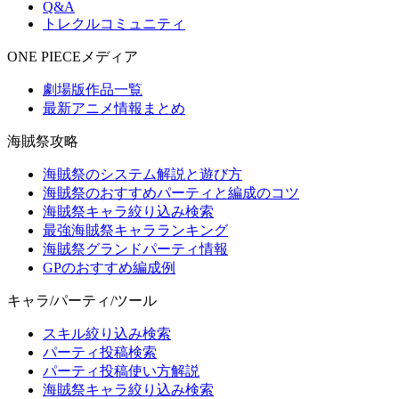
Q&A
トレクルコミュニティ
ONE PIECEメディア
劇場版作品一覧
最新アニメ情報まとめ
海賊祭攻略
海賊祭のシステム解説と遊び方
海賊祭のおすすめパーティと編成のコツ
海賊祭キャラ絞り込み検索
最強海賊祭キャラランキング
海賊祭グランドパーティ情報
GPのおすすめ編成例
キャラ/パーティ/ツール
スキル絞り込み検索
パーティ投稿検索
パーティ投稿使い方解説
海賊祭キャラ絞り込み検索