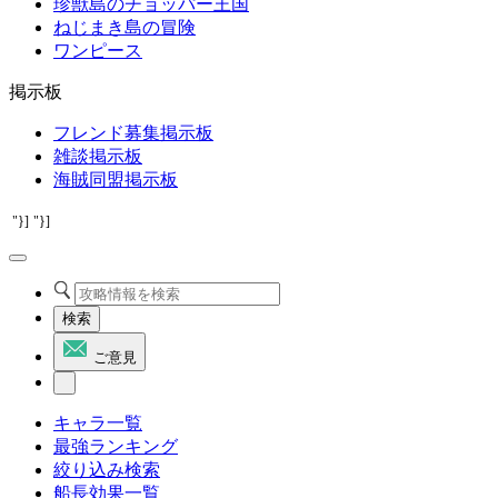
珍獣島のチョッパー王国
ねじまき島の冒険
ワンピース
掲示板
フレンド募集掲示板
雑談掲示板
海賊同盟掲示板
"}]
"}]
検索
ご意見
キャラ一覧
最強ランキング
絞り込み検索
船長効果一覧