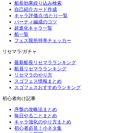
船長効果絞り込み検索
自己紹介カード作成
キャラ評価点/当たり一覧
パーティ編成のコツ
超進化キャラ一覧
船一覧
フェス限所持率チェッカー
リセマラ/ガチャ
最新船長リセマラランキング
船員リセマラランキング
リセマラのやり方
スゴフェス情報まとめ
スゴフェスおすすめランキング
初心者向け記事
序盤の攻略法まとめ
毎日やることまとめ
キャラ強化のやり方まとめ
初心者必見！小ネタ集