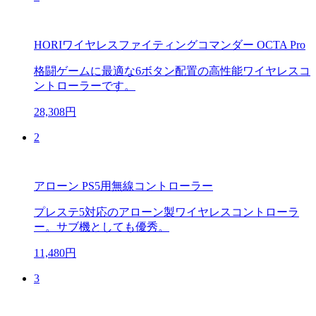
HORIワイヤレスファイティングコマンダー OCTA Pro
格闘ゲームに最適な6ボタン配置の高性能ワイヤレスコ
ントローラーです。
28,308円
2
アローン PS5用無線コントローラー
プレステ5対応のアローン製ワイヤレスコントローラ
ー。サブ機としても優秀。
11,480円
3