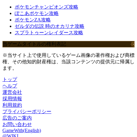
ポケモンチャンピオンズ攻略
ぽこあポケモン攻略
ポケモンZA攻略
ゼルダの伝説 時のオカリナ攻略
スプラトゥーンレイダース攻略
当ゲームタイトルの権利表記
※当サイト上で使用しているゲーム画像の著作権および商標
権、その他知的財産権は、当該コンテンツの提供元に帰属し
ます。
トップ
ヘルプ
運営会社
採用情報
利用規約
プライバシーポリシー
広告のご案内
お問い合わせ
GameWith(English)
@WIKI