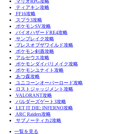
マリオRPG攻略
ティアキン攻略
FF16攻略
スプラ3攻略
ポケモンSV攻略
バイオハザードRE4攻略
サンブレイク攻略
ブレスオブザワイルド攻略
ポケモン剣盾攻略
アルセウス攻略
ポケモンダイパリメイク攻略
ポケモンユナイト攻略
あつ森攻略
ユニコーンオーバーロード攻略
ロストジャッジメント攻略
VALORANT攻略
バルダーズゲート3攻略
LET IT DIE: INFERNO攻略
ARC Raiders攻略
サブノーティカ2攻略
一覧を見る