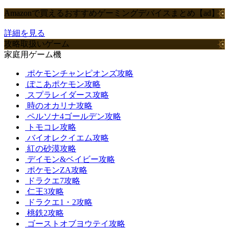
Amazonで買えるおすすめゲーミングデバイスまとめ【ad】
詳細を見る
攻略取扱いゲーム
家庭用ゲーム機
ポケモンチャンピオンズ攻略
ぽこあポケモン攻略
スプラレイダース攻略
時のオカリナ攻略
ペルソナ4ゴールデン攻略
トモコレ攻略
バイオレクイエム攻略
紅の砂漠攻略
デイモン&ベイビー攻略
ポケモンZA攻略
ドラクエ7攻略
仁王3攻略
ドラクエ1・2攻略
桃鉄2攻略
ゴーストオブヨウテイ攻略