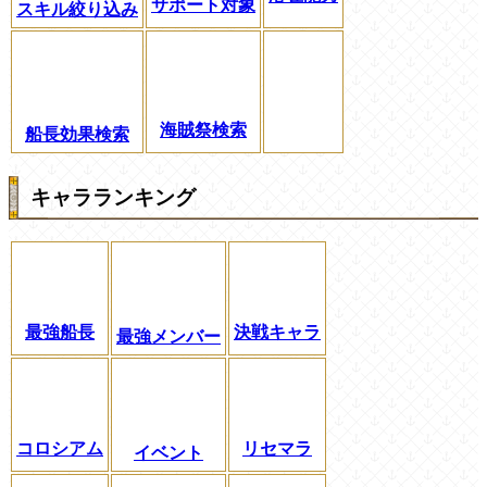
サポート対象
スキル絞り込み
海賊祭検索
船長効果検索
キャラランキング
最強船長
決戦キャラ
最強メンバー
コロシアム
リセマラ
イベント