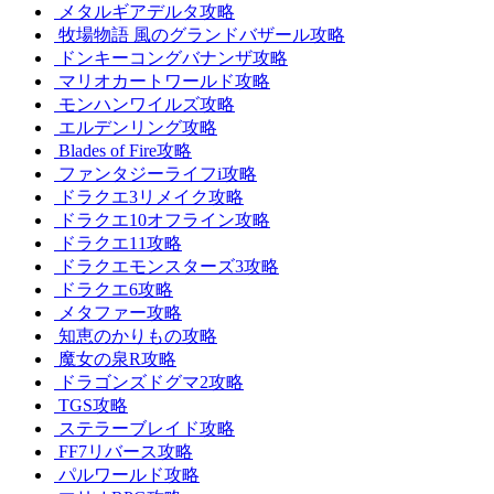
メタルギアデルタ攻略
牧場物語 風のグランドバザール攻略
ドンキーコングバナンザ攻略
マリオカートワールド攻略
モンハンワイルズ攻略
エルデンリング攻略
Blades of Fire攻略
ファンタジーライフi攻略
ドラクエ3リメイク攻略
ドラクエ10オフライン攻略
ドラクエ11攻略
ドラクエモンスターズ3攻略
ドラクエ6攻略
メタファー攻略
知恵のかりもの攻略
魔女の泉R攻略
ドラゴンズドグマ2攻略
TGS攻略
ステラーブレイド攻略
FF7リバース攻略
パルワールド攻略