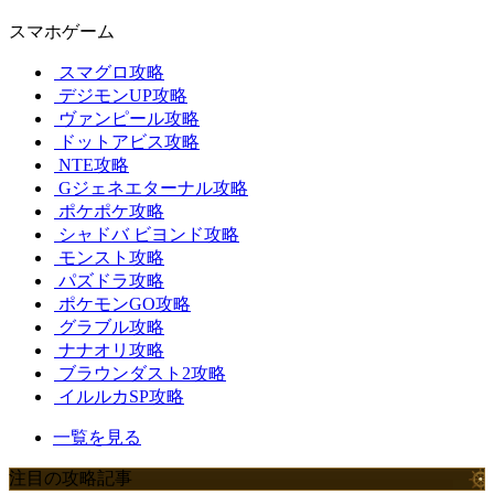
スマホゲーム
スマグロ攻略
デジモンUP攻略
ヴァンピール攻略
ドットアビス攻略
NTE攻略
Gジェネエターナル攻略
ポケポケ攻略
シャドバ ビヨンド攻略
モンスト攻略
パズドラ攻略
ポケモンGO攻略
グラブル攻略
ナナオリ攻略
ブラウンダスト2攻略
イルルカSP攻略
一覧を見る
注目の攻略記事