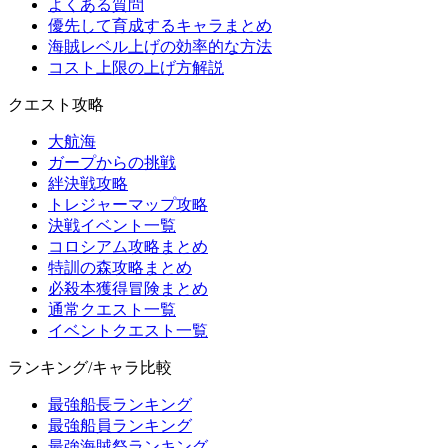
よくある質問
優先して育成するキャラまとめ
海賊レベル上げの効率的な方法
コスト上限の上げ方解説
クエスト攻略
大航海
ガープからの挑戦
絆決戦攻略
トレジャーマップ攻略
決戦イベント一覧
コロシアム攻略まとめ
特訓の森攻略まとめ
必殺本獲得冒険まとめ
通常クエスト一覧
イベントクエスト一覧
ランキング/キャラ比較
最強船長ランキング
最強船員ランキング
最強海賊祭ランキング