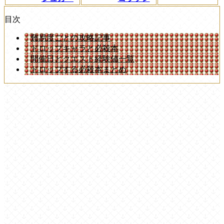
目次
難易度ごとの攻略記事
ドロップキャラと必殺本
開催日とクエスト経験値一覧
ドロップする必殺本まとめ