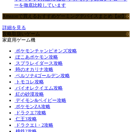
ーを徹底比較しています
Amazonで買えるおすすめゲーミングデバイスまとめ【ad】
詳細を見る
攻略取扱いゲーム
家庭用ゲーム機
ポケモンチャンピオンズ攻略
ぽこあポケモン攻略
スプラレイダース攻略
時のオカリナ攻略
ペルソナ4ゴールデン攻略
トモコレ攻略
バイオレクイエム攻略
紅の砂漠攻略
デイモン&ベイビー攻略
ポケモンZA攻略
ドラクエ7攻略
仁王3攻略
ドラクエ1・2攻略
桃鉄2攻略