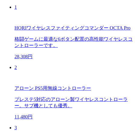
1
HORIワイヤレスファイティングコマンダー OCTA Pro
格闘ゲームに最適な6ボタン配置の高性能ワイヤレスコ
ントローラーです。
28,308円
2
アローン PS5用無線コントローラー
プレステ5対応のアローン製ワイヤレスコントローラ
ー。サブ機としても優秀。
11,480円
3