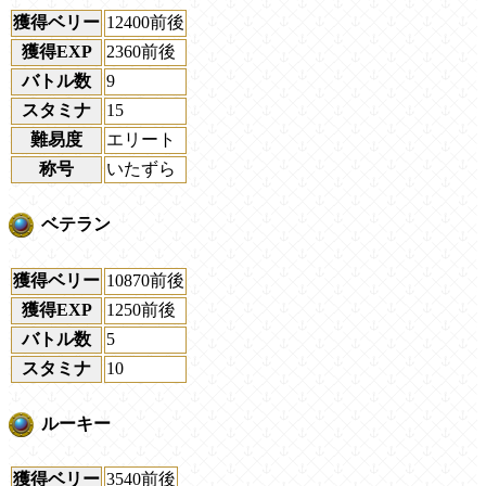
獲得ベリー
12400前後
獲得EXP
2360前後
バトル数
9
スタミナ
15
難易度
エリート
称号
いたずら
ベテラン
獲得ベリー
10870前後
獲得EXP
1250前後
バトル数
5
スタミナ
10
ルーキー
獲得ベリー
3540前後