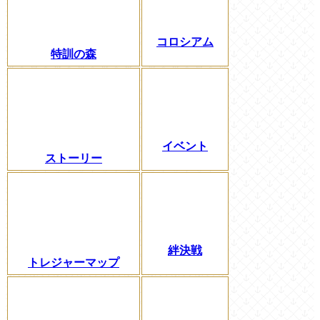
コロシアム
特訓の森
イベント
ストーリー
絆決戦
トレジャーマップ