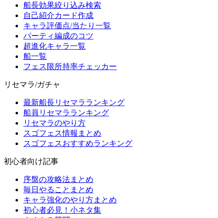
船長効果絞り込み検索
自己紹介カード作成
キャラ評価点/当たり一覧
パーティ編成のコツ
超進化キャラ一覧
船一覧
フェス限所持率チェッカー
リセマラ/ガチャ
最新船長リセマラランキング
船員リセマラランキング
リセマラのやり方
スゴフェス情報まとめ
スゴフェスおすすめランキング
初心者向け記事
序盤の攻略法まとめ
毎日やることまとめ
キャラ強化のやり方まとめ
初心者必見！小ネタ集