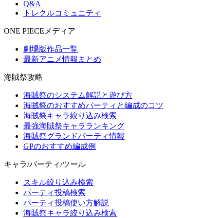
Q&A
トレクルコミュニティ
ONE PIECEメディア
劇場版作品一覧
最新アニメ情報まとめ
海賊祭攻略
海賊祭のシステム解説と遊び方
海賊祭のおすすめパーティと編成のコツ
海賊祭キャラ絞り込み検索
最強海賊祭キャラランキング
海賊祭グランドパーティ情報
GPのおすすめ編成例
キャラ/パーティ/ツール
スキル絞り込み検索
パーティ投稿検索
パーティ投稿使い方解説
海賊祭キャラ絞り込み検索