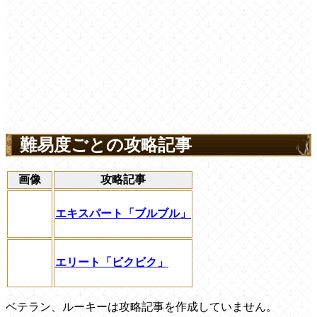
難易度ごとの攻略記事
画像
攻略記事
エキスパート「ブルブル」
エリート「ビクビク」
ベテラン、ルーキーは攻略記事を作成していません。