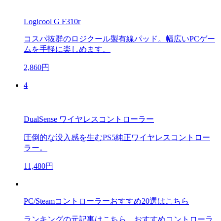
Logicool G F310r
コスパ抜群のロジクール製有線パッド。幅広いPCゲー
ムを手軽に楽しめます。
2,860円
4
DualSense ワイヤレスコントローラー
圧倒的な没入感を生むPS5純正ワイヤレスコントロー
ラー。
11,480円
PC/Steamコントローラーおすすめ20選はこちら
ランキングの元記事はこちら。おすすめコントローラ