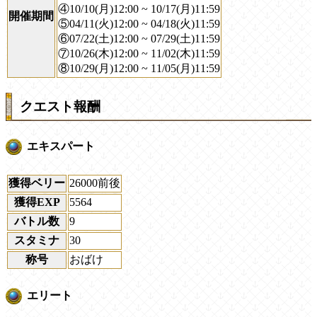
④10/10(月)12:00 ~ 10/17(月)11:59
開催期間
⑤04/11(火)12:00 ~ 04/18(火)11:59
⑥07/22(土)12:00 ~ 07/29(土)11:59
⑦10/26(木)12:00 ~ 11/02(木)11:59
⑧10/29(月)12:00 ~ 11/05(月)11:59
クエスト報酬
エキスパート
獲得ベリー
26000前後
獲得EXP
5564
バトル数
9
スタミナ
30
称号
おばけ
エリート