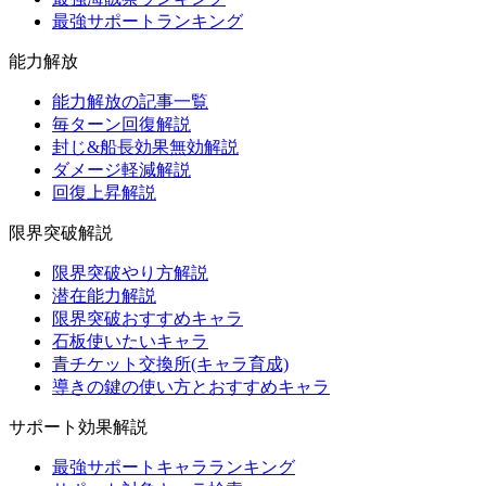
最強サポートランキング
能力解放
能力解放の記事一覧
毎ターン回復解説
封じ&船長効果無効解説
ダメージ軽減解説
回復上昇解説
限界突破解説
限界突破やり方解説
潜在能力解説
限界突破おすすめキャラ
石板使いたいキャラ
青チケット交換所(キャラ育成)
導きの鍵の使い方とおすすめキャラ
サポート効果解説
最強サポートキャラランキング