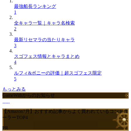
最強船長ランキング
1
全キャラ一覧｜キャラ名検索
2
最新リセマラの当たりキャラ
3
スゴフェス情報とキャラまとめ
4
ルフィ&ボニーの評価｜超スゴフェス限定
5
もっとみる
GameWithからのお知らせ
【Amazon7月】おすすめ記事からよく買われているコントロ
ーラーTOP4
PR