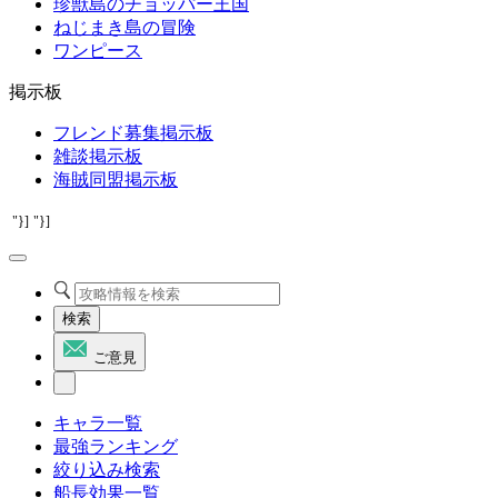
珍獣島のチョッパー王国
ねじまき島の冒険
ワンピース
掲示板
フレンド募集掲示板
雑談掲示板
海賊同盟掲示板
"}]
"}]
検索
ご意見
キャラ一覧
最強ランキング
絞り込み検索
船長効果一覧