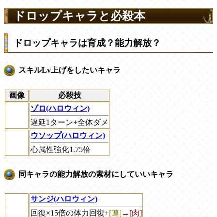
ドロップキャラと必殺本
ドロップキャラは育成？能力解放？
スキルLv上げをしたいキャラ
画像
必殺技
ゾロ(ハロウィン)
遅延1ターン+全体ダメ
ウソップ(ハロウィン)
心属性強化1.75倍
同キャラの能力解放の素材にしていいキャラ
サンジ(ハロウィン)
回復×15倍の体力回復+
[連]
→
[肉]