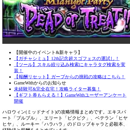
【開催中のイベント&新キャラ】
【ガチャシミュ】12th記念超スゴフェスの運試し！
【ツール】スキル絞り込み検索にキャラタグ検索を実
装！
【報酬リセット】ガープからの挑戦の攻略はこちら！
GameWithからのお知らせ
未経験可&完全在宅！攻略ライター募集！
【ギフト券もらえる！】GameWithユーザーアンケート
開催
ハロウィン(ミッドナイト)の攻略情報まとめです。エキスパ
ート「ブルブル」、エリート「ビクビク」、ベテラン「ヒヤ
ヒヤ」、ルーキー「ハラハラ」のドロップキャラと必殺本、