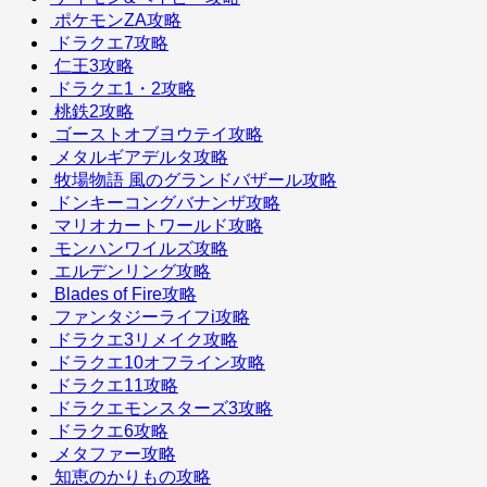
ポケモンZA攻略
ドラクエ7攻略
仁王3攻略
ドラクエ1・2攻略
桃鉄2攻略
ゴーストオブヨウテイ攻略
メタルギアデルタ攻略
牧場物語 風のグランドバザール攻略
ドンキーコングバナンザ攻略
マリオカートワールド攻略
モンハンワイルズ攻略
エルデンリング攻略
Blades of Fire攻略
ファンタジーライフi攻略
ドラクエ3リメイク攻略
ドラクエ10オフライン攻略
ドラクエ11攻略
ドラクエモンスターズ3攻略
ドラクエ6攻略
メタファー攻略
知恵のかりもの攻略