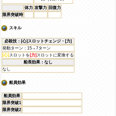
体力
攻撃力
回復力
限界突破時
スキル
必殺技：[心]スロットチェンジ・[力]
発動ターン：15→7ターン
[心]
スロットを
[力]
スロットに変換する
船長効果：なし
なし
船員効果
船員効果
限界突破1
限界突破2