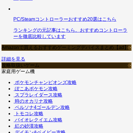
PC/Steamコントローラーおすすめ20選はこちら
ランキングの元記事はこちら。おすすめコントローラ
ーを徹底比較しています
Amazonで買えるおすすめゲーミングデバイスまとめ【ad】
詳細を見る
攻略取扱いゲーム
家庭用ゲーム機
ポケモンチャンピオンズ攻略
ぽこあポケモン攻略
スプラレイダース攻略
時のオカリナ攻略
ペルソナ4ゴールデン攻略
トモコレ攻略
バイオレクイエム攻略
紅の砂漠攻略
デイモン&ベイビー攻略