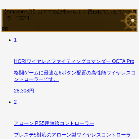
【Amazon7月】おすすめ記事からよく買われているコントロ
ーラーTOP4
PR
1
HORIワイヤレスファイティングコマンダー OCTA Pro
格闘ゲームに最適な6ボタン配置の高性能ワイヤレスコ
ントローラーです。
28,308円
2
アローン PS5用無線コントローラー
プレステ5対応のアローン製ワイヤレスコントローラ