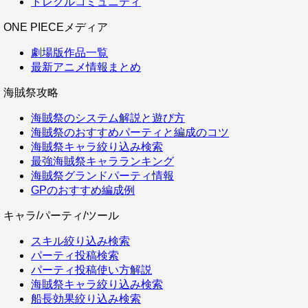
トレクルコミュニティ
ONE PIECEメディア
劇場版作品一覧
最新アニメ情報まとめ
海賊祭攻略
海賊祭のシステム解説と遊び方
海賊祭のおすすめパーティと編成のコツ
海賊祭キャラ絞り込み検索
最強海賊祭キャラランキング
海賊祭グランドパーティ情報
GPのおすすめ編成例
キャラ/パーティ/ツール
スキル絞り込み検索
パーティ投稿検索
パーティ投稿使い方解説
海賊祭キャラ絞り込み検索
船長効果絞り込み検索