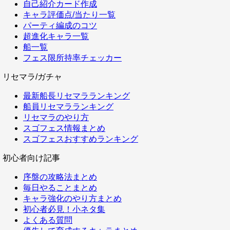
自己紹介カード作成
キャラ評価点/当たり一覧
パーティ編成のコツ
超進化キャラ一覧
船一覧
フェス限所持率チェッカー
リセマラ/ガチャ
最新船長リセマラランキング
船員リセマラランキング
リセマラのやり方
スゴフェス情報まとめ
スゴフェスおすすめランキング
初心者向け記事
序盤の攻略法まとめ
毎日やることまとめ
キャラ強化のやり方まとめ
初心者必見！小ネタ集
よくある質問