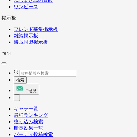
ねじまき島の冒険
ワンピース
掲示板
フレンド募集掲示板
雑談掲示板
海賊同盟掲示板
"}]
"}]
検索
ご意見
キャラ一覧
最強ランキング
絞り込み検索
船長効果一覧
パーティ投稿検索