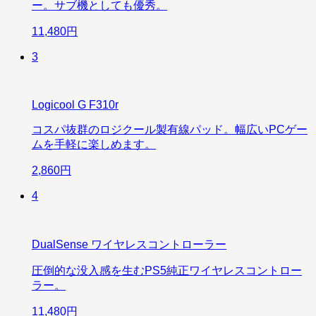
ー。サブ機としても優秀。
11,480円
3
Logicool G F310r
コスパ抜群のロジクール製有線パッド。幅広いPCゲー
ムを手軽に楽しめます。
2,860円
4
DualSense ワイヤレスコントローラー
圧倒的な没入感を生むPS5純正ワイヤレスコントロー
ラー。
11,480円