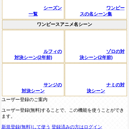
シーズン
ワンピー
一覧
スの名シーン集
ワンピースアニメ名シーン
ルフィの
ゾロの対
対決シーン(2年前)
決シーン(2年前)
サンジの
ナミの対
対決シーン
決シーン
ユーザー登録のご案内
ユーザー登録(無料)することで、この機能を使うことができ
ます。
新規登録(無料)して使う
登録済みの方はログイン