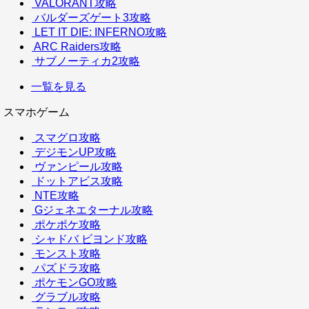
VALORANT攻略
バルダーズゲート3攻略
LET IT DIE: INFERNO攻略
ARC Raiders攻略
サブノーティカ2攻略
一覧を見る
スマホゲーム
スマグロ攻略
デジモンUP攻略
ヴァンピール攻略
ドットアビス攻略
NTE攻略
Gジェネエターナル攻略
ポケポケ攻略
シャドバ ビヨンド攻略
モンスト攻略
パズドラ攻略
ポケモンGO攻略
グラブル攻略