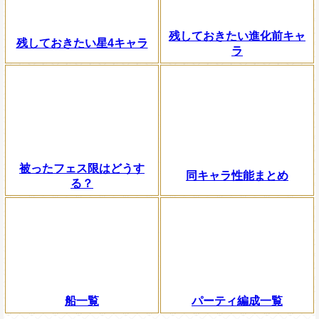
残しておきたい進化前キャ
残しておきたい星4キャラ
ラ
被ったフェス限はどうす
同キャラ性能まとめ
る？
船一覧
パーティ編成一覧