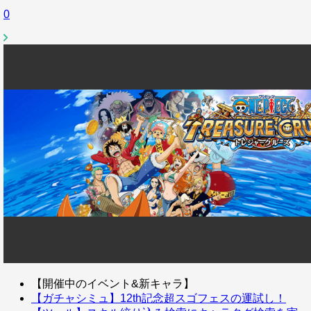
0
【開催中のイベント&新キャラ】
【ガチャシミュ】12th記念超スゴフェスの運試し！