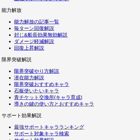
能力解放
能力解放の記事一覧
毎ターン回復解説
封じ&船長効果無効解説
ダメージ軽減解説
回復上昇解説
限界突破解説
限界突破やり方解説
潜在能力解説
限界突破おすすめキャラ
石板使いたいキャラ
青チケット交換所(キャラ育成)
導きの鍵の使い方とおすすめキャラ
サポート効果解説
最強サポートキャラランキング
サポート対象キャラ検索