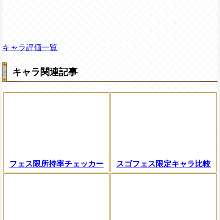
キャラ評価一覧
キャラ関連記事
フェス限所持率チェッカー
スゴフェス限定キャラ比較