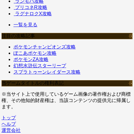
ランモバ攻略
プリコネR攻略
ラグナロクX攻略
一覧を見る
注目の攻略記事
ポケモンチャンピオンズ攻略
ぽこあポケモン攻略
ポケモンZA攻略
幻想水滸伝スターリープ
スプラトゥーンレイダース攻略
当ゲームタイトルの権利表記
※当サイト上で使用しているゲーム画像の著作権および商標
権、その他知的財産権は、当該コンテンツの提供元に帰属し
ます。
トップ
ヘルプ
運営会社