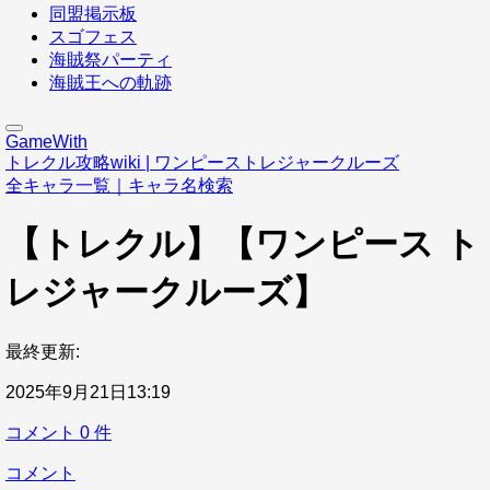
同盟掲示板
スゴフェス
海賊祭パーティ
海賊王への軌跡
GameWith
トレクル攻略wiki | ワンピーストレジャークルーズ
全キャラ一覧｜キャラ名検索
【トレクル】【ワンピース ト
レジャークルーズ】
最終更新:
2025年9月21日13:19
コメント
0
件
コメント