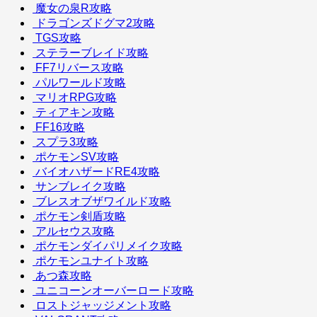
魔女の泉R攻略
ドラゴンズドグマ2攻略
TGS攻略
ステラーブレイド攻略
FF7リバース攻略
パルワールド攻略
マリオRPG攻略
ティアキン攻略
FF16攻略
スプラ3攻略
ポケモンSV攻略
バイオハザードRE4攻略
サンブレイク攻略
ブレスオブザワイルド攻略
ポケモン剣盾攻略
アルセウス攻略
ポケモンダイパリメイク攻略
ポケモンユナイト攻略
あつ森攻略
ユニコーンオーバーロード攻略
ロストジャッジメント攻略