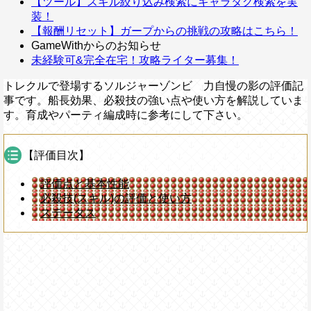
【ツール】スキル絞り込み検索にキャラタグ検索を実
装！
【報酬リセット】ガープからの挑戦の攻略はこちら！
GameWithからのお知らせ
未経験可&完全在宅！攻略ライター募集！
トレクルで登場するソルジャーゾンビ 力自慢の影の評価記
事です。船長効果、必殺技の強い点や使い方を解説していま
す。育成やパーティ編成時に参考にして下さい。
【評価目次】
評価点と基本性能
必殺技(スキル)の評価と使い方
ステータス