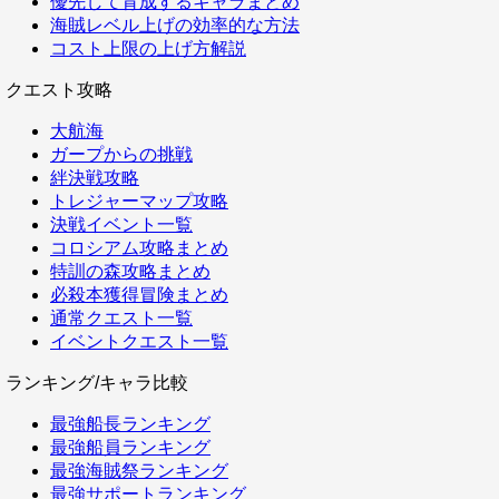
優先して育成するキャラまとめ
海賊レベル上げの効率的な方法
コスト上限の上げ方解説
クエスト攻略
大航海
ガープからの挑戦
絆決戦攻略
トレジャーマップ攻略
決戦イベント一覧
コロシアム攻略まとめ
特訓の森攻略まとめ
必殺本獲得冒険まとめ
通常クエスト一覧
イベントクエスト一覧
ランキング/キャラ比較
最強船長ランキング
最強船員ランキング
最強海賊祭ランキング
最強サポートランキング