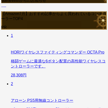
GameWithからのお知らせ
【Amazon7月】おすすめ記事からよく買われているコントロ
ーラーTOP4
PR
1
HORIワイヤレスファイティングコマンダー OCTA Pro
格闘ゲームに最適な6ボタン配置の高性能ワイヤレスコ
ントローラーです。
28,308円
2
アローン PS5用無線コントローラー