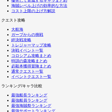
優先して育成するキャラまとめ
海賊レベル上げの効率的な方法
コスト上限の上げ方解説
クエスト攻略
大航海
ガープからの挑戦
絆決戦攻略
トレジャーマップ攻略
決戦イベント一覧
コロシアム攻略まとめ
特訓の森攻略まとめ
必殺本獲得冒険まとめ
通常クエスト一覧
イベントクエスト一覧
ランキング/キャラ比較
最強船長ランキング
最強船員ランキング
最強海賊祭ランキング
最強サポートランキング