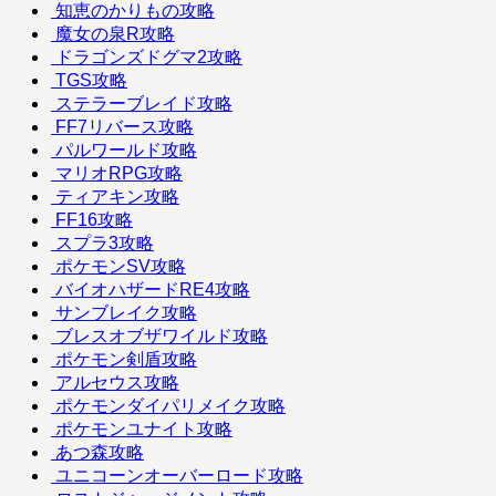
知恵のかりもの攻略
魔女の泉R攻略
ドラゴンズドグマ2攻略
TGS攻略
ステラーブレイド攻略
FF7リバース攻略
パルワールド攻略
マリオRPG攻略
ティアキン攻略
FF16攻略
スプラ3攻略
ポケモンSV攻略
バイオハザードRE4攻略
サンブレイク攻略
ブレスオブザワイルド攻略
ポケモン剣盾攻略
アルセウス攻略
ポケモンダイパリメイク攻略
ポケモンユナイト攻略
あつ森攻略
ユニコーンオーバーロード攻略