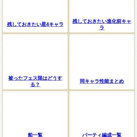
残しておきたい進化前キャ
残しておきたい星4キャラ
ラ
被ったフェス限はどうす
同キャラ性能まとめ
る？
船一覧
パーティ編成一覧