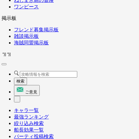
ねじまき島の冒険
ワンピース
掲示板
フレンド募集掲示板
雑談掲示板
海賊同盟掲示板
"}]
"}]
検索
ご意見
キャラ一覧
最強ランキング
絞り込み検索
船長効果一覧
パーティ投稿検索