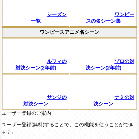
シーズン
ワンピー
一覧
スの名シーン集
ワンピースアニメ名シーン
ルフィの
ゾロの対
対決シーン(2年前)
決シーン(2年前)
サンジの
ナミの対
対決シーン
決シーン
ユーザー登録のご案内
ユーザー登録(無料)することで、この機能を使うことができ
ます。