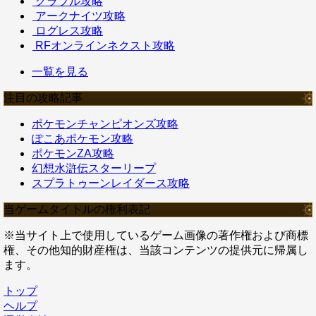
グラブル攻略
アークナイツ攻略
ログレス攻略
RFオンラインネクスト攻略
一覧を見る
注目の攻略記事
ポケモンチャンピオンズ攻略
ぽこあポケモン攻略
ポケモンZA攻略
幻想水滸伝スターリープ
スプラトゥーンレイダース攻略
当ゲームタイトルの権利表記
※当サイト上で使用しているゲーム画像の著作権および商標
権、その他知的財産権は、当該コンテンツの提供元に帰属し
ます。
トップ
ヘルプ