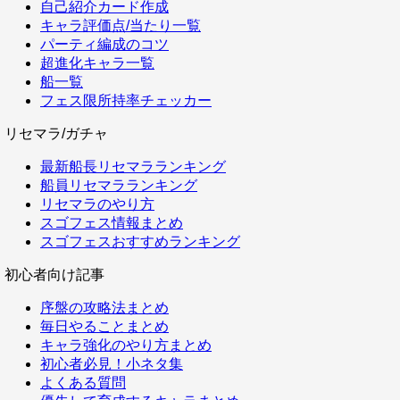
自己紹介カード作成
キャラ評価点/当たり一覧
パーティ編成のコツ
超進化キャラ一覧
船一覧
フェス限所持率チェッカー
リセマラ/ガチャ
最新船長リセマラランキング
船員リセマラランキング
リセマラのやり方
スゴフェス情報まとめ
スゴフェスおすすめランキング
初心者向け記事
序盤の攻略法まとめ
毎日やることまとめ
キャラ強化のやり方まとめ
初心者必見！小ネタ集
よくある質問