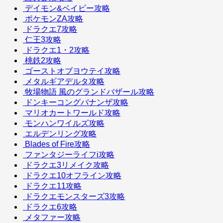
デイモン&ベイビー攻略
ポケモンZA攻略
ドラクエ7攻略
仁王3攻略
ドラクエ1・2攻略
桃鉄2攻略
ゴーストオブヨウテイ攻略
メタルギアデルタ攻略
牧場物語 風のグランドバザール攻略
ドンキーコングバナンザ攻略
マリオカートワールド攻略
モンハンワイルズ攻略
エルデンリング攻略
Blades of Fire攻略
ファンタジーライフi攻略
ドラクエ3リメイク攻略
ドラクエ10オフライン攻略
ドラクエ11攻略
ドラクエモンスターズ3攻略
ドラクエ6攻略
メタファー攻略