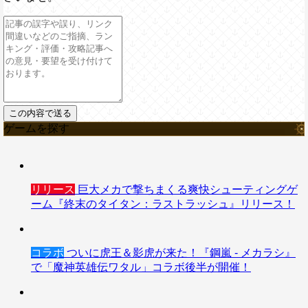
ゲームを探す
リリース
巨大メカで撃ちまくる爽快シューティングゲ
ーム『終末のタイタン：ラストラッシュ』リリース！
コラボ
ついに虎王＆影虎が来た！『鋼嵐 - メカラシ』
で「魔神英雄伝ワタル」コラボ後半が開催！