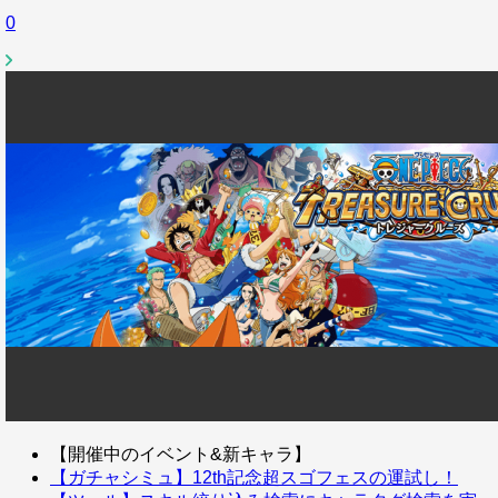
0
【開催中のイベント&新キャラ】
【ガチャシミュ】12th記念超スゴフェスの運試し！