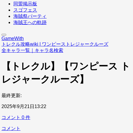
同盟掲示板
スゴフェス
海賊祭パーティ
海賊王への軌跡
GameWith
トレクル攻略wiki | ワンピーストレジャークルーズ
全キャラ一覧｜キャラ名検索
【トレクル】【ワンピース ト
レジャークルーズ】
最終更新:
2025年9月21日13:22
コメント
0
件
コメント