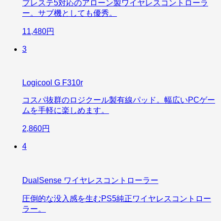
プレステ5対応のアローン製ワイヤレスコントローラ
ー。サブ機としても優秀。
11,480円
3
Logicool G F310r
コスパ抜群のロジクール製有線パッド。幅広いPCゲー
ムを手軽に楽しめます。
2,860円
4
DualSense ワイヤレスコントローラー
圧倒的な没入感を生むPS5純正ワイヤレスコントロー
ラー。