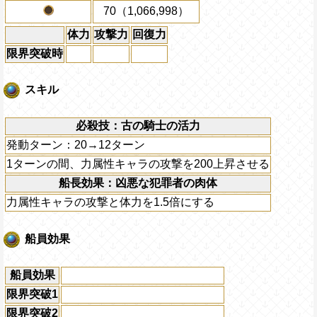
70（1,066,998）
体力
攻撃力
回復力
限界突破時
スキル
必殺技：古の騎士の活力
発動ターン：20→12ターン
1ターンの間、力属性キャラの攻撃を200上昇させる
船長効果：凶悪な犯罪者の肉体
力属性キャラの攻撃と体力を1.5倍にする
船員効果
船員効果
限界突破1
限界突破2