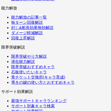
能力解放
能力解放の記事一覧
毎ターン回復解説
封じ&船長効果無効解説
ダメージ軽減解説
回復上昇解説
限界突破解説
限界突破やり方解説
潜在能力解説
限界突破おすすめキャラ
石板使いたいキャラ
青チケット交換所(キャラ育成)
導きの鍵の使い方とおすすめキャラ
サポート効果解説
最強サポートキャラランキング
サポート対象キャラ検索