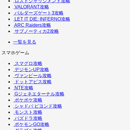
ロストジャッジメント攻略
VALORANT攻略
バルダーズゲート3攻略
LET IT DIE: INFERNO攻略
ARC Raiders攻略
サブノーティカ2攻略
一覧を見る
スマホゲーム
スマグロ攻略
デジモンUP攻略
ヴァンピール攻略
ドットアビス攻略
NTE攻略
Gジェネエターナル攻略
ポケポケ攻略
シャドバ ビヨンド攻略
モンスト攻略
パズドラ攻略
ポケモンGO攻略