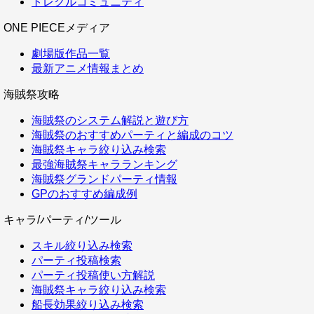
トレクルコミュニティ
ONE PIECEメディア
劇場版作品一覧
最新アニメ情報まとめ
海賊祭攻略
海賊祭のシステム解説と遊び方
海賊祭のおすすめパーティと編成のコツ
海賊祭キャラ絞り込み検索
最強海賊祭キャラランキング
海賊祭グランドパーティ情報
GPのおすすめ編成例
キャラ/パーティ/ツール
スキル絞り込み検索
パーティ投稿検索
パーティ投稿使い方解説
海賊祭キャラ絞り込み検索
船長効果絞り込み検索