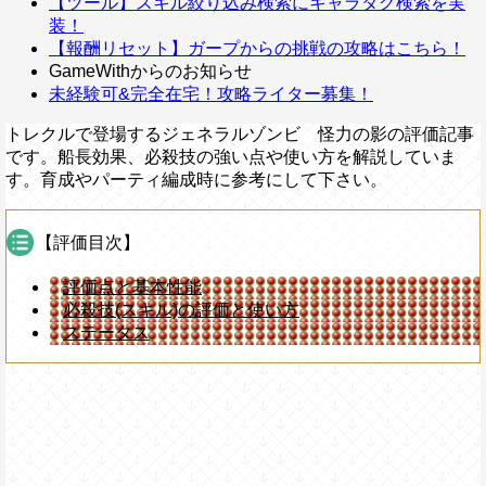
【ツール】スキル絞り込み検索にキャラタグ検索を実
装！
【報酬リセット】ガープからの挑戦の攻略はこちら！
GameWithからのお知らせ
未経験可&完全在宅！攻略ライター募集！
トレクルで登場するジェネラルゾンビ 怪力の影の評価記事
です。船長効果、必殺技の強い点や使い方を解説していま
す。育成やパーティ編成時に参考にして下さい。
【評価目次】
評価点と基本性能
必殺技(スキル)の評価と使い方
ステータス