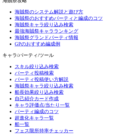
海賊祭攻略
海賊祭のシステム解説と遊び方
海賊祭のおすすめパーティと編成のコツ
海賊祭キャラ絞り込み検索
最強海賊祭キャラランキング
海賊祭グランドパーティ情報
GPのおすすめ編成例
キャラ/パーティ/ツール
スキル絞り込み検索
パーティ投稿検索
パーティ投稿使い方解説
海賊祭キャラ絞り込み検索
船長効果絞り込み検索
自己紹介カード作成
キャラ評価点/当たり一覧
パーティ編成のコツ
超進化キャラ一覧
船一覧
フェス限所持率チェッカー