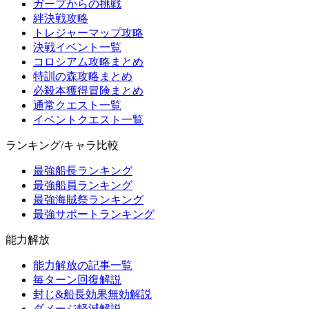
ガープからの挑戦
絆決戦攻略
トレジャーマップ攻略
決戦イベント一覧
コロシアム攻略まとめ
特訓の森攻略まとめ
必殺本獲得冒険まとめ
通常クエスト一覧
イベントクエスト一覧
ランキング/キャラ比較
最強船長ランキング
最強船員ランキング
最強海賊祭ランキング
最強サポートランキング
能力解放
能力解放の記事一覧
毎ターン回復解説
封じ&船長効果無効解説
ダメージ軽減解説