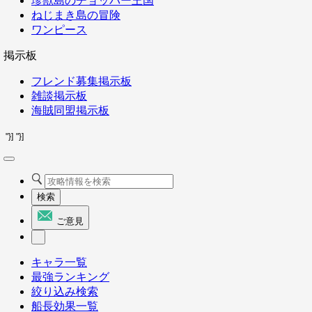
珍獣島のチョッパー王国
ねじまき島の冒険
ワンピース
掲示板
フレンド募集掲示板
雑談掲示板
海賊同盟掲示板
"}]
"}]
検索
ご意見
キャラ一覧
最強ランキング
絞り込み検索
船長効果一覧