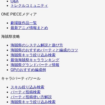
Q&A
トレクルコミュニティ
ONE PIECEメディア
劇場版作品一覧
最新アニメ情報まとめ
海賊祭攻略
海賊祭のシステム解説と遊び方
海賊祭のおすすめパーティと編成のコツ
海賊祭キャラ絞り込み検索
最強海賊祭キャラランキング
海賊祭グランドパーティ情報
GPのおすすめ編成例
キャラ/パーティ/ツール
スキル絞り込み検索
パーティ投稿検索
パーティ投稿使い方解説
海賊祭キャラ絞り込み検索