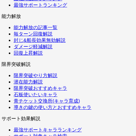
最強サポートランキング
能力解放
能力解放の記事一覧
毎ターン回復解説
封じ&船長効果無効解説
ダメージ軽減解説
回復上昇解説
限界突破解説
限界突破やり方解説
潜在能力解説
限界突破おすすめキャラ
石板使いたいキャラ
青チケット交換所(キャラ育成)
導きの鍵の使い方とおすすめキャラ
サポート効果解説
最強サポートキャラランキング