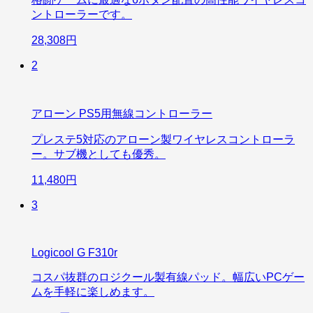
ントローラーです。
28,308円
2
アローン PS5用無線コントローラー
プレステ5対応のアローン製ワイヤレスコントローラ
ー。サブ機としても優秀。
11,480円
3
Logicool G F310r
コスパ抜群のロジクール製有線パッド。幅広いPCゲー
ムを手軽に楽しめます。