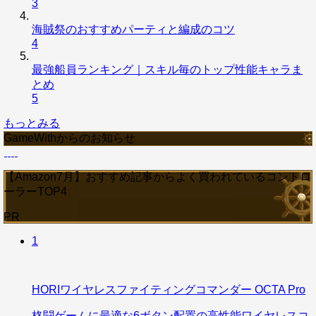
3
海賊祭のおすすめパーティと編成のコツ
4
最強船員ランキング｜スキル毎のトップ性能キャラま
とめ
5
もっとみる
GameWithからのお知らせ
【Amazon7月】おすすめ記事からよく買われているコントロ
ーラーTOP4
PR
1
HORIワイヤレスファイティングコマンダー OCTA Pro
格闘ゲームに最適な6ボタン配置の高性能ワイヤレスコ