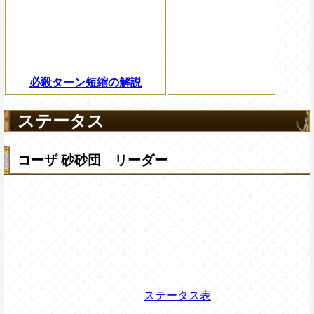
必殺ターン短縮の解説
ステータス
コーザ 砂砂団 リーダー
ステータス表