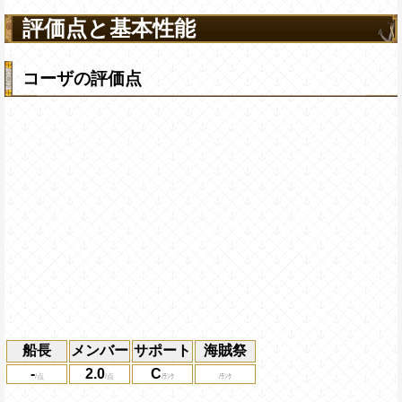
評価点と基本性能
コーザの評価点
船長
メンバー
サポート
海賊祭
-
2.0
C