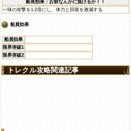
船長効果：お前なんかに負けるか！！
一味の攻撃を1.2倍にし、体力と回復を激減する
船員効果
船員効果
限界突破1
限界突破2
トレクル攻略関連記事