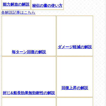
能力解放の解説
秘伝の書の使い方
各解説記事はこちら
ダメージ軽減の解説
毎ターン回復の解説
回復上昇の解説
封じ&船長効果無効耐性の解説