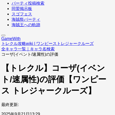
パーティ投稿検索
同盟掲示板
スゴフェス
海賊祭パーティ
海賊王への軌跡
GameWith
トレクル攻略wiki | ワンピーストレジャークルーズ
全キャラ一覧｜キャラ名検索
コーザ(イベント/速属性)の評価
【トレクル】コーザ(イベン
ト/速属性)の評価【ワンピー
ス トレジャークルーズ】
最終更新:
2025年9月21日13:29