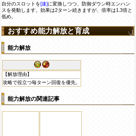
自分のスロットを
[速]
に変換しつつ、防御ダウン時エンハン
スを発動します。効果は2ターン続きますが、倍率は1.3倍と
低め。
おすすめ能力解放と育成
能力解放
【解放理由】
攻略で役立つ毎ターン回復を優先。
能力解放の関連記事