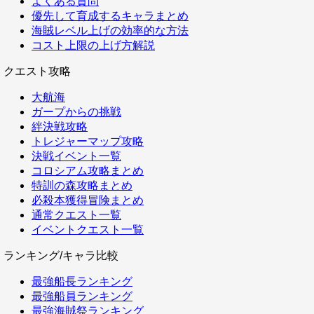
よくある質問
優先して育成するキャラまとめ
海賊レベル上げの効率的な方法
コスト上限の上げ方解説
クエスト攻略
大航海
ガープからの挑戦
絆決戦攻略
トレジャーマップ攻略
決戦イベント一覧
コロシアム攻略まとめ
特訓の森攻略まとめ
必殺本獲得冒険まとめ
通常クエスト一覧
イベントクエスト一覧
ランキング/キャラ比較
最強船長ランキング
最強船員ランキング
最強海賊祭ランキング