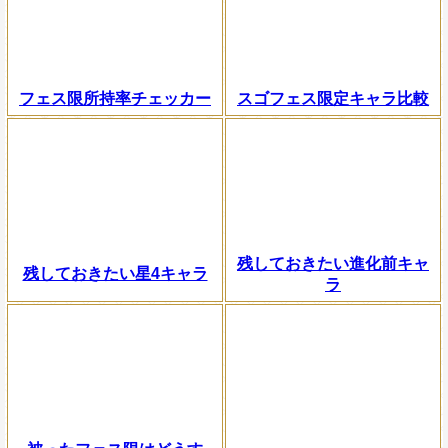
フェス限所持率チェッカー
スゴフェス限定キャラ比較
残しておきたい進化前キャ
残しておきたい星4キャラ
ラ