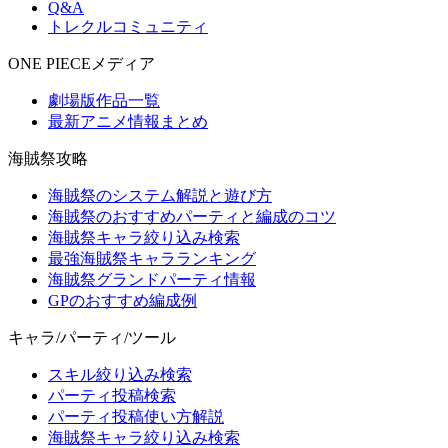
Q&A
トレクルコミュニティ
ONE PIECEメディア
劇場版作品一覧
最新アニメ情報まとめ
海賊祭攻略
海賊祭のシステム解説と遊び方
海賊祭のおすすめパーティと編成のコツ
海賊祭キャラ絞り込み検索
最強海賊祭キャラランキング
海賊祭グランドパーティ情報
GPのおすすめ編成例
キャラ/パーティ/ツール
スキル絞り込み検索
パーティ投稿検索
パーティ投稿使い方解説
海賊祭キャラ絞り込み検索