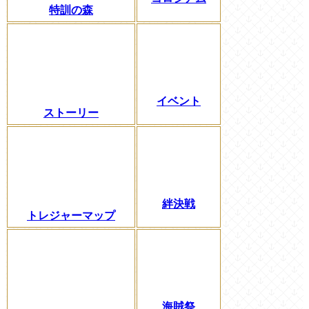
特訓の森
イベント
ストーリー
絆決戦
トレジャーマップ
海賊祭