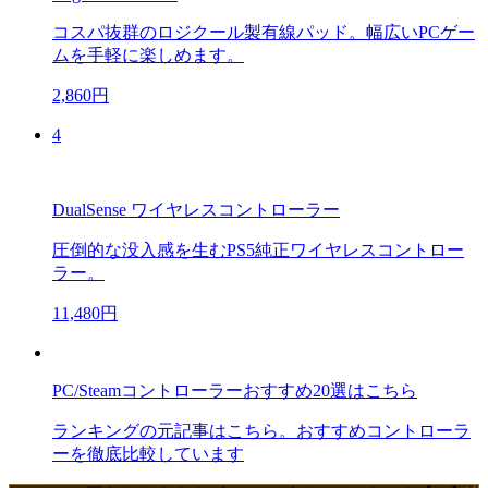
コスパ抜群のロジクール製有線パッド。幅広いPCゲー
ムを手軽に楽しめます。
2,860円
4
DualSense ワイヤレスコントローラー
圧倒的な没入感を生むPS5純正ワイヤレスコントロー
ラー。
11,480円
PC/Steamコントローラーおすすめ20選はこちら
ランキングの元記事はこちら。おすすめコントローラ
ーを徹底比較しています