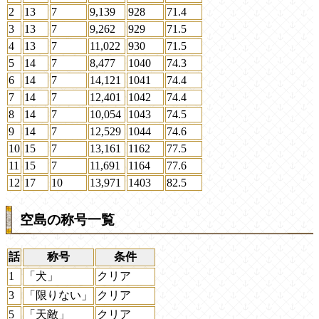
2
13
7
9,139
928
71.4
3
13
7
9,262
929
71.5
4
13
7
11,022
930
71.5
5
14
7
8,477
1040
74.3
6
14
7
14,121
1041
74.4
7
14
7
12,401
1042
74.4
8
14
7
10,054
1043
74.5
9
14
7
12,529
1044
74.6
10
15
7
13,161
1162
77.5
11
15
7
11,691
1164
77.6
12
17
10
13,971
1403
82.5
空島の称号一覧
話
称号
条件
1
「犬」
クリア
3
「限りない」
クリア
5
「天敵」
クリア