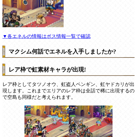
▼各エネルの情報はボス情報一覧で確認
マクシム何話でエネルを入手しましたか?
レア枠で虹素材キャラが出現!
レア枠としてタツノオウ、虹盗人ペンギン、虹ヤドカリが出
現します。これまでエリアのレア枠は全話で稀に出現するの
で空島も同様だと考えられます。