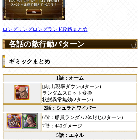
ロングリングロングランド攻略まとめ
各話の敵行動パターン
ギミックまとめ
1話：オーム
[肉]出現率ダウン(4ターン)
ランダムスロット変換
状態異常無効(2ターン)
2話：シュラとワイパー
6階：船員ランダム2体封じ(2ターン)
7階：440ダメージ
5話：エネル