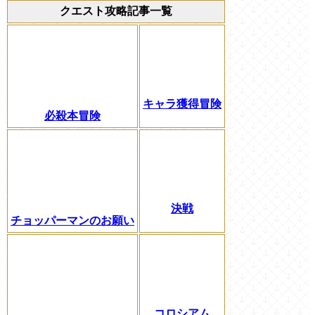
クエスト攻略記事一覧
キャラ獲得冒険
必殺本冒険
決戦
チョッパーマンのお願い
コロシアム