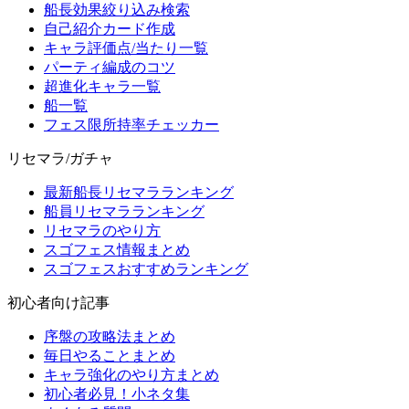
船長効果絞り込み検索
自己紹介カード作成
キャラ評価点/当たり一覧
パーティ編成のコツ
超進化キャラ一覧
船一覧
フェス限所持率チェッカー
リセマラ/ガチャ
最新船長リセマラランキング
船員リセマラランキング
リセマラのやり方
スゴフェス情報まとめ
スゴフェスおすすめランキング
初心者向け記事
序盤の攻略法まとめ
毎日やることまとめ
キャラ強化のやり方まとめ
初心者必見！小ネタ集