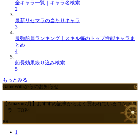
全キャラ一覧｜キャラ名検索
2
最新リセマラの当たりキャラ
3
最強船員ランキング｜スキル毎のトップ性能キャラま
とめ
4
船長効果絞り込み検索
5
もっとみる
GameWithからのお知らせ
【Amazon7月】おすすめ記事からよく買われているコントロ
ーラーTOP4
PR
1