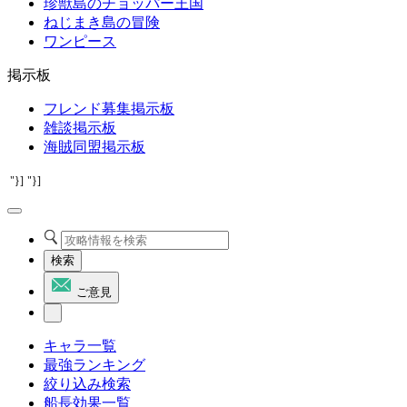
珍獣島のチョッパー王国
ねじまき島の冒険
ワンピース
掲示板
フレンド募集掲示板
雑談掲示板
海賊同盟掲示板
"}]
"}]
検索
ご意見
キャラ一覧
最強ランキング
絞り込み検索
船長効果一覧