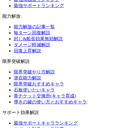
最強サポートランキング
能力解放
能力解放の記事一覧
毎ターン回復解説
封じ&船長効果無効解説
ダメージ軽減解説
回復上昇解説
限界突破解説
限界突破やり方解説
潜在能力解説
限界突破おすすめキャラ
石板使いたいキャラ
青チケット交換所(キャラ育成)
導きの鍵の使い方とおすすめキャラ
サポート効果解説
最強サポートキャラランキング