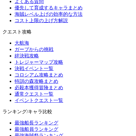
よくある質問
優先して育成するキャラまとめ
海賊レベル上げの効率的な方法
コスト上限の上げ方解説
クエスト攻略
大航海
ガープからの挑戦
絆決戦攻略
トレジャーマップ攻略
決戦イベント一覧
コロシアム攻略まとめ
特訓の森攻略まとめ
必殺本獲得冒険まとめ
通常クエスト一覧
イベントクエスト一覧
ランキング/キャラ比較
最強船長ランキング
最強船員ランキング
最強海賊祭ランキング