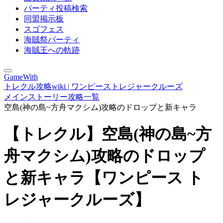
パーティ投稿検索
同盟掲示板
スゴフェス
海賊祭パーティ
海賊王への軌跡
GameWith
トレクル攻略wiki | ワンピーストレジャークルーズ
メインストーリー攻略一覧
空島(神の島~方舟マクシム)攻略のドロップと新キャラ
【トレクル】空島(神の島~方
舟マクシム)攻略のドロップ
と新キャラ【ワンピース ト
レジャークルーズ】