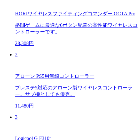
HORIワイヤレスファイティングコマンダー OCTA Pro
格闘ゲームに最適な6ボタン配置の高性能ワイヤレスコ
ントローラーです。
28,308円
2
アローン PS5用無線コントローラー
プレステ5対応のアローン製ワイヤレスコントローラ
ー。サブ機としても優秀。
11,480円
3
Logicool G F310r