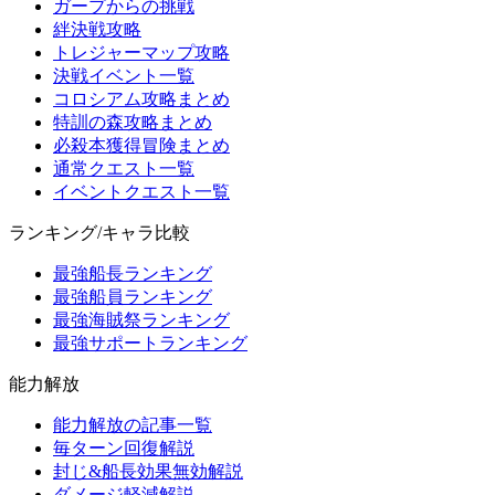
ガープからの挑戦
絆決戦攻略
トレジャーマップ攻略
決戦イベント一覧
コロシアム攻略まとめ
特訓の森攻略まとめ
必殺本獲得冒険まとめ
通常クエスト一覧
イベントクエスト一覧
ランキング/キャラ比較
最強船長ランキング
最強船員ランキング
最強海賊祭ランキング
最強サポートランキング
能力解放
能力解放の記事一覧
毎ターン回復解説
封じ&船長効果無効解説
ダメージ軽減解説