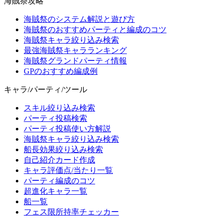
海賊祭攻略
海賊祭のシステム解説と遊び方
海賊祭のおすすめパーティと編成のコツ
海賊祭キャラ絞り込み検索
最強海賊祭キャラランキング
海賊祭グランドパーティ情報
GPのおすすめ編成例
キャラ/パーティ/ツール
スキル絞り込み検索
パーティ投稿検索
パーティ投稿使い方解説
海賊祭キャラ絞り込み検索
船長効果絞り込み検索
自己紹介カード作成
キャラ評価点/当たり一覧
パーティ編成のコツ
超進化キャラ一覧
船一覧
フェス限所持率チェッカー