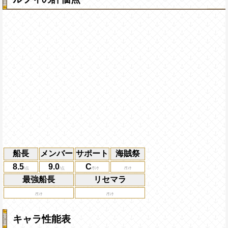
船長
メンバー
サポート
海賊祭
8.5
9.0
C
最強船長
リセマラ
キャラ性能表