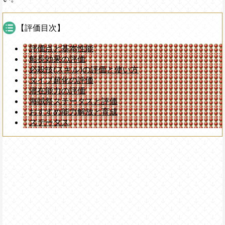
【評価目次】
評価点と基本性能
船長効果の評価
必殺技(スキル)の評価と使い方
タイプ超化の評価
潜在能力の評価
海賊祭ステータスと評価
おすすめ能力解放と育成
ステータス