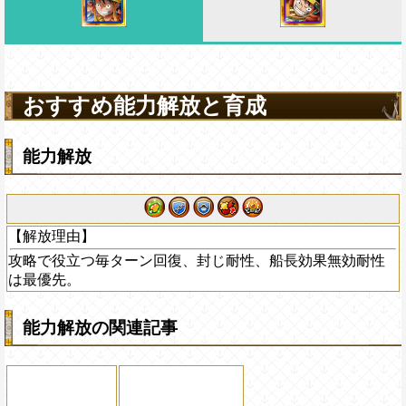
おすすめ能力解放と育成
能力解放
【解放理由】
攻略で役立つ毎ターン回復、封じ耐性、船長効果無効耐性
は最優先。
能力解放の関連記事