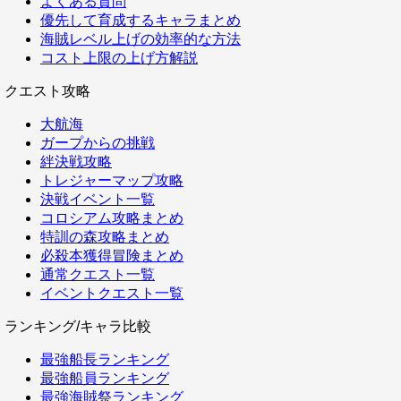
よくある質問
優先して育成するキャラまとめ
海賊レベル上げの効率的な方法
コスト上限の上げ方解説
クエスト攻略
大航海
ガープからの挑戦
絆決戦攻略
トレジャーマップ攻略
決戦イベント一覧
コロシアム攻略まとめ
特訓の森攻略まとめ
必殺本獲得冒険まとめ
通常クエスト一覧
イベントクエスト一覧
ランキング/キャラ比較
最強船長ランキング
最強船員ランキング
最強海賊祭ランキング