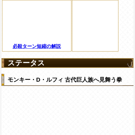
必殺ターン短縮の解説
ステータス
モンキー・D・ルフィ 古代巨人族へ見舞う拳