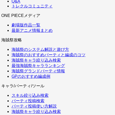
Q&A
トレクルコミュニティ
ONE PIECEメディア
劇場版作品一覧
最新アニメ情報まとめ
海賊祭攻略
海賊祭のシステム解説と遊び方
海賊祭のおすすめパーティと編成のコツ
海賊祭キャラ絞り込み検索
最強海賊祭キャラランキング
海賊祭グランドパーティ情報
GPのおすすめ編成例
キャラ/パーティ/ツール
スキル絞り込み検索
パーティ投稿検索
パーティ投稿使い方解説
海賊祭キャラ絞り込み検索