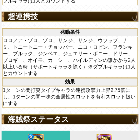
ブルキャラは1人とカウントする
超連携技
発動条件
ロロノア・ゾロ、ゾロ、サンジ、サンジ、ウソップ、ナ
ミ、トニートニー・チョッパー、ニコ・ロビン、フランキ
ー、ブルック、ジンベエ、ジュエリー・ボニー、ドリー、
ブロギー、オイモ、カーシー、ハイルディンの誰かから2人
以上いる時（サポートキャラを除く）※ダブルキャラは1人
とカウントする
効果
1ターンの間打突タイプキャラの連携攻撃力上昇2.75倍に
し、1ターンの間一味の全属性スロットを有利スロット扱い
にする
海賊祭ステータス