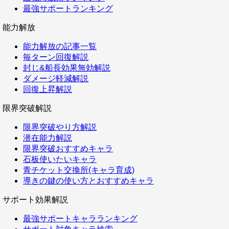
最強サポートランキング
能力解放
能力解放の記事一覧
毎ターン回復解説
封じ&船長効果無効解説
ダメージ軽減解説
回復上昇解説
限界突破解説
限界突破やり方解説
潜在能力解説
限界突破おすすめキャラ
石板使いたいキャラ
青チケット交換所(キャラ育成)
導きの鍵の使い方とおすすめキャラ
サポート効果解説
最強サポートキャラランキング