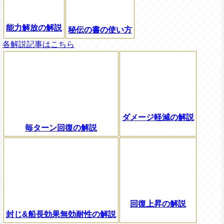
能力解放の解説
秘伝の書の使い方
各解説記事はこちら
ダメージ軽減の解説
毎ターン回復の解説
回復上昇の解説
封じ&船長効果無効耐性の解説