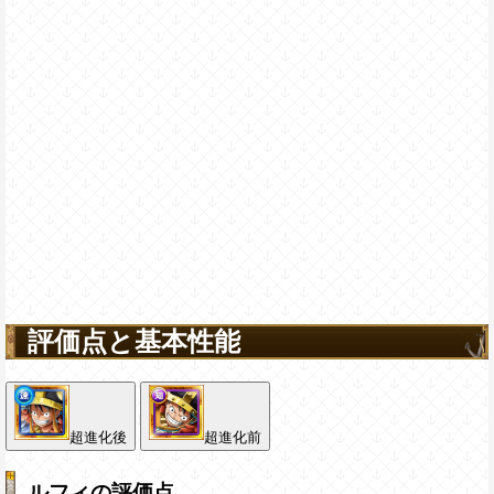
評価点と基本性能
超進化後
超進化前
ルフィの評価点