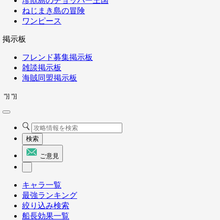
珍獣島のチョッパー王国
ねじまき島の冒険
ワンピース
掲示板
フレンド募集掲示板
雑談掲示板
海賊同盟掲示板
"}]
"}]
検索
ご意見
キャラ一覧
最強ランキング
絞り込み検索
船長効果一覧