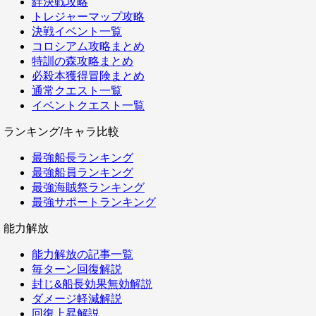
絆決戦攻略
トレジャーマップ攻略
決戦イベント一覧
コロシアム攻略まとめ
特訓の森攻略まとめ
必殺本獲得冒険まとめ
通常クエスト一覧
イベントクエスト一覧
ランキング/キャラ比較
最強船長ランキング
最強船員ランキング
最強海賊祭ランキング
最強サポートランキング
能力解放
能力解放の記事一覧
毎ターン回復解説
封じ&船長効果無効解説
ダメージ軽減解説
回復上昇解説