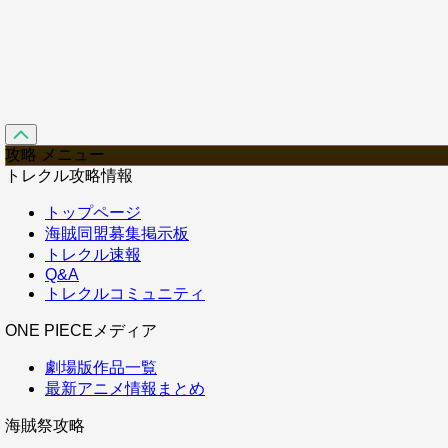
攻略 メニュー
トレクル攻略情報
トップページ
海賊同盟募集掲示板
トレクル速報
Q&A
トレクルコミュニティ
ONE PIECEメディア
劇場版作品一覧
最新アニメ情報まとめ
海賊祭攻略