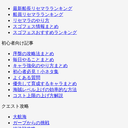
最新船長リセマラランキング
船員リセマラランキング
リセマラのやり方
スゴフェス情報まとめ
スゴフェスおすすめランキング
初心者向け記事
序盤の攻略法まとめ
毎日やることまとめ
キャラ強化のやり方まとめ
初心者必見！小ネタ集
よくある質問
優先して育成するキャラまとめ
海賊レベル上げの効率的な方法
コスト上限の上げ方解説
クエスト攻略
大航海
ガープからの挑戦