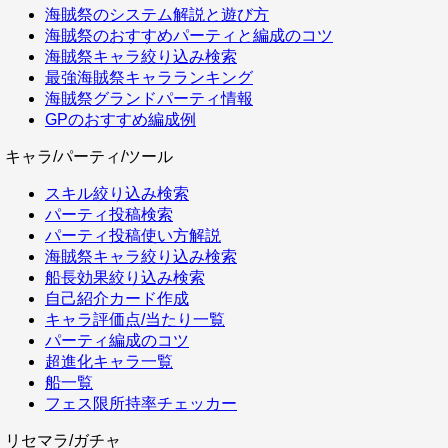
海賊祭のシステム解説と遊び方
海賊祭のおすすめパーティと編成のコツ
海賊祭キャラ絞り込み検索
最強海賊祭キャラランキング
海賊祭グランドパーティ情報
GPのおすすめ編成例
キャラ/パーティ/ツール
スキル絞り込み検索
パーティ投稿検索
パーティ投稿使い方解説
海賊祭キャラ絞り込み検索
船長効果絞り込み検索
自己紹介カード作成
キャラ評価点/当たり一覧
パーティ編成のコツ
超進化キャラ一覧
船一覧
フェス限所持率チェッカー
リセマラ/ガチャ