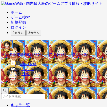
ホーム
ゲーム検索
新規登録
ログイン
2カラム
3カラム
トレクル攻略wiki | ワンピーストレジャークルーズ
他の攻略
コミュ
速報
掲示板
キャラ一覧