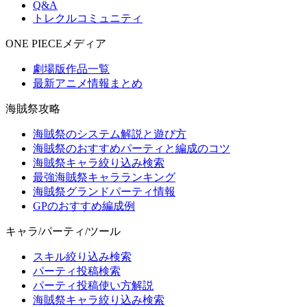
Q&A
トレクルコミュニティ
ONE PIECEメディア
劇場版作品一覧
最新アニメ情報まとめ
海賊祭攻略
海賊祭のシステム解説と遊び方
海賊祭のおすすめパーティと編成のコツ
海賊祭キャラ絞り込み検索
最強海賊祭キャラランキング
海賊祭グランドパーティ情報
GPのおすすめ編成例
キャラ/パーティ/ツール
スキル絞り込み検索
パーティ投稿検索
パーティ投稿使い方解説
海賊祭キャラ絞り込み検索