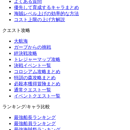
よくある質問
優先して育成するキャラまとめ
海賊レベル上げの効率的な方法
コスト上限の上げ方解説
クエスト攻略
大航海
ガープからの挑戦
絆決戦攻略
トレジャーマップ攻略
決戦イベント一覧
コロシアム攻略まとめ
特訓の森攻略まとめ
必殺本獲得冒険まとめ
通常クエスト一覧
イベントクエスト一覧
ランキング/キャラ比較
最強船長ランキング
最強船員ランキング
最強海賊祭ランキング