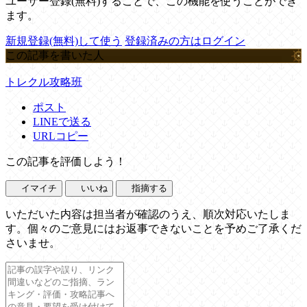
ユーザー登録(無料)することで、この機能を使うことができ
ます。
新規登録(無料)して使う
登録済みの方はログイン
この記事を書いた人
トレクル攻略班
ポスト
LINEで送る
URLコピー
この記事を評価しよう！
イマイチ
いいね
指摘する
いただいた内容は担当者が確認のうえ、順次対応いたしま
す。個々のご意見にはお返事できないことを予めご了承くだ
さいませ。