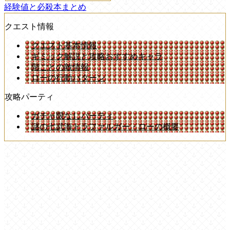
経験値と必殺本まとめ
クエスト情報
クエスト基本情報
ギミック解説と攻略おすすめキャラ
階ごとの敵情報
ローの行動パターン
攻略パーティ
ガチャ限なしパーティ
謎の七武海トラファルガー・ローの概要