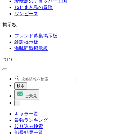
珍獣島のチョッパー王国
ねじまき島の冒険
ワンピース
掲示板
フレンド募集掲示板
雑談掲示板
海賊同盟掲示板
"}]
"}]
検索
ご意見
キャラ一覧
最強ランキング
絞り込み検索
船長効果一覧