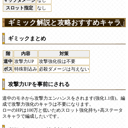
マップダメージ
なし
スロット指定
なし
ギミック解説と攻略おすすめキャラ
ギミックまとめ
階
内容
対策
道中
攻撃力UP
攻撃強化役は不要
ボス
特殊割込み
必殺ダメージは与えない
攻撃力UPを事前にされる
道中のモネから攻撃力エンハンスをされます(強化1.1倍)。編
成で攻撃力強化のキャラは不要になります。
ローのHPは100万と低いためスロット強化持ち+高ステータ
スキャラで編成したいです。