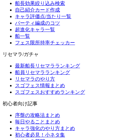
船長効果絞り込み検索
自己紹介カード作成
キャラ評価点/当たり一覧
パーティ編成のコツ
超進化キャラ一覧
船一覧
フェス限所持率チェッカー
リセマラ/ガチャ
最新船長リセマラランキング
船員リセマラランキング
リセマラのやり方
スゴフェス情報まとめ
スゴフェスおすすめランキング
初心者向け記事
序盤の攻略法まとめ
毎日やることまとめ
キャラ強化のやり方まとめ
初心者必見！小ネタ集