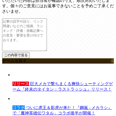
いただいた内容は担当者が確認のうえ、順次対応いたしま
す。個々のご意見にはお返事できないことを予めご了承くだ
さいませ。
ゲームを探す
リリース
巨大メカで撃ちまくる爽快シューティングゲ
ーム『終末のタイタン：ラストラッシュ』リリース！
コラボ
ついに虎王＆影虎が来た！『鋼嵐 - メカラシ』
で「魔神英雄伝ワタル」コラボ後半が開催！