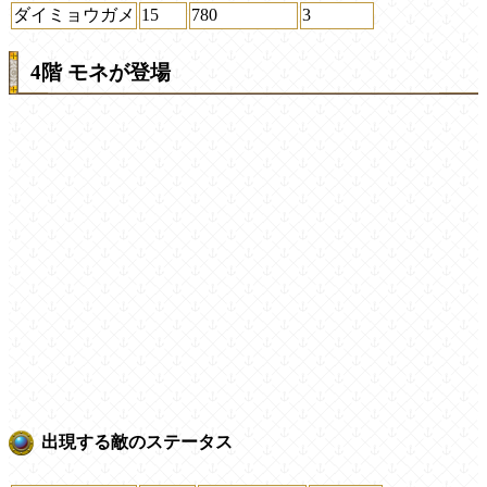
ダイミョウガメ
15
780
3
4階 モネが登場
出現する敵のステータス