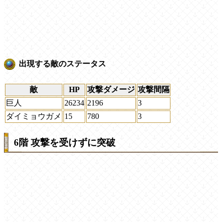
出現する敵のステータス
敵
HP
攻撃ダメージ
攻撃間隔
巨人
26234
2196
3
ダイミョウガメ
15
780
3
6階 攻撃を受けずに突破