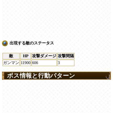
出現する敵のステータス
敵
HP
攻撃ダメージ
攻撃間隔
ガンマン
11900
606
3
ボス情報と行動パターン