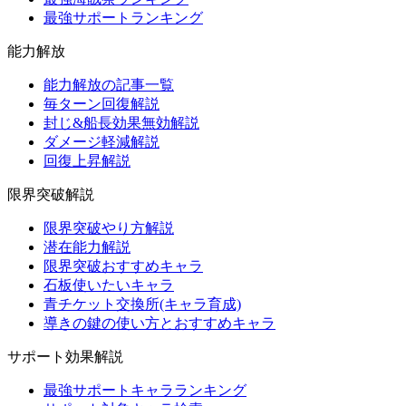
最強サポートランキング
能力解放
能力解放の記事一覧
毎ターン回復解説
封じ&船長効果無効解説
ダメージ軽減解説
回復上昇解説
限界突破解説
限界突破やり方解説
潜在能力解説
限界突破おすすめキャラ
石板使いたいキャラ
青チケット交換所(キャラ育成)
導きの鍵の使い方とおすすめキャラ
サポート効果解説
最強サポートキャラランキング