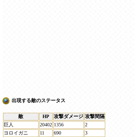
出現する敵のステータス
敵
HP
攻撃ダメージ
攻撃間隔
巨人
20402
1356
2
ヨロイガニ
11
690
3