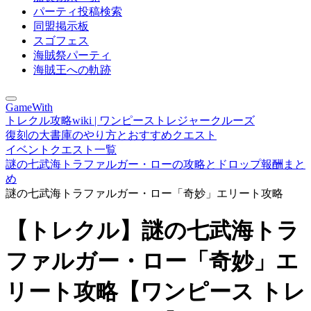
パーティ投稿検索
同盟掲示板
スゴフェス
海賊祭パーティ
海賊王への軌跡
GameWith
トレクル攻略wiki | ワンピーストレジャークルーズ
復刻の大書庫のやり方とおすすめクエスト
イベントクエスト一覧
謎の七武海トラファルガー・ローの攻略とドロップ報酬まと
め
謎の七武海トラファルガー・ロー「奇妙」エリート攻略
【トレクル】謎の七武海トラ
ファルガー・ロー「奇妙」エ
リート攻略【ワンピース トレ