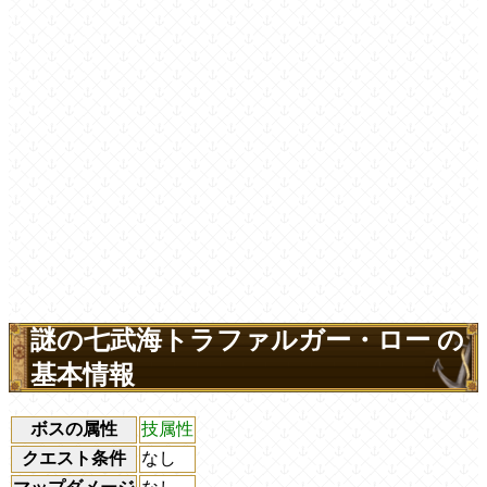
謎の七武海トラファルガー・ロー の
基本情報
ボスの属性
技属性
クエスト条件
なし