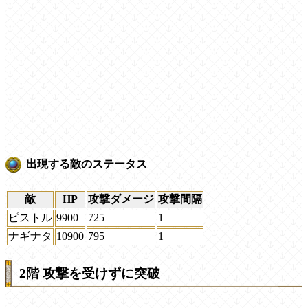
出現する敵のステータス
敵
HP
攻撃ダメージ
攻撃間隔
ピストル
9900
725
1
ナギナタ
10900
795
1
2階 攻撃を受けずに突破