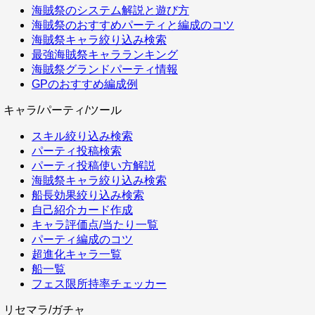
海賊祭のシステム解説と遊び方
海賊祭のおすすめパーティと編成のコツ
海賊祭キャラ絞り込み検索
最強海賊祭キャラランキング
海賊祭グランドパーティ情報
GPのおすすめ編成例
キャラ/パーティ/ツール
スキル絞り込み検索
パーティ投稿検索
パーティ投稿使い方解説
海賊祭キャラ絞り込み検索
船長効果絞り込み検索
自己紹介カード作成
キャラ評価点/当たり一覧
パーティ編成のコツ
超進化キャラ一覧
船一覧
フェス限所持率チェッカー
リセマラ/ガチャ