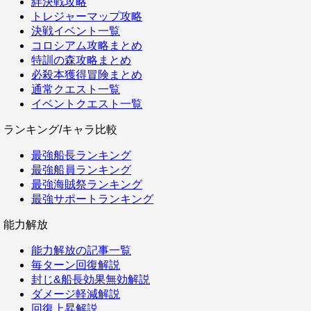
絆決戦攻略
トレジャーマップ攻略
決戦イベント一覧
コロシアム攻略まとめ
特訓の森攻略まとめ
必殺本獲得冒険まとめ
通常クエスト一覧
イベントクエスト一覧
ランキング/キャラ比較
最強船長ランキング
最強船員ランキング
最強海賊祭ランキング
最強サポートランキング
能力解放
能力解放の記事一覧
毎ターン回復解説
封じ&船長効果無効解説
ダメージ軽減解説
回復上昇解説