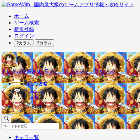
ホーム
ゲーム検索
新規登録
ログイン
2カラム
3カラム
トレクル攻略wiki | ワンピーストレジャークルーズ
他の攻略
コミュ
速報
掲示板
キャラ一覧