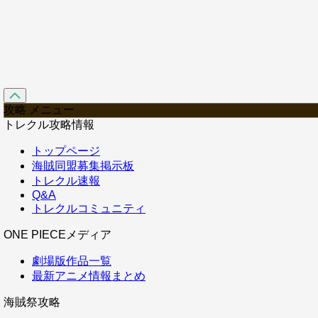
攻略 メニュー
トレクル攻略情報
トップページ
海賊同盟募集掲示板
トレクル速報
Q&A
トレクルコミュニティ
ONE PIECEメディア
劇場版作品一覧
最新アニメ情報まとめ
海賊祭攻略