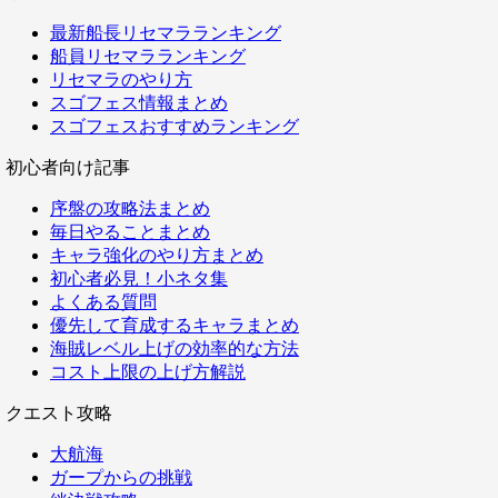
最新船長リセマラランキング
船員リセマラランキング
リセマラのやり方
スゴフェス情報まとめ
スゴフェスおすすめランキング
初心者向け記事
序盤の攻略法まとめ
毎日やることまとめ
キャラ強化のやり方まとめ
初心者必見！小ネタ集
よくある質問
優先して育成するキャラまとめ
海賊レベル上げの効率的な方法
コスト上限の上げ方解説
クエスト攻略
大航海
ガープからの挑戦