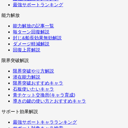
最強サポートランキング
能力解放
能力解放の記事一覧
毎ターン回復解説
封じ&船長効果無効解説
ダメージ軽減解説
回復上昇解説
限界突破解説
限界突破やり方解説
潜在能力解説
限界突破おすすめキャラ
石板使いたいキャラ
青チケット交換所(キャラ育成)
導きの鍵の使い方とおすすめキャラ
サポート効果解説
最強サポートキャラランキング