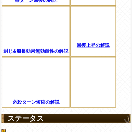
毎ターン回復の解説
回復上昇の解説
封じ&船長効果無効耐性の解説
必殺ターン短縮の解説
ステータス