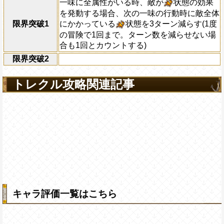
一味に全属性がいる時、敵が
状態の効果
を発動する場合、次の一味の行動時に敵全体
限界突破1
にかかっている
状態を3ターン減らす(1度
の冒険で1回まで。ターン数を減らせない場
合も1回とカウントする)
限界突破2
トレクル攻略関連記事
キャラ評価一覧はこちら