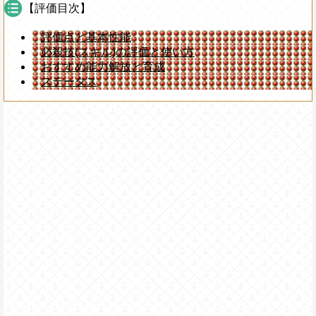
【評価目次】
評価点と基本性能
必殺技(スキル)の評価と使い方
おすすめ能力解放と育成
ステータス