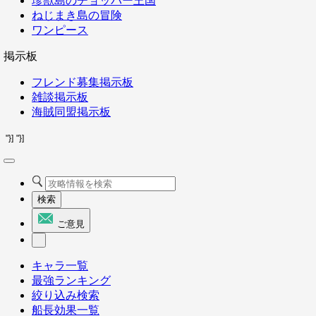
珍獣島のチョッパー王国
ねじまき島の冒険
ワンピース
掲示板
フレンド募集掲示板
雑談掲示板
海賊同盟掲示板
"}]
"}]
検索
ご意見
キャラ一覧
最強ランキング
絞り込み検索
船長効果一覧