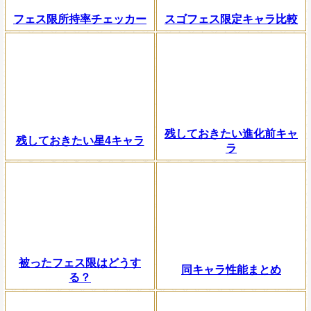
フェス限所持率チェッカー
スゴフェス限定キャラ比較
残しておきたい進化前キャ
残しておきたい星4キャラ
ラ
被ったフェス限はどうす
同キャラ性能まとめ
る？