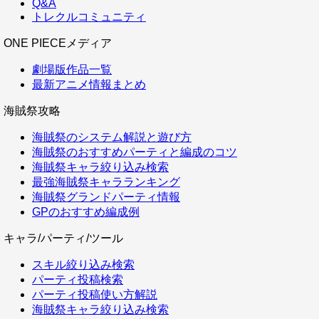
Q&A
トレクルコミュニティ
ONE PIECEメディア
劇場版作品一覧
最新アニメ情報まとめ
海賊祭攻略
海賊祭のシステム解説と遊び方
海賊祭のおすすめパーティと編成のコツ
海賊祭キャラ絞り込み検索
最強海賊祭キャラランキング
海賊祭グランドパーティ情報
GPのおすすめ編成例
キャラ/パーティ/ツール
スキル絞り込み検索
パーティ投稿検索
パーティ投稿使い方解説
海賊祭キャラ絞り込み検索