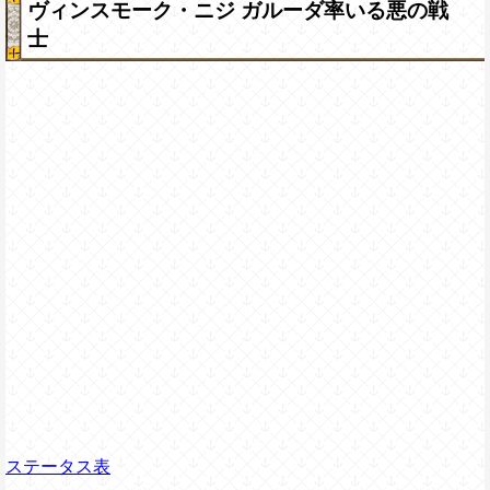
ヴィンスモーク・ニジ ガルーダ率いる悪の戦
士
ステータス表