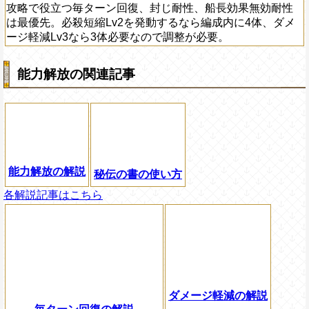
攻略で役立つ毎ターン回復、封じ耐性、船長効果無効耐性
は最優先。必殺短縮Lv2を発動するなら編成内に4体、ダメ
ージ軽減Lv3なら3体必要なので調整が必要。
能力解放の関連記事
能力解放の解説
秘伝の書の使い方
各解説記事はこちら
ダメージ軽減の解説