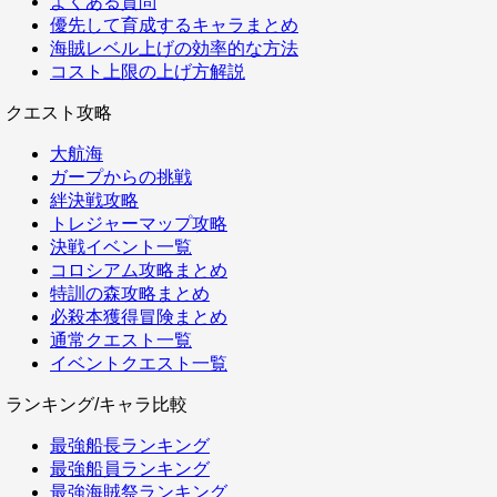
よくある質問
優先して育成するキャラまとめ
海賊レベル上げの効率的な方法
コスト上限の上げ方解説
クエスト攻略
大航海
ガープからの挑戦
絆決戦攻略
トレジャーマップ攻略
決戦イベント一覧
コロシアム攻略まとめ
特訓の森攻略まとめ
必殺本獲得冒険まとめ
通常クエスト一覧
イベントクエスト一覧
ランキング/キャラ比較
最強船長ランキング
最強船員ランキング
最強海賊祭ランキング