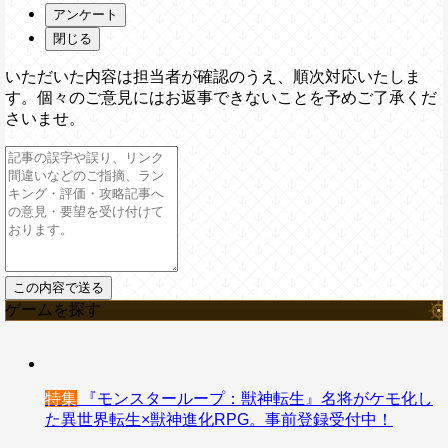
アンケート
閉じる
いただいた内容は担当者が確認のうえ、順次対応いたしま
す。個々のご意見にはお返事できないことを予めご了承くだ
さいませ。
ゲームを探す
特集
『モンスターループ：獣神転生』名将がケモ化し
た異世界転生×獣神進化RPG。事前登録受付中！