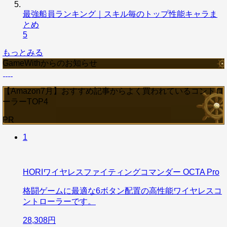
最強船員ランキング｜スキル毎のトップ性能キャラま
とめ
5
もっとみる
GameWithからのお知らせ
【Amazon7月】おすすめ記事からよく買われているコントロ
ーラーTOP4
PR
1
HORIワイヤレスファイティングコマンダー OCTA Pro
格闘ゲームに最適な6ボタン配置の高性能ワイヤレスコ
ントローラーです。
28,308円