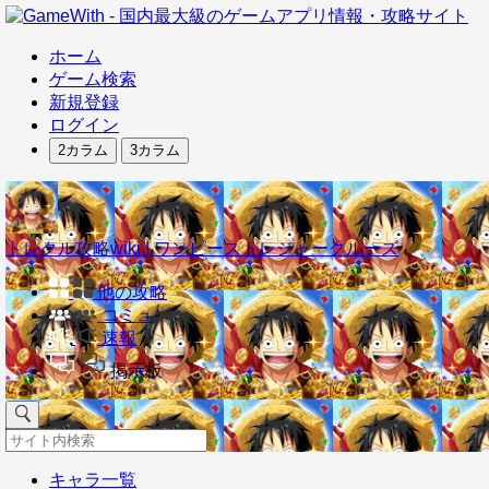
ホーム
ゲーム検索
新規登録
ログイン
2カラム
3カラム
トレクル攻略wiki | ワンピーストレジャークルーズ
他の攻略
コミュ
速報
掲示板
キャラ一覧