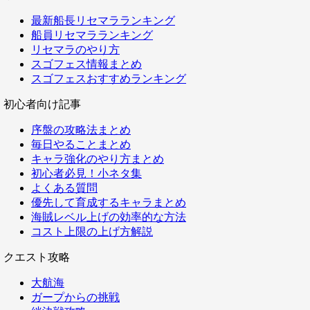
最新船長リセマラランキング
船員リセマラランキング
リセマラのやり方
スゴフェス情報まとめ
スゴフェスおすすめランキング
初心者向け記事
序盤の攻略法まとめ
毎日やることまとめ
キャラ強化のやり方まとめ
初心者必見！小ネタ集
よくある質問
優先して育成するキャラまとめ
海賊レベル上げの効率的な方法
コスト上限の上げ方解説
クエスト攻略
大航海
ガープからの挑戦