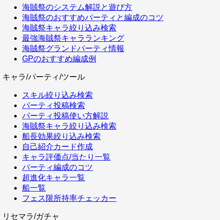
海賊祭のシステム解説と遊び方
海賊祭のおすすめパーティと編成のコツ
海賊祭キャラ絞り込み検索
最強海賊祭キャラランキング
海賊祭グランドパーティ情報
GPのおすすめ編成例
キャラ/パーティ/ツール
スキル絞り込み検索
パーティ投稿検索
パーティ投稿使い方解説
海賊祭キャラ絞り込み検索
船長効果絞り込み検索
自己紹介カード作成
キャラ評価点/当たり一覧
パーティ編成のコツ
超進化キャラ一覧
船一覧
フェス限所持率チェッカー
リセマラ/ガチャ