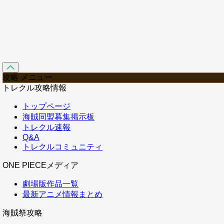
攻略 メニュー
トレクル攻略情報
トップページ
海賊同盟募集掲示板
トレクル速報
Q&A
トレクルコミュニティ
ONE PIECEメディア
劇場版作品一覧
最新アニメ情報まとめ
海賊祭攻略