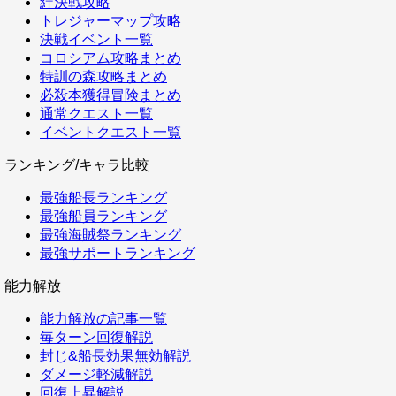
絆決戦攻略
トレジャーマップ攻略
決戦イベント一覧
コロシアム攻略まとめ
特訓の森攻略まとめ
必殺本獲得冒険まとめ
通常クエスト一覧
イベントクエスト一覧
ランキング/キャラ比較
最強船長ランキング
最強船員ランキング
最強海賊祭ランキング
最強サポートランキング
能力解放
能力解放の記事一覧
毎ターン回復解説
封じ&船長効果無効解説
ダメージ軽減解説
回復上昇解説