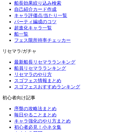
船長効果絞り込み検索
自己紹介カード作成
キャラ評価点/当たり一覧
パーティ編成のコツ
超進化キャラ一覧
船一覧
フェス限所持率チェッカー
リセマラ/ガチャ
最新船長リセマラランキング
船員リセマラランキング
リセマラのやり方
スゴフェス情報まとめ
スゴフェスおすすめランキング
初心者向け記事
序盤の攻略法まとめ
毎日やることまとめ
キャラ強化のやり方まとめ
初心者必見！小ネタ集