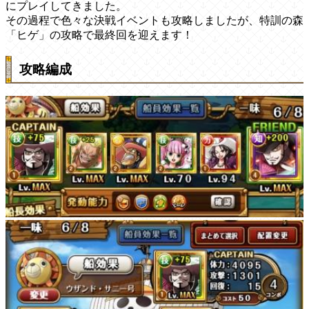
にプレイしてきました。
その過程で色々な決戦イベントも攻略しましたが、特訓の森
「ヒゲ」の攻略で最終回を迎えます！
攻略編成