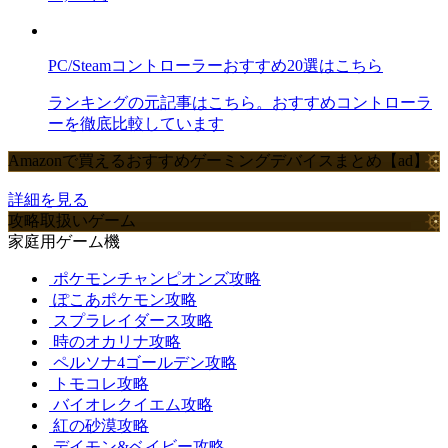
PC/Steamコントローラーおすすめ20選はこちら
ランキングの元記事はこちら。おすすめコントローラ
ーを徹底比較しています
Amazonで買えるおすすめゲーミングデバイスまとめ【ad】
詳細を見る
攻略取扱いゲーム
家庭用ゲーム機
ポケモンチャンピオンズ攻略
ぽこあポケモン攻略
スプラレイダース攻略
時のオカリナ攻略
ペルソナ4ゴールデン攻略
トモコレ攻略
バイオレクイエム攻略
紅の砂漠攻略
デイモン&ベイビー攻略