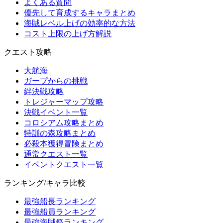
よくある質問
優先して育成するキャラまとめ
海賊レベル上げの効率的な方法
コスト上限の上げ方解説
クエスト攻略
大航海
ガープからの挑戦
絆決戦攻略
トレジャーマップ攻略
決戦イベント一覧
コロシアム攻略まとめ
特訓の森攻略まとめ
必殺本獲得冒険まとめ
通常クエスト一覧
イベントクエスト一覧
ランキング/キャラ比較
最強船長ランキング
最強船員ランキング
最強海賊祭ランキング