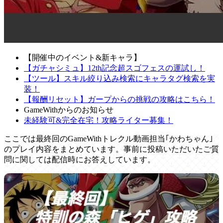
【開催中のイベント&新キャラ】
【ガチャシミュ】12th記念超スゴフェスの運試し！
【ツール】スキル絞り込み検索にキャラタグ検索を実
装！
【報酬リセット】ガープからの挑戦の攻略はこちら！
GameWithからのお知らせ
未経験可&完全在宅！攻略ライター募集！
ここでは最終回のGameWithトレクル動画担当｢かわちゃん｣
のプレイ内容をまとめています。事前に投稿いただいたご質
問に関しては配信時にお答えしています。