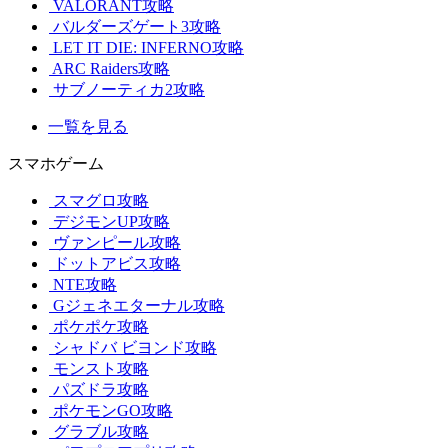
VALORANT攻略
バルダーズゲート3攻略
LET IT DIE: INFERNO攻略
ARC Raiders攻略
サブノーティカ2攻略
一覧を見る
スマホゲーム
スマグロ攻略
デジモンUP攻略
ヴァンピール攻略
ドットアビス攻略
NTE攻略
Gジェネエターナル攻略
ポケポケ攻略
シャドバ ビヨンド攻略
モンスト攻略
パズドラ攻略
ポケモンGO攻略
グラブル攻略