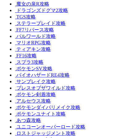
魔女の泉R攻略
ドラゴンズドグマ2攻略
TGS攻略
ステラーブレイド攻略
FF7リバース攻略
パルワールド攻略
マリオRPG攻略
ティアキン攻略
FF16攻略
スプラ3攻略
ポケモンSV攻略
バイオハザードRE4攻略
サンブレイク攻略
ブレスオブザワイルド攻略
ポケモン剣盾攻略
アルセウス攻略
ポケモンダイパリメイク攻略
ポケモンユナイト攻略
あつ森攻略
ユニコーンオーバーロード攻略
ロストジャッジメント攻略