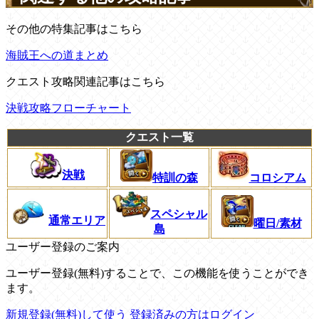
その他の特集記事はこちら
海賊王への道まとめ
クエスト攻略関連記事はこちら
決戦攻略フローチャート
クエスト一覧
決戦
特訓の森
コロシアム
スペシャル
通常エリア
曜日/素材
島
ユーザー登録のご案内
ユーザー登録(無料)することで、この機能を使うことができ
ます。
新規登録(無料)して使う
登録済みの方はログイン