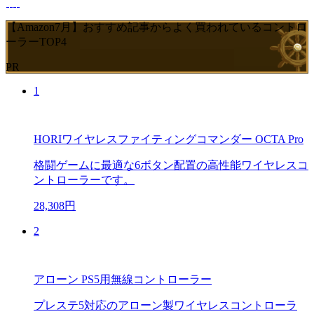
【Amazon7月】おすすめ記事からよく買われているコントロ
ーラーTOP4
PR
1
HORIワイヤレスファイティングコマンダー OCTA Pro
格闘ゲームに最適な6ボタン配置の高性能ワイヤレスコ
ントローラーです。
28,308円
2
アローン PS5用無線コントローラー
プレステ5対応のアローン製ワイヤレスコントローラ