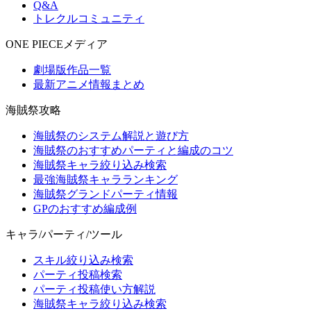
Q&A
トレクルコミュニティ
ONE PIECEメディア
劇場版作品一覧
最新アニメ情報まとめ
海賊祭攻略
海賊祭のシステム解説と遊び方
海賊祭のおすすめパーティと編成のコツ
海賊祭キャラ絞り込み検索
最強海賊祭キャラランキング
海賊祭グランドパーティ情報
GPのおすすめ編成例
キャラ/パーティ/ツール
スキル絞り込み検索
パーティ投稿検索
パーティ投稿使い方解説
海賊祭キャラ絞り込み検索