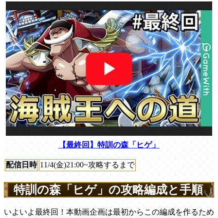
【最終回】特訓の森「ヒゲ」
配信日時
11/4(金)21:00~攻略するまで
特訓の森「ヒゲ」の攻略編成と手順
いよいよ最終回！本動画企画は最初からこの編成を作るため