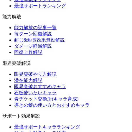
最強サポートランキング
能力解放
能力解放の記事一覧
毎ターン回復解説
封じ&船長効果無効解説
ダメージ軽減解説
回復上昇解説
限界突破解説
限界突破やり方解説
潜在能力解説
限界突破おすすめキャラ
石板使いたいキャラ
青チケット交換所(キャラ育成)
導きの鍵の使い方とおすすめキャラ
サポート効果解説
最強サポートキャラランキング