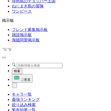
珍獣島のチョッパー王国
ねじまき島の冒険
ワンピース
掲示板
フレンド募集掲示板
雑談掲示板
海賊同盟掲示板
"}]
"}]
検索
ご意見
キャラ一覧
最強ランキング
絞り込み検索
船長効果一覧