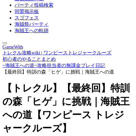
パーティ投稿検索
同盟掲示板
スゴフェス
海賊祭パーティ
海賊王への軌跡
GameWith
トレクル攻略wiki | ワンピーストレジャークルーズ
初心者のやることまとめ
~海賊王への道~攻略担当者の無課金プレイ日記
【最終回】特訓の森「ヒゲ」に挑戦｜海賊王への道
【トレクル】【最終回】特訓
の森「ヒゲ」に挑戦｜海賊王
への道【ワンピース トレジ
ャークルーズ】