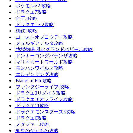
ポケモンZA攻略
ドラクエ7攻略
仁王3攻略
ドラクエ1・2攻略
桃鉄2攻略
ゴーストオブヨウテイ攻略
メタルギアデルタ攻略
牧場物語 風のグランドバザール攻略
ドンキーコングバナンザ攻略
マリオカートワールド攻略
モンハンワイルズ攻略
エルデンリング攻略
Blades of Fire攻略
ファンタジーライフi攻略
ドラクエ3リメイク攻略
ドラクエ10オフライン攻略
ドラクエ11攻略
ドラクエモンスターズ3攻略
ドラクエ6攻略
メタファー攻略
知恵のかりもの攻略