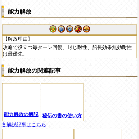
能力解放
【解放理由】
攻略で役立つ毎ターン回復、封じ耐性、船長効果無効耐性
は最優先。
能力解放の関連記事
能力解放の解説
秘伝の書の使い方
各解説記事はこちら