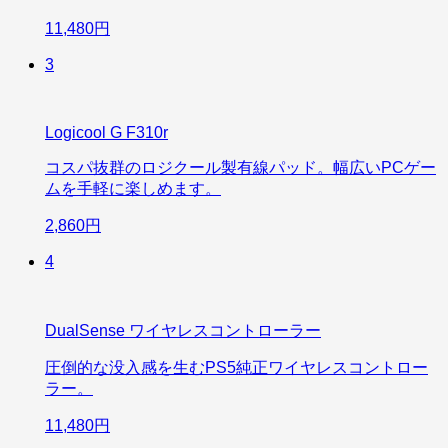
11,480円
3
Logicool G F310r
コスパ抜群のロジクール製有線パッド。幅広いPCゲー
ムを手軽に楽しめます。
2,860円
4
DualSense ワイヤレスコントローラー
圧倒的な没入感を生むPS5純正ワイヤレスコントロー
ラー。
11,480円