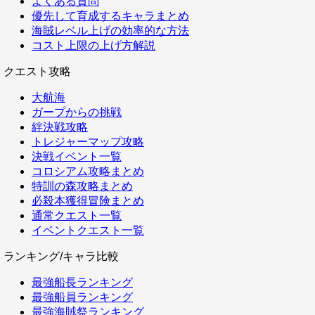
よくある質問
優先して育成するキャラまとめ
海賊レベル上げの効率的な方法
コスト上限の上げ方解説
クエスト攻略
大航海
ガープからの挑戦
絆決戦攻略
トレジャーマップ攻略
決戦イベント一覧
コロシアム攻略まとめ
特訓の森攻略まとめ
必殺本獲得冒険まとめ
通常クエスト一覧
イベントクエスト一覧
ランキング/キャラ比較
最強船長ランキング
最強船員ランキング
最強海賊祭ランキング