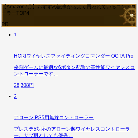
【Amazon7月】おすすめ記事からよく買われているコントロ
ーラーTOP4
PR
1
HORIワイヤレスファイティングコマンダー OCTA Pro
格闘ゲームに最適な6ボタン配置の高性能ワイヤレスコ
ントローラーです。
28,308円
2
アローン PS5用無線コントローラー
プレステ5対応のアローン製ワイヤレスコントローラ
ー。サブ機としても優秀。