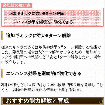
追加ギミックに強い6ターン解除
エンハンス効果を継続的に強化できる
追加ギミックに強い6ターン解除
従来のキャラの多くは敵防御効果を5ターン解除する性能で
した。隊長達の場合は6ターン解除ができるため、追加ギミ
ックや海賊王への軌跡など「あと1ターン解除したい」場合
に役立ちます。
エンハンス効果を継続的に強化できる
3階や4階などボス戦ではなく早い段階で隊長達を発動してお
くと、以降の攻撃力強化の倍率が上昇する効果。
おすすめ能力解放と育成