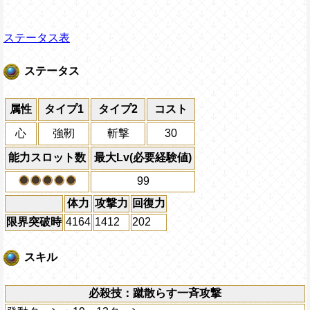
ステータス表
ステータス
属性
タイプ1
タイプ2
コスト
心
強靭
斬撃
30
能力スロット数
最大Lv(必要経験値)
99
体力
攻撃力
回復力
限界突破時
4164
1412
202
スキル
必殺技：蹴散らす一斉攻撃