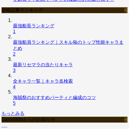
攻略記事ランキング
最強船長ランキング
1
最強船員ランキング｜スキル毎のトップ性能キャラま
とめ
2
最新リセマラの当たりキャラ
3
全キャラ一覧｜キャラ名検索
4
海賊祭のおすすめパーティと編成のコツ
5
もっとみる
GameWithからのお知らせ