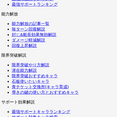
最強サポートランキング
能力解放
能力解放の記事一覧
毎ターン回復解説
封じ&船長効果無効解説
ダメージ軽減解説
回復上昇解説
限界突破解説
限界突破やり方解説
潜在能力解説
限界突破おすすめキャラ
石板使いたいキャラ
青チケット交換所(キャラ育成)
導きの鍵の使い方とおすすめキャラ
サポート効果解説
最強サポートキャラランキング