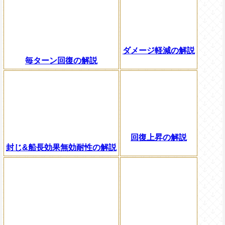
ダメージ軽減の解説
毎ターン回復の解説
回復上昇の解説
封じ&船長効果無効耐性の解説