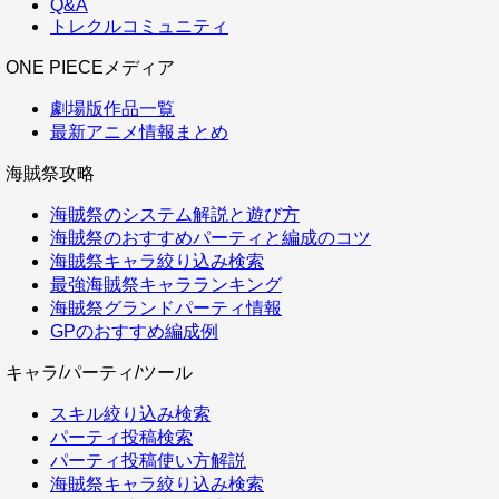
Q&A
トレクルコミュニティ
ONE PIECEメディア
劇場版作品一覧
最新アニメ情報まとめ
海賊祭攻略
海賊祭のシステム解説と遊び方
海賊祭のおすすめパーティと編成のコツ
海賊祭キャラ絞り込み検索
最強海賊祭キャラランキング
海賊祭グランドパーティ情報
GPのおすすめ編成例
キャラ/パーティ/ツール
スキル絞り込み検索
パーティ投稿検索
パーティ投稿使い方解説
海賊祭キャラ絞り込み検索