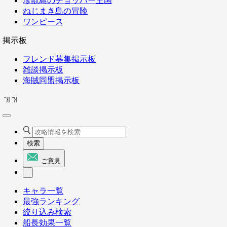
珍獣島のチョッパー王国
ねじまき島の冒険
ワンピース
掲示板
フレンド募集掲示板
雑談掲示板
海賊同盟掲示板
"}]
"}]
検索
ご意見
キャラ一覧
最強ランキング
絞り込み検索
船長効果一覧