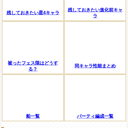
残しておきたい進化前キャ
残しておきたい星4キャラ
ラ
被ったフェス限はどうす
同キャラ性能まとめ
る？
船一覧
パーティ編成一覧