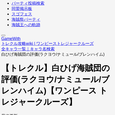
パーティ投稿検索
同盟掲示板
スゴフェス
海賊祭パーティ
海賊王への軌跡
GameWith
トレクル攻略wiki | ワンピーストレジャークルーズ
全キャラ一覧｜キャラ名検索
白ひげ海賊団の評価(ラクヨウ/ナミュール/ブレンハイム)
【トレクル】白ひげ海賊団の
評価(ラクヨウ/ナミュール/ブ
レンハイム)【ワンピース ト
レジャークルーズ】