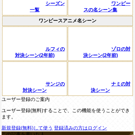
シーズン
ワンピー
一覧
スの名シーン集
ワンピースアニメ名シーン
ルフィの
ゾロの対
対決シーン(2年前)
決シーン(2年前)
サンジの
ナミの対
対決シーン
決シーン
ユーザー登録のご案内
ユーザー登録(無料)することで、この機能を使うことができ
ます。
新規登録(無料)して使う
登録済みの方はログイン
この記事を書いた人