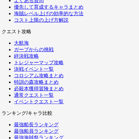
よくある質問
優先して育成するキャラまとめ
海賊レベル上げの効率的な方法
コスト上限の上げ方解説
クエスト攻略
大航海
ガープからの挑戦
絆決戦攻略
トレジャーマップ攻略
決戦イベント一覧
コロシアム攻略まとめ
特訓の森攻略まとめ
必殺本獲得冒険まとめ
通常クエスト一覧
イベントクエスト一覧
ランキング/キャラ比較
最強船長ランキング
最強船員ランキング
最強海賊祭ランキング