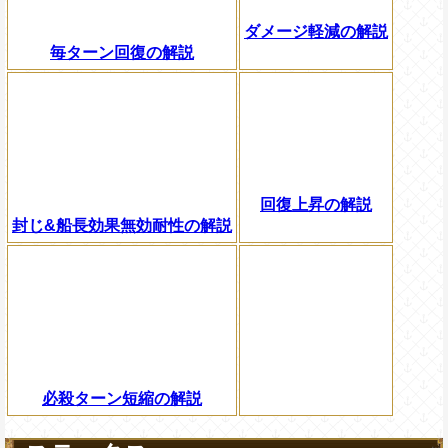
ダメージ軽減の解説
毎ターン回復の解説
回復上昇の解説
封じ&船長効果無効耐性の解説
必殺ターン短縮の解説