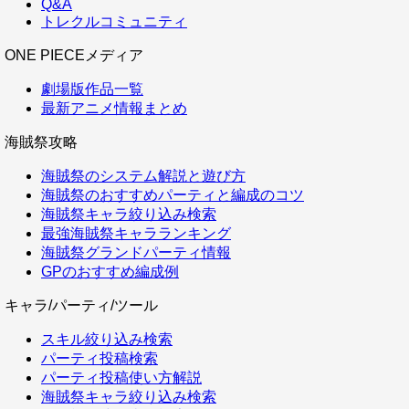
Q&A
トレクルコミュニティ
ONE PIECEメディア
劇場版作品一覧
最新アニメ情報まとめ
海賊祭攻略
海賊祭のシステム解説と遊び方
海賊祭のおすすめパーティと編成のコツ
海賊祭キャラ絞り込み検索
最強海賊祭キャラランキング
海賊祭グランドパーティ情報
GPのおすすめ編成例
キャラ/パーティ/ツール
スキル絞り込み検索
パーティ投稿検索
パーティ投稿使い方解説
海賊祭キャラ絞り込み検索