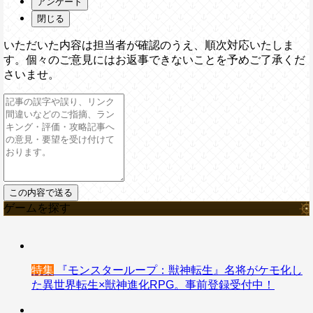
アンケート
閉じる
いただいた内容は担当者が確認のうえ、順次対応いたしま
す。個々のご意見にはお返事できないことを予めご了承くだ
さいませ。
ゲームを探す
特集
『モンスターループ：獣神転生』名将がケモ化し
た異世界転生×獣神進化RPG。事前登録受付中！