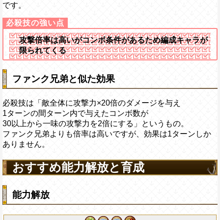
です。
攻撃倍率は高いがコンボ条件があるため編成キャラが
限られてくる
ファンク兄弟と似た効果
必殺技は「敵全体に攻撃力×20倍のダメージを与え
1ターンの間ターン内で与えたコンボ数が
30以上から一味の攻撃力を2倍にする」というもの。
ファンク兄弟よりも倍率は高いですが、効果は1ターンしか
ありません。
おすすめ能力解放と育成
能力解放