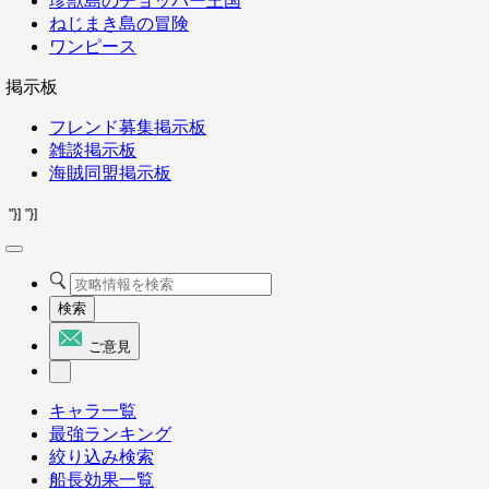
珍獣島のチョッパー王国
ねじまき島の冒険
ワンピース
掲示板
フレンド募集掲示板
雑談掲示板
海賊同盟掲示板
"}]
"}]
検索
ご意見
キャラ一覧
最強ランキング
絞り込み検索
船長効果一覧