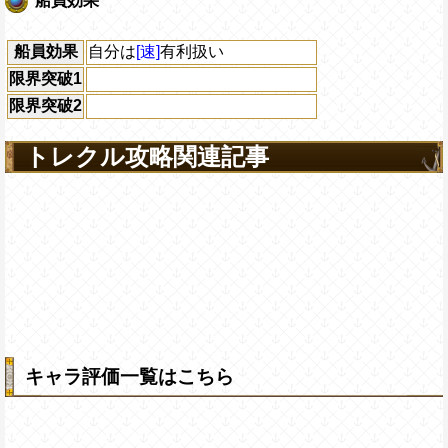
船員効果
船員効果
自分は
[速]
有利扱い
限界突破1
限界突破2
トレクル攻略関連記事
キャラ評価一覧はこちら