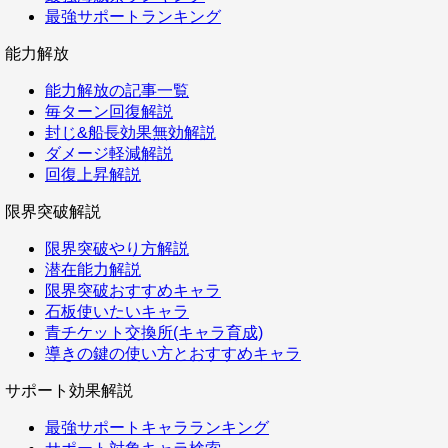
最強サポートランキング
能力解放
能力解放の記事一覧
毎ターン回復解説
封じ&船長効果無効解説
ダメージ軽減解説
回復上昇解説
限界突破解説
限界突破やり方解説
潜在能力解説
限界突破おすすめキャラ
石板使いたいキャラ
青チケット交換所(キャラ育成)
導きの鍵の使い方とおすすめキャラ
サポート効果解説
最強サポートキャラランキング