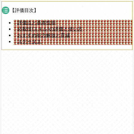
【評価目次】
評価点と基本性能
必殺技(スキル)の評価と使い方
おすすめ能力解放と育成
ステータス