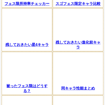
フェス限所持率チェッカー
スゴフェス限定キャラ比較
残しておきたい進化前キャ
残しておきたい星4キャラ
ラ
被ったフェス限はどうす
同キャラ性能まとめ
る？