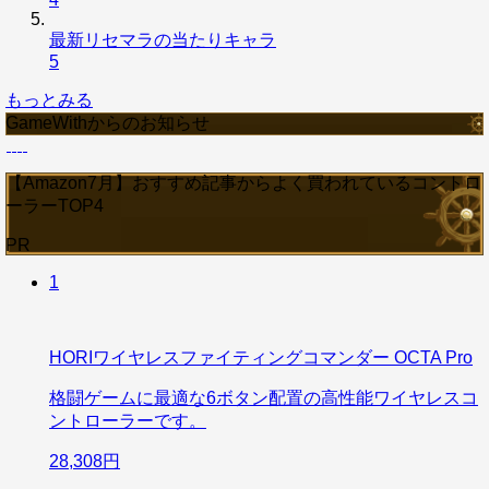
最新リセマラの当たりキャラ
5
もっとみる
GameWithからのお知らせ
【Amazon7月】おすすめ記事からよく買われているコントロ
ーラーTOP4
PR
1
HORIワイヤレスファイティングコマンダー OCTA Pro
格闘ゲームに最適な6ボタン配置の高性能ワイヤレスコ
ントローラーです。
28,308円