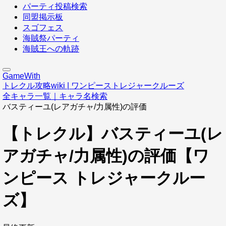
パーティ投稿検索
同盟掲示板
スゴフェス
海賊祭パーティ
海賊王への軌跡
GameWith
トレクル攻略wiki | ワンピーストレジャークルーズ
全キャラ一覧｜キャラ名検索
バスティーユ(レアガチャ/力属性)の評価
【トレクル】バスティーユ(レ
アガチャ/力属性)の評価【ワ
ンピース トレジャークルー
ズ】