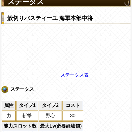
ステータス
鮫切りバスティーユ 海軍本部中将
ステータス表
ステータス
属性
タイプ1
タイプ2
コスト
力
斬撃
野心
30
能力スロット数
最大Lv(必要経験値)