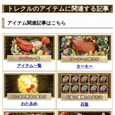
トレクルのアイテムに関連する記事
アイテム関連記事はこちら
アイテム一覧
ターキー
わたあめ
石版