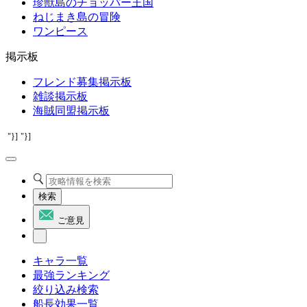
珍獣島のチョッパー王国
ねじまき島の冒険
ワンピース
掲示板
フレンド募集掲示板
雑談掲示板
海賊同盟掲示板
"}]
"}]
検索
ご意見
キャラ一覧
最強ランキング
絞り込み検索
船長効果一覧