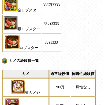
333万3333
金ロブスター
33万3333
銀ロブスター
3万3333
ロブスター
カメの経験値一覧
カメ
通常経験値
同属性経験値
200万
属性なし
虹カメ姫