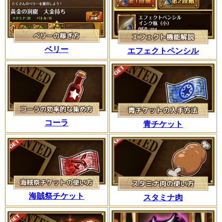
ベリー
エフェクトペンシル
コーラ
青チケット
海賊祭チケット
スタミナ肉