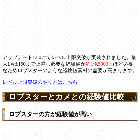
アップデート12.0にてレベル上限突破が実装されました。最
大Lvは150まで上昇し必要な経験値が
約1億5000万
ほど必要
なためロブスターのような経験値素材の需要が高まります。
レベル上限突破のやり方はこちら
ロブスターとカメとの経験値比較
ロブスターの方が経験値が高い