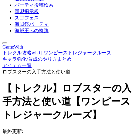
パーティ投稿検索
同盟掲示板
スゴフェス
海賊祭パーティ
海賊王への軌跡
GameWith
トレクル攻略wiki | ワンピーストレジャークルーズ
キャラ強化/育成のやり方まとめ
アイテム一覧
ロブスターの入手方法と使い道
【トレクル】ロブスターの入
手方法と使い道【ワンピース
トレジャークルーズ】
最終更新: