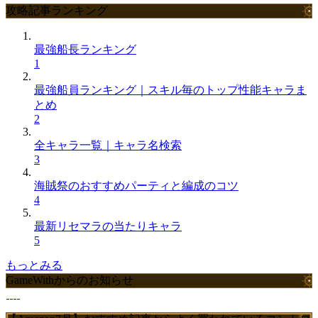
攻略記事ランキング
最強船長ランキング
1
最強船員ランキング｜スキル毎のトップ性能キャラま
とめ
2
全キャラ一覧｜キャラ名検索
3
海賊祭のおすすめパーティと編成のコツ
4
最新リセマラの当たりキャラ
5
もっとみる
GameWithからのお知らせ