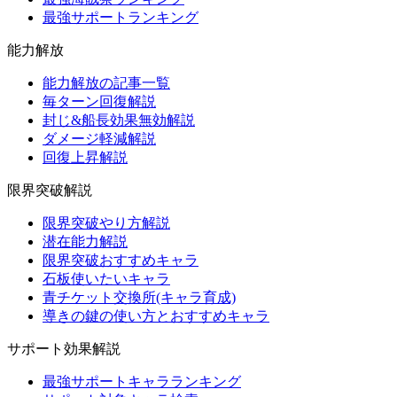
最強サポートランキング
能力解放
能力解放の記事一覧
毎ターン回復解説
封じ&船長効果無効解説
ダメージ軽減解説
回復上昇解説
限界突破解説
限界突破やり方解説
潜在能力解説
限界突破おすすめキャラ
石板使いたいキャラ
青チケット交換所(キャラ育成)
導きの鍵の使い方とおすすめキャラ
サポート効果解説
最強サポートキャラランキング