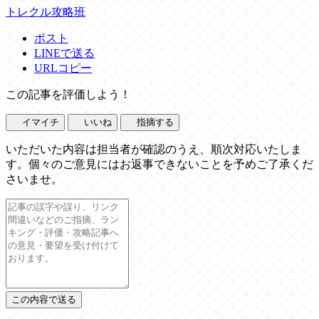
トレクル攻略班
ポスト
LINEで送る
URLコピー
この記事を評価しよう！
イマイチ
いいね
指摘する
いただいた内容は担当者が確認のうえ、順次対応いたしま
す。個々のご意見にはお返事できないことを予めご了承くだ
さいませ。