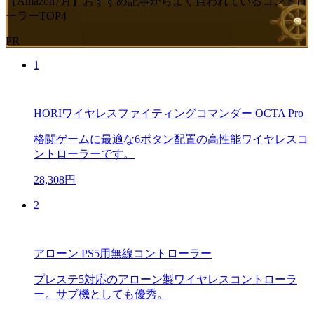
【Amazon7月】おすすめ記事からよく買われているコントロ
ーラーTOP4
PR
1
HORIワイヤレスファイティングコマンダー OCTA Pro
格闘ゲームに最適な6ボタン配置の高性能ワイヤレスコ
ントローラーです。
28,308円
2
アローン PS5用無線コントローラー
プレステ5対応のアローン製ワイヤレスコントローラ
ー。サブ機としても優秀。