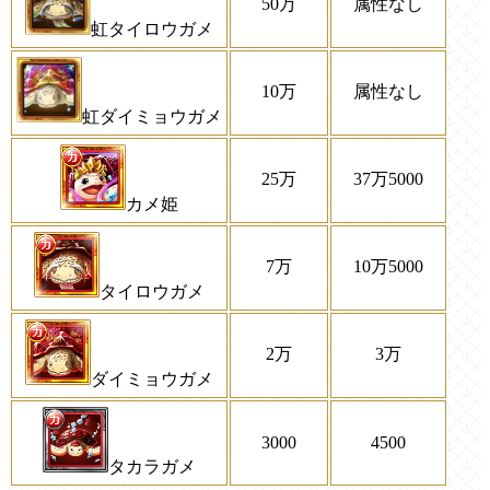
50万
属性なし
虹タイロウガメ
10万
属性なし
虹ダイミョウガメ
25万
37万5000
カメ姫
7万
10万5000
タイロウガメ
2万
3万
ダイミョウガメ
3000
4500
タカラガメ