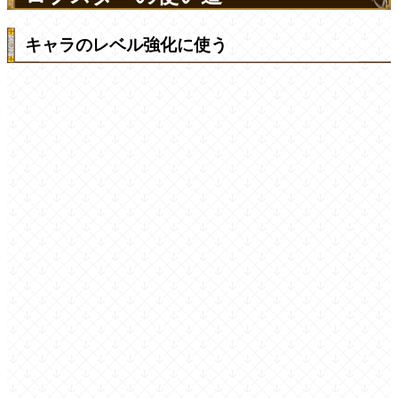
キャラのレベル強化に使う