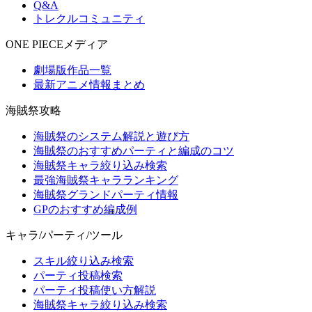
Q&A
トレクルコミュニティ
ONE PIECEメディア
劇場版作品一覧
最新アニメ情報まとめ
海賊祭攻略
海賊祭のシステム解説と遊び方
海賊祭のおすすめパーティと編成のコツ
海賊祭キャラ絞り込み検索
最強海賊祭キャラランキング
海賊祭グランドパーティ情報
GPのおすすめ編成例
キャラ/パーティ/ツール
スキル絞り込み検索
パーティ投稿検索
パーティ投稿使い方解説
海賊祭キャラ絞り込み検索