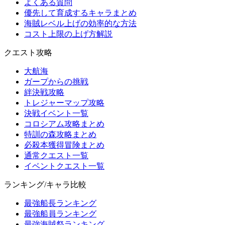
よくある質問
優先して育成するキャラまとめ
海賊レベル上げの効率的な方法
コスト上限の上げ方解説
クエスト攻略
大航海
ガープからの挑戦
絆決戦攻略
トレジャーマップ攻略
決戦イベント一覧
コロシアム攻略まとめ
特訓の森攻略まとめ
必殺本獲得冒険まとめ
通常クエスト一覧
イベントクエスト一覧
ランキング/キャラ比較
最強船長ランキング
最強船員ランキング
最強海賊祭ランキング