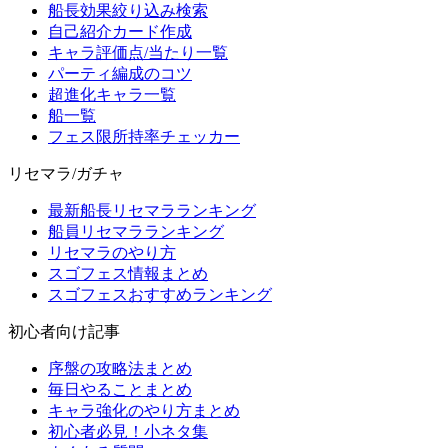
船長効果絞り込み検索
自己紹介カード作成
キャラ評価点/当たり一覧
パーティ編成のコツ
超進化キャラ一覧
船一覧
フェス限所持率チェッカー
リセマラ/ガチャ
最新船長リセマラランキング
船員リセマラランキング
リセマラのやり方
スゴフェス情報まとめ
スゴフェスおすすめランキング
初心者向け記事
序盤の攻略法まとめ
毎日やることまとめ
キャラ強化のやり方まとめ
初心者必見！小ネタ集