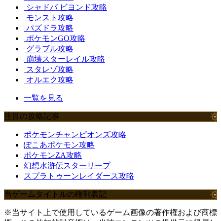
シャドバ ビヨンド攻略
モンスト攻略
パズドラ攻略
ポケモンGO攻略
グラブル攻略
崩壊スターレイル攻略
スタレゾ攻略
オルエク攻略
一覧を見る
注目の攻略記事
ポケモンチャンピオンズ攻略
ぽこあポケモン攻略
ポケモンZA攻略
幻想水滸伝スターリープ
スプラトゥーンレイダース攻略
当ゲームタイトルの権利表記
※当サイト上で使用しているゲーム画像の著作権および商標