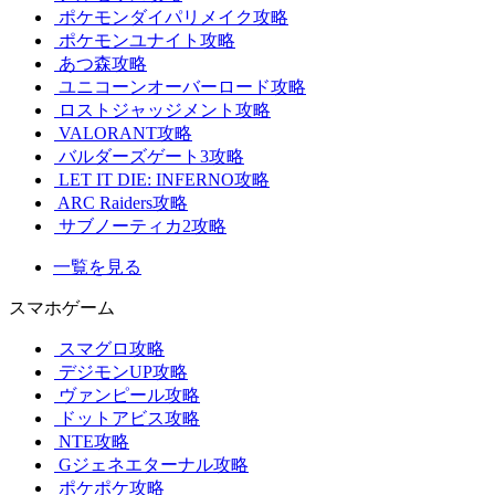
ポケモンダイパリメイク攻略
ポケモンユナイト攻略
あつ森攻略
ユニコーンオーバーロード攻略
ロストジャッジメント攻略
VALORANT攻略
バルダーズゲート3攻略
LET IT DIE: INFERNO攻略
ARC Raiders攻略
サブノーティカ2攻略
一覧を見る
スマホゲーム
スマグロ攻略
デジモンUP攻略
ヴァンピール攻略
ドットアビス攻略
NTE攻略
Gジェネエターナル攻略
ポケポケ攻略