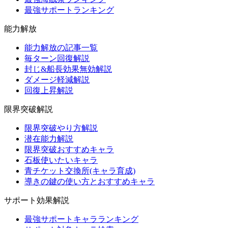
最強サポートランキング
能力解放
能力解放の記事一覧
毎ターン回復解説
封じ&船長効果無効解説
ダメージ軽減解説
回復上昇解説
限界突破解説
限界突破やり方解説
潜在能力解説
限界突破おすすめキャラ
石板使いたいキャラ
青チケット交換所(キャラ育成)
導きの鍵の使い方とおすすめキャラ
サポート効果解説
最強サポートキャラランキング