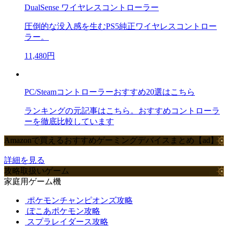
DualSense ワイヤレスコントローラー
圧倒的な没入感を生むPS5純正ワイヤレスコントロー
ラー。
11,480円
PC/Steamコントローラーおすすめ20選はこちら
ランキングの元記事はこちら。おすすめコントローラ
ーを徹底比較しています
Amazonで買えるおすすめゲーミングデバイスまとめ【ad】
詳細を見る
攻略取扱いゲーム
家庭用ゲーム機
ポケモンチャンピオンズ攻略
ぽこあポケモン攻略
スプラレイダース攻略