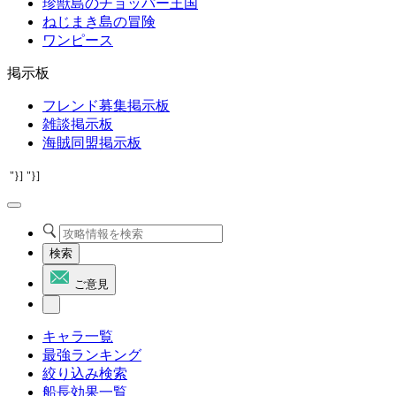
珍獣島のチョッパー王国
ねじまき島の冒険
ワンピース
掲示板
フレンド募集掲示板
雑談掲示板
海賊同盟掲示板
"}]
"}]
検索
ご意見
キャラ一覧
最強ランキング
絞り込み検索
船長効果一覧