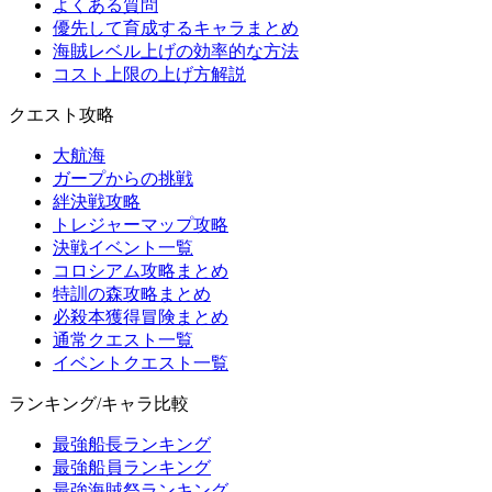
よくある質問
優先して育成するキャラまとめ
海賊レベル上げの効率的な方法
コスト上限の上げ方解説
クエスト攻略
大航海
ガープからの挑戦
絆決戦攻略
トレジャーマップ攻略
決戦イベント一覧
コロシアム攻略まとめ
特訓の森攻略まとめ
必殺本獲得冒険まとめ
通常クエスト一覧
イベントクエスト一覧
ランキング/キャラ比較
最強船長ランキング
最強船員ランキング
最強海賊祭ランキング