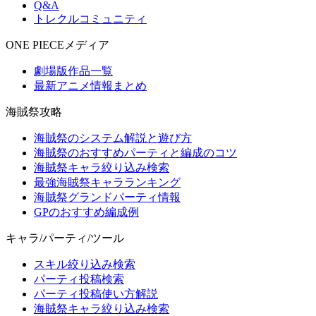
Q&A
トレクルコミュニティ
ONE PIECEメディア
劇場版作品一覧
最新アニメ情報まとめ
海賊祭攻略
海賊祭のシステム解説と遊び方
海賊祭のおすすめパーティと編成のコツ
海賊祭キャラ絞り込み検索
最強海賊祭キャラランキング
海賊祭グランドパーティ情報
GPのおすすめ編成例
キャラ/パーティ/ツール
スキル絞り込み検索
パーティ投稿検索
パーティ投稿使い方解説
海賊祭キャラ絞り込み検索