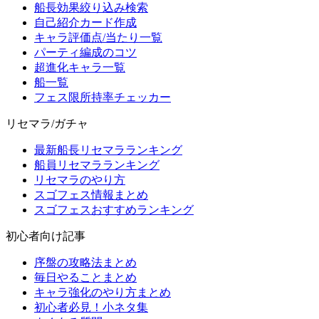
船長効果絞り込み検索
自己紹介カード作成
キャラ評価点/当たり一覧
パーティ編成のコツ
超進化キャラ一覧
船一覧
フェス限所持率チェッカー
リセマラ/ガチャ
最新船長リセマラランキング
船員リセマラランキング
リセマラのやり方
スゴフェス情報まとめ
スゴフェスおすすめランキング
初心者向け記事
序盤の攻略法まとめ
毎日やることまとめ
キャラ強化のやり方まとめ
初心者必見！小ネタ集