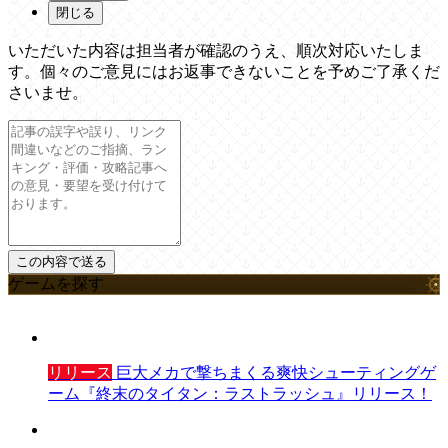
閉じる
いただいた内容は担当者が確認のうえ、順次対応いたしま
す。個々のご意見にはお返事できないことを予めご了承くだ
さいませ。
ゲームを探す
リリース
巨大メカで撃ちまくる爽快シューティングゲ
ーム『終末のタイタン：ラストラッシュ』リリース！