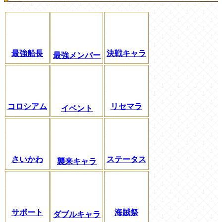
最強船長
決戦キャラ
最強メンバー
コロシアム
リセマラ
イベント
さいかわ
ステータス
襲来キャラ
サポート
海賊祭
ダブルキャラ