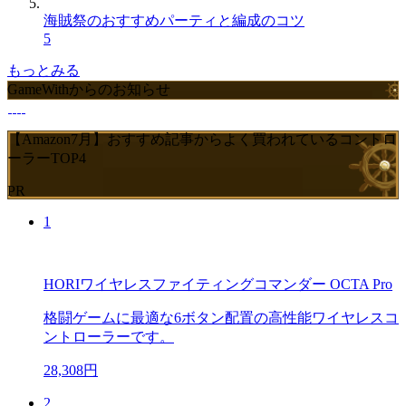
海賊祭のおすすめパーティと編成のコツ
5
もっとみる
GameWithからのお知らせ
【Amazon7月】おすすめ記事からよく買われているコントロ
ーラーTOP4
PR
1
HORIワイヤレスファイティングコマンダー OCTA Pro
格闘ゲームに最適な6ボタン配置の高性能ワイヤレスコ
ントローラーです。
28,308円
2