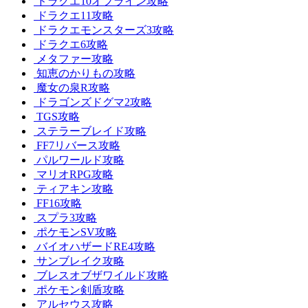
ドラクエ10オフライン攻略
ドラクエ11攻略
ドラクエモンスターズ3攻略
ドラクエ6攻略
メタファー攻略
知恵のかりもの攻略
魔女の泉R攻略
ドラゴンズドグマ2攻略
TGS攻略
ステラーブレイド攻略
FF7リバース攻略
パルワールド攻略
マリオRPG攻略
ティアキン攻略
FF16攻略
スプラ3攻略
ポケモンSV攻略
バイオハザードRE4攻略
サンブレイク攻略
ブレスオブザワイルド攻略
ポケモン剣盾攻略
アルセウス攻略