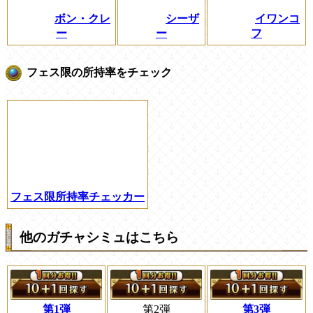
ボン・クレ
シーザ
イワンコ
ー
ー
フ
フェス限の所持率をチェック
フェス限所持率チェッカー
他のガチャシミュはこちら
第1弾
第2弾
第3弾