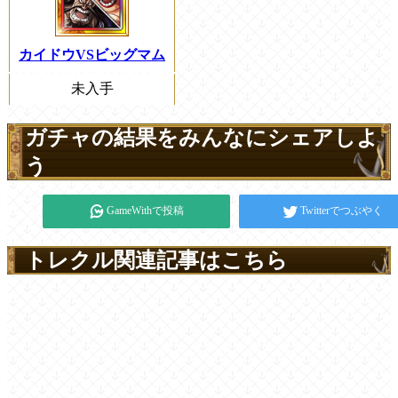
カイドウVSビッグマム
未入手
ガチャの結果をみんなにシェアしよ
う
GameWithで投稿
Twitterでつぶやく
トレクル関連記事はこちら