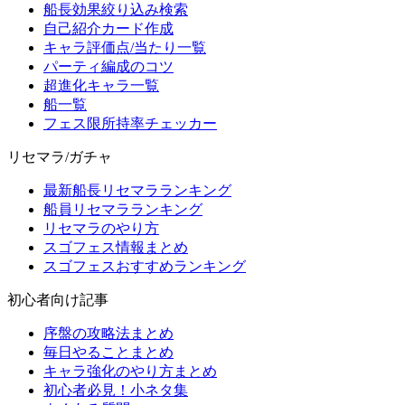
船長効果絞り込み検索
自己紹介カード作成
キャラ評価点/当たり一覧
パーティ編成のコツ
超進化キャラ一覧
船一覧
フェス限所持率チェッカー
リセマラ/ガチャ
最新船長リセマラランキング
船員リセマラランキング
リセマラのやり方
スゴフェス情報まとめ
スゴフェスおすすめランキング
初心者向け記事
序盤の攻略法まとめ
毎日やることまとめ
キャラ強化のやり方まとめ
初心者必見！小ネタ集