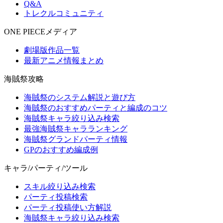
Q&A
トレクルコミュニティ
ONE PIECEメディア
劇場版作品一覧
最新アニメ情報まとめ
海賊祭攻略
海賊祭のシステム解説と遊び方
海賊祭のおすすめパーティと編成のコツ
海賊祭キャラ絞り込み検索
最強海賊祭キャラランキング
海賊祭グランドパーティ情報
GPのおすすめ編成例
キャラ/パーティ/ツール
スキル絞り込み検索
パーティ投稿検索
パーティ投稿使い方解説
海賊祭キャラ絞り込み検索