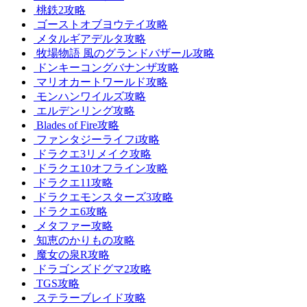
桃鉄2攻略
ゴーストオブヨウテイ攻略
メタルギアデルタ攻略
牧場物語 風のグランドバザール攻略
ドンキーコングバナンザ攻略
マリオカートワールド攻略
モンハンワイルズ攻略
エルデンリング攻略
Blades of Fire攻略
ファンタジーライフi攻略
ドラクエ3リメイク攻略
ドラクエ10オフライン攻略
ドラクエ11攻略
ドラクエモンスターズ3攻略
ドラクエ6攻略
メタファー攻略
知恵のかりもの攻略
魔女の泉R攻略
ドラゴンズドグマ2攻略
TGS攻略
ステラーブレイド攻略