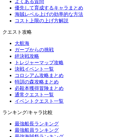
よくある質問
優先して育成するキャラまとめ
海賊レベル上げの効率的な方法
コスト上限の上げ方解説
クエスト攻略
大航海
ガープからの挑戦
絆決戦攻略
トレジャーマップ攻略
決戦イベント一覧
コロシアム攻略まとめ
特訓の森攻略まとめ
必殺本獲得冒険まとめ
通常クエスト一覧
イベントクエスト一覧
ランキング/キャラ比較
最強船長ランキング
最強船員ランキング
最強海賊祭ランキング