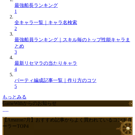
最強船長ランキング
1
全キャラ一覧｜キャラ名検索
2
最強船員ランキング｜スキル毎のトップ性能キャラま
とめ
3
最新リセマラの当たりキャラ
4
パーティ編成記事一覧｜作り方のコツ
5
もっとみる
GameWithからのお知らせ
【Amazon7月】おすすめ記事からよく買われているコントロ
ーラーTOP4