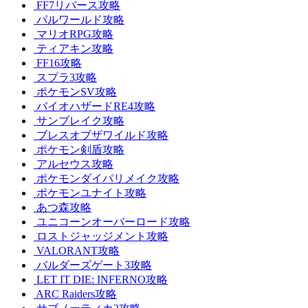
FF7リバース攻略
パルワールド攻略
マリオRPG攻略
ティアキン攻略
FF16攻略
スプラ3攻略
ポケモンSV攻略
バイオハザードRE4攻略
サンブレイク攻略
ブレスオブザワイルド攻略
ポケモン剣盾攻略
アルセウス攻略
ポケモンダイパリメイク攻略
ポケモンユナイト攻略
あつ森攻略
ユニコーンオーバーロード攻略
ロストジャッジメント攻略
VALORANT攻略
バルダーズゲート3攻略
LET IT DIE: INFERNO攻略
ARC Raiders攻略