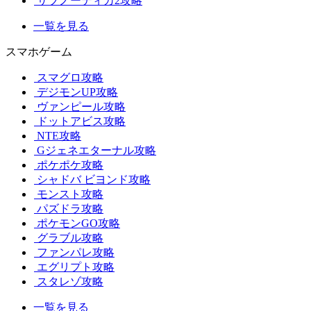
サブノーティカ2攻略
一覧を見る
スマホゲーム
スマグロ攻略
デジモンUP攻略
ヴァンピール攻略
ドットアビス攻略
NTE攻略
Gジェネエターナル攻略
ポケポケ攻略
シャドバ ビヨンド攻略
モンスト攻略
パズドラ攻略
ポケモンGO攻略
グラブル攻略
ファンパレ攻略
エグリプト攻略
スタレゾ攻略
一覧を見る