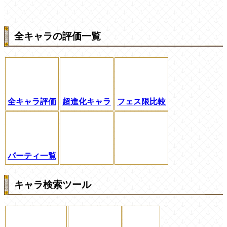
全キャラの評価一覧
全キャラ評価
超進化キャラ
フェス限比較
パーティ一覧
キャラ検索ツール