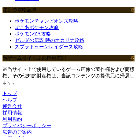
注目の攻略記事
ポケモンチャンピオンズ攻略
ぽこあポケモン攻略
ポケモンZA攻略
ゼルダの伝説 時のオカリナ攻略
スプラトゥーンレイダース攻略
当ゲームタイトルの権利表記
※当サイト上で使用しているゲーム画像の著作権および商標
権、その他知的財産権は、当該コンテンツの提供元に帰属し
ます。
トップ
ヘルプ
運営会社
採用情報
利用規約
プライバシーポリシー
広告のご案内