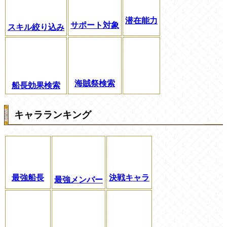
潜在能力
サポート対象
スキル絞り込み
海賊祭検索
船長効果検索
キャラランキング
最強船長
決戦キャラ
最強メンバー