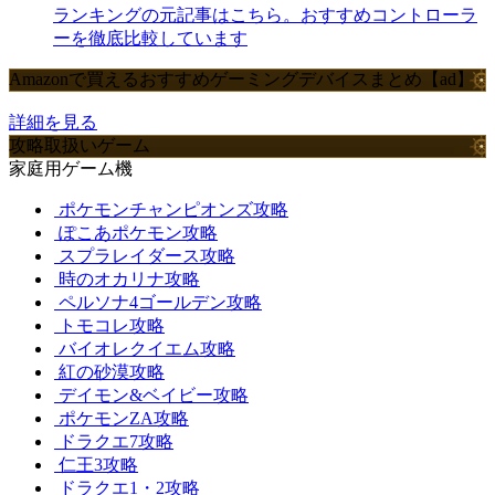
ランキングの元記事はこちら。おすすめコントローラ
ーを徹底比較しています
Amazonで買えるおすすめゲーミングデバイスまとめ【ad】
詳細を見る
攻略取扱いゲーム
家庭用ゲーム機
ポケモンチャンピオンズ攻略
ぽこあポケモン攻略
スプラレイダース攻略
時のオカリナ攻略
ペルソナ4ゴールデン攻略
トモコレ攻略
バイオレクイエム攻略
紅の砂漠攻略
デイモン&ベイビー攻略
ポケモンZA攻略
ドラクエ7攻略
仁王3攻略
ドラクエ1・2攻略