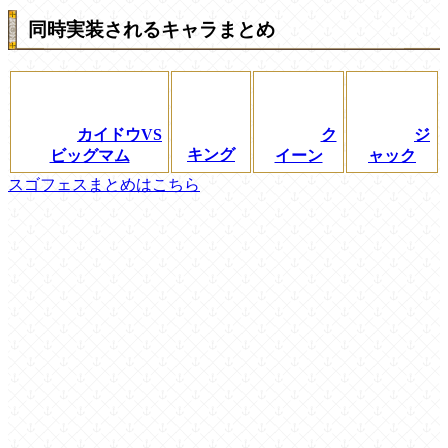
同時実装されるキャラまとめ
カイドウVS
ク
ジ
キング
ビッグマム
イーン
ャック
スゴフェスまとめはこちら