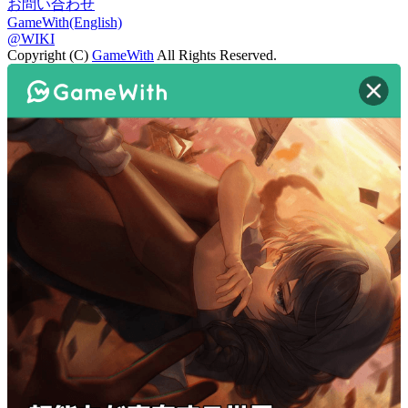
お問い合わせ
GameWith(English)
@WIKI
Copyright (C)
GameWith
All Rights Reserved.