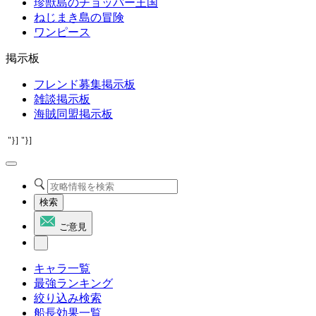
珍獣島のチョッパー王国
ねじまき島の冒険
ワンピース
掲示板
フレンド募集掲示板
雑談掲示板
海賊同盟掲示板
"}]
"}]
検索
ご意見
キャラ一覧
最強ランキング
絞り込み検索
船長効果一覧