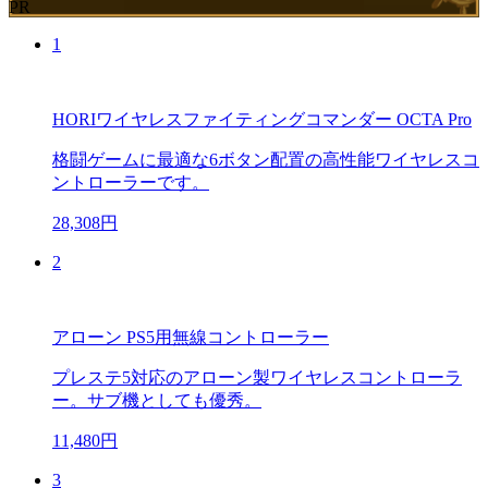
PR
1
HORIワイヤレスファイティングコマンダー OCTA Pro
格闘ゲームに最適な6ボタン配置の高性能ワイヤレスコ
ントローラーです。
28,308円
2
アローン PS5用無線コントローラー
プレステ5対応のアローン製ワイヤレスコントローラ
ー。サブ機としても優秀。
11,480円
3