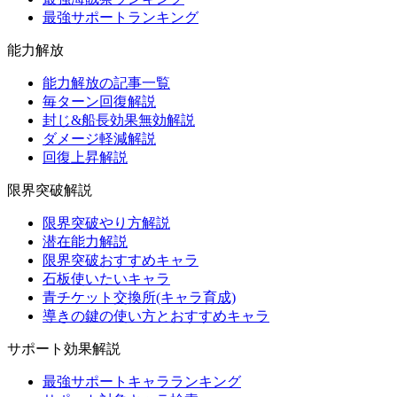
最強サポートランキング
能力解放
能力解放の記事一覧
毎ターン回復解説
封じ&船長効果無効解説
ダメージ軽減解説
回復上昇解説
限界突破解説
限界突破やり方解説
潜在能力解説
限界突破おすすめキャラ
石板使いたいキャラ
青チケット交換所(キャラ育成)
導きの鍵の使い方とおすすめキャラ
サポート効果解説
最強サポートキャラランキング