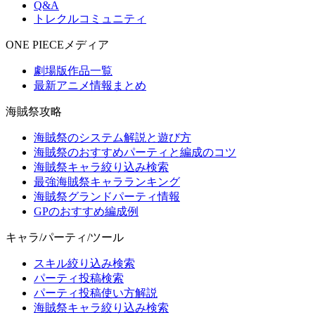
Q&A
トレクルコミュニティ
ONE PIECEメディア
劇場版作品一覧
最新アニメ情報まとめ
海賊祭攻略
海賊祭のシステム解説と遊び方
海賊祭のおすすめパーティと編成のコツ
海賊祭キャラ絞り込み検索
最強海賊祭キャラランキング
海賊祭グランドパーティ情報
GPのおすすめ編成例
キャラ/パーティ/ツール
スキル絞り込み検索
パーティ投稿検索
パーティ投稿使い方解説
海賊祭キャラ絞り込み検索