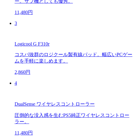
ー。サブ機としても優秀。
11,480円
3
Logicool G F310r
コスパ抜群のロジクール製有線パッド。幅広いPCゲー
ムを手軽に楽しめます。
2,860円
4
DualSense ワイヤレスコントローラー
圧倒的な没入感を生むPS5純正ワイヤレスコントロー
ラー。
11,480円