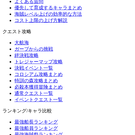
よくある質問
優先して育成するキャラまとめ
海賊レベル上げの効率的な方法
コスト上限の上げ方解説
クエスト攻略
大航海
ガープからの挑戦
絆決戦攻略
トレジャーマップ攻略
決戦イベント一覧
コロシアム攻略まとめ
特訓の森攻略まとめ
必殺本獲得冒険まとめ
通常クエスト一覧
イベントクエスト一覧
ランキング/キャラ比較
最強船長ランキング
最強船員ランキング
最強海賊祭ランキング