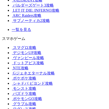
VALORANT攻略
バルダーズゲート3攻略
LET IT DIE: INFERNO攻略
ARC Raiders攻略
サブノーティカ2攻略
一覧を見る
スマホゲーム
スマグロ攻略
デジモンUP攻略
ヴァンピール攻略
ドットアビス攻略
NTE攻略
Gジェネエターナル攻略
ポケポケ攻略
シャドバ ビヨンド攻略
モンスト攻略
パズドラ攻略
ポケモンGO攻略
グラブル攻略
ログレス攻略