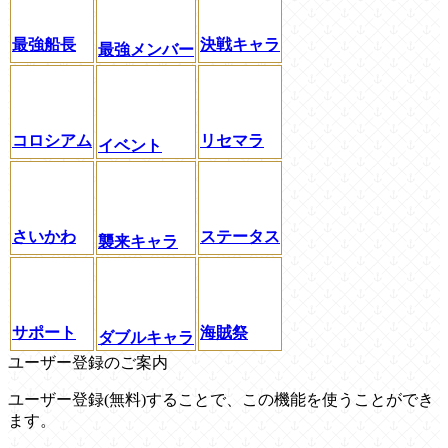
最強船長
決戦キャラ
最強メンバー
コロシアム
リセマラ
イベント
さいかわ
ステータス
襲来キャラ
サポート
海賊祭
ダブルキャラ
ユーザー登録のご案内
ユーザー登録(無料)することで、この機能を使うことができ
ます。