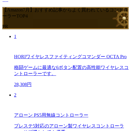
【Amazon7月】おすすめ記事からよく買われているコントロ
ーラーTOP4
PR
1
HORIワイヤレスファイティングコマンダー OCTA Pro
格闘ゲームに最適な6ボタン配置の高性能ワイヤレスコ
ントローラーです。
28,308円
2
アローン PS5用無線コントローラー
プレステ5対応のアローン製ワイヤレスコントローラ