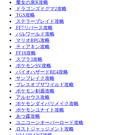
魔女の泉R攻略
ドラゴンズドグマ2攻略
TGS攻略
ステラーブレイド攻略
FF7リバース攻略
パルワールド攻略
マリオRPG攻略
ティアキン攻略
FF16攻略
スプラ3攻略
ポケモンSV攻略
バイオハザードRE4攻略
サンブレイク攻略
ブレスオブザワイルド攻略
ポケモン剣盾攻略
アルセウス攻略
ポケモンダイパリメイク攻略
ポケモンユナイト攻略
あつ森攻略
ユニコーンオーバーロード攻略
ロストジャッジメント攻略