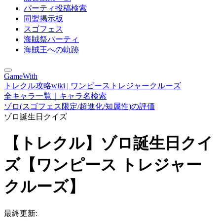
パーティ投稿検索
同盟掲示板
スゴフェス
海賊祭パーティ
海賊王への軌跡
GameWith
トレクル攻略wiki | ワンピーストレジャークルーズ
全キャラ一覧｜キャラ名検索
ゾロ(スゴフェス限定/超進化/知属性)の評価
ゾロ誕生日クイズ
【トレクル】ゾロ誕生日クイ
ズ【ワンピース トレジャー
クルーズ】
最終更新: