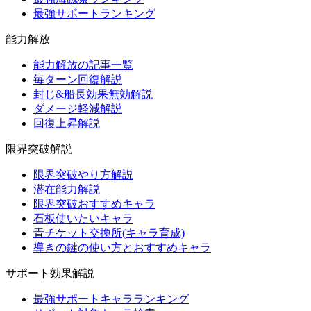
最強サポートランキング
能力解放
能力解放の記事一覧
毎ターン回復解説
封じ&船長効果無効解説
ダメージ軽減解説
回復上昇解説
限界突破解説
限界突破やり方解説
潜在能力解説
限界突破おすすめキャラ
石板使いたいキャラ
青チケット交換所(キャラ育成)
導きの鍵の使い方とおすすめキャラ
サポート効果解説
最強サポートキャラランキング