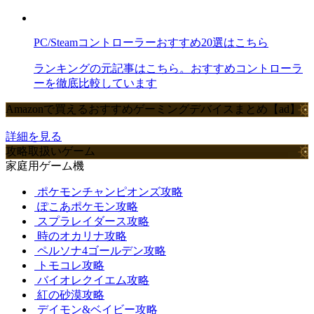
PC/Steamコントローラーおすすめ20選はこちら
ランキングの元記事はこちら。おすすめコントローラ
ーを徹底比較しています
Amazonで買えるおすすめゲーミングデバイスまとめ【ad】
詳細を見る
攻略取扱いゲーム
家庭用ゲーム機
ポケモンチャンピオンズ攻略
ぽこあポケモン攻略
スプラレイダース攻略
時のオカリナ攻略
ペルソナ4ゴールデン攻略
トモコレ攻略
バイオレクイエム攻略
紅の砂漠攻略
デイモン&ベイビー攻略