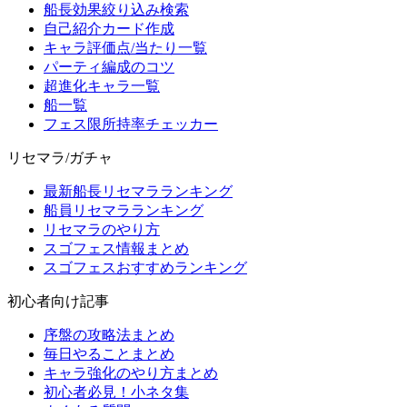
船長効果絞り込み検索
自己紹介カード作成
キャラ評価点/当たり一覧
パーティ編成のコツ
超進化キャラ一覧
船一覧
フェス限所持率チェッカー
リセマラ/ガチャ
最新船長リセマラランキング
船員リセマラランキング
リセマラのやり方
スゴフェス情報まとめ
スゴフェスおすすめランキング
初心者向け記事
序盤の攻略法まとめ
毎日やることまとめ
キャラ強化のやり方まとめ
初心者必見！小ネタ集