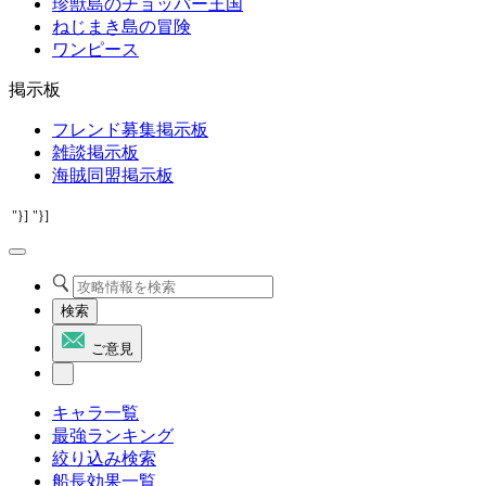
珍獣島のチョッパー王国
ねじまき島の冒険
ワンピース
掲示板
フレンド募集掲示板
雑談掲示板
海賊同盟掲示板
"}]
"}]
検索
ご意見
キャラ一覧
最強ランキング
絞り込み検索
船長効果一覧