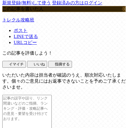
新規登録(無料)して使う
登録済みの方はログイン
この記事を書いた人
トレクル攻略班
ポスト
LINEで送る
URLコピー
この記事を評価しよう！
イマイチ
いいね
指摘する
いただいた内容は担当者が確認のうえ、順次対応いたしま
す。個々のご意見にはお返事できないことを予めご了承くだ
さいませ。