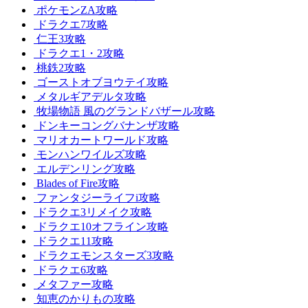
ポケモンZA攻略
ドラクエ7攻略
仁王3攻略
ドラクエ1・2攻略
桃鉄2攻略
ゴーストオブヨウテイ攻略
メタルギアデルタ攻略
牧場物語 風のグランドバザール攻略
ドンキーコングバナンザ攻略
マリオカートワールド攻略
モンハンワイルズ攻略
エルデンリング攻略
Blades of Fire攻略
ファンタジーライフi攻略
ドラクエ3リメイク攻略
ドラクエ10オフライン攻略
ドラクエ11攻略
ドラクエモンスターズ3攻略
ドラクエ6攻略
メタファー攻略
知恵のかりもの攻略