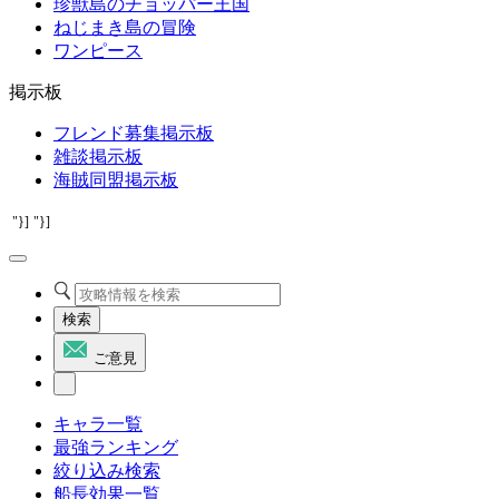
珍獣島のチョッパー王国
ねじまき島の冒険
ワンピース
掲示板
フレンド募集掲示板
雑談掲示板
海賊同盟掲示板
"}]
"}]
検索
ご意見
キャラ一覧
最強ランキング
絞り込み検索
船長効果一覧