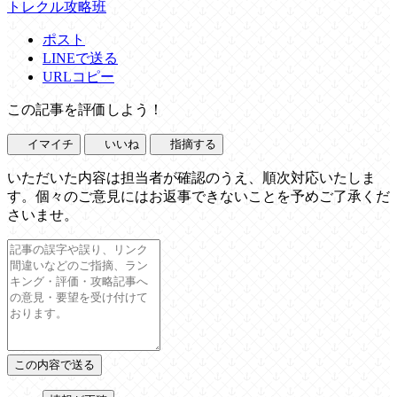
トレクル攻略班
ポスト
LINEで送る
URLコピー
この記事を評価しよう！
イマイチ
いいね
指摘する
いただいた内容は担当者が確認のうえ、順次対応いたしま
す。個々のご意見にはお返事できないことを予めご了承くだ
さいませ。