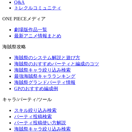
Q&A
トレクルコミュニティ
ONE PIECEメディア
劇場版作品一覧
最新アニメ情報まとめ
海賊祭攻略
海賊祭のシステム解説と遊び方
海賊祭のおすすめパーティと編成のコツ
海賊祭キャラ絞り込み検索
最強海賊祭キャラランキング
海賊祭グランドパーティ情報
GPのおすすめ編成例
キャラ/パーティ/ツール
スキル絞り込み検索
パーティ投稿検索
パーティ投稿使い方解説
海賊祭キャラ絞り込み検索