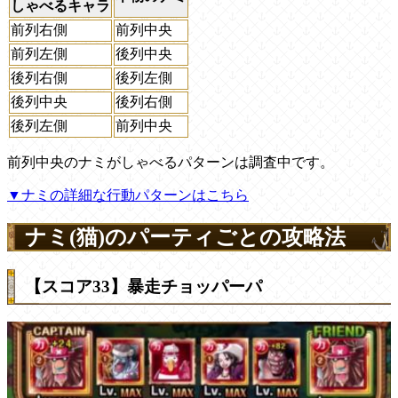
しゃべるキャラ
前列右側
前列中央
前列左側
後列中央
後列右側
後列左側
後列中央
後列右側
後列左側
前列中央
前列中央のナミがしゃべるパターンは調査中です。
▼ナミの詳細な行動パターンはこちら
ナミ(猫)のパーティごとの攻略法
【スコア33】暴走チョッパーパ