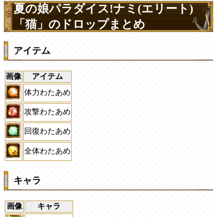
夏の娘パラダイス!ナミ(エリート)
「猫」のドロップまとめ
アイテム
画像
アイテム
体力わたあめ
攻撃わたあめ
回復わたあめ
全体わたあめ
キャラ
画像
キャラ