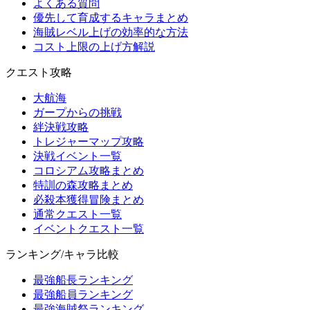
よくある質問
優先して育成するキャラまとめ
海賊レベル上げの効率的な方法
コスト上限の上げ方解説
クエスト攻略
大航海
ガープからの挑戦
絆決戦攻略
トレジャーマップ攻略
決戦イベント一覧
コロシアム攻略まとめ
特訓の森攻略まとめ
必殺本獲得冒険まとめ
通常クエスト一覧
イベントクエスト一覧
ランキング/キャラ比較
最強船長ランキング
最強船員ランキング
最強海賊祭ランキング