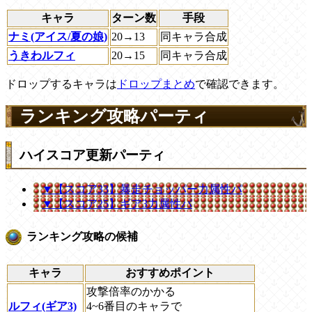
キャラ
ターン数
手段
ナミ(アイス/夏の娘)
20→13
同キャラ合成
うきわルフィ
20→15
同キャラ合成
ドロップするキャラは
ドロップまとめ
で確認できます。
ランキング攻略パーティ
ハイスコア更新パーティ
▼【スコア33】暴走チョッパー力属性パ
▼【スコア25】ギア3力属性パ
ランキング攻略の候補
キャラ
おすすめポイント
攻撃倍率のかかる
ルフィ(ギア3)
4~6番目のキャラで