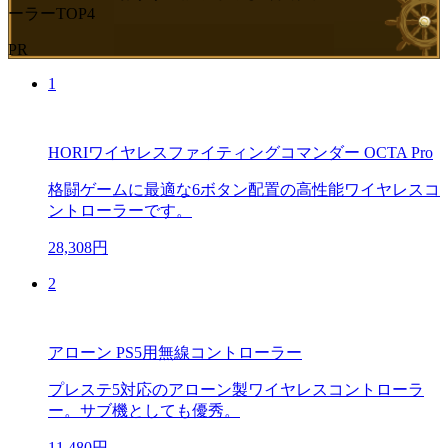
ーラーTOP4
PR
1
HORIワイヤレスファイティングコマンダー OCTA Pro
格闘ゲームに最適な6ボタン配置の高性能ワイヤレスコ
ントローラーです。
28,308円
2
アローン PS5用無線コントローラー
プレステ5対応のアローン製ワイヤレスコントローラ
ー。サブ機としても優秀。
11,480円