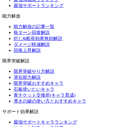
最強サポートランキング
能力解放
能力解放の記事一覧
毎ターン回復解説
封じ&船長効果無効解説
ダメージ軽減解説
回復上昇解説
限界突破解説
限界突破やり方解説
潜在能力解説
限界突破おすすめキャラ
石板使いたいキャラ
青チケット交換所(キャラ育成)
導きの鍵の使い方とおすすめキャラ
サポート効果解説
最強サポートキャラランキング