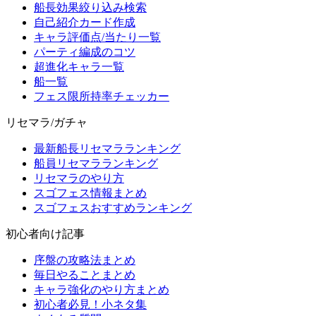
船長効果絞り込み検索
自己紹介カード作成
キャラ評価点/当たり一覧
パーティ編成のコツ
超進化キャラ一覧
船一覧
フェス限所持率チェッカー
リセマラ/ガチャ
最新船長リセマラランキング
船員リセマラランキング
リセマラのやり方
スゴフェス情報まとめ
スゴフェスおすすめランキング
初心者向け記事
序盤の攻略法まとめ
毎日やることまとめ
キャラ強化のやり方まとめ
初心者必見！小ネタ集