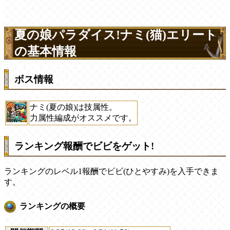
夏の娘パラダイス!ナミ(猫)エリート
の基本情報
ボス情報
ナミ(夏の娘)は技属性。
力属性編成がオススメです。
ランキング報酬でビビをゲット!
ランキングのレベル1報酬でビビ(ひとやすみ)を入手できま
す。
ランキングの概要