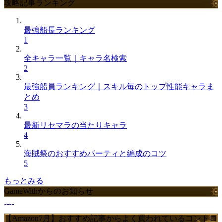
攻略記事ランキング
最強船長ランキング
1
全キャラ一覧｜キャラ名検索
2
最強船員ランキング｜スキル毎のトップ性能キャラま
とめ
3
最新リセマラの当たりキャラ
4
海賊祭のおすすめパーティと編成のコツ
5
もっとみる
GameWithからのお知らせ
【Amazon7月】おすすめ記事からよく買われているコントロ