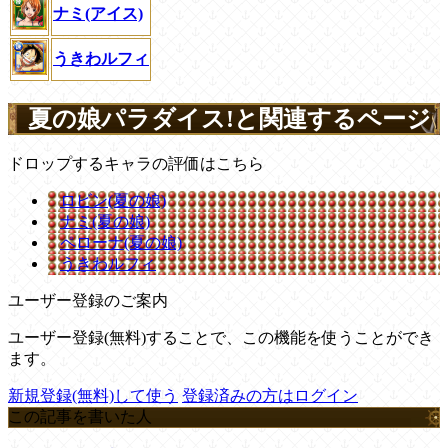
ナミ(アイス)
うきわルフィ
夏の娘パラダイス!と関連するページ
ドロップするキャラの評価はこちら
ロビン(夏の娘)
ナミ(夏の娘)
ペローナ(夏の娘)
うきわルフィ
ユーザー登録のご案内
ユーザー登録(無料)することで、この機能を使うことができ
ます。
新規登録(無料)して使う
登録済みの方はログイン
この記事を書いた人