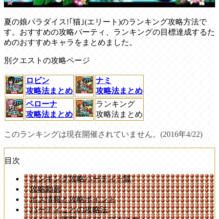
夏の娘パラダイス!｢猫｣(エリート)のランキング攻略方法で
す。おすすめの攻略パーティ、ランキングの目標達成するた
めのおすすめキャラをまとめました。
別クエストの攻略ページ
ロビン
ナミ
攻略法まとめ
攻略法まとめ
ペローナ
ランキング
攻略法まとめ
攻略法まとめ
このランキングは現在開催されていません。(2016年4/22)
目次
ランキング攻略パーティ一覧
攻略動画
ボス情報と攻略ポイント
パーティごとの攻略法