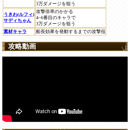
3万ダメージを狙う
攻撃倍率のかかる
うきわ(ルフィ)
4~6番目のキャラで
サディちゃん
3万ダメージを狙う
素材キャラ
船長効果を発動するまでの攻撃役
攻略動画