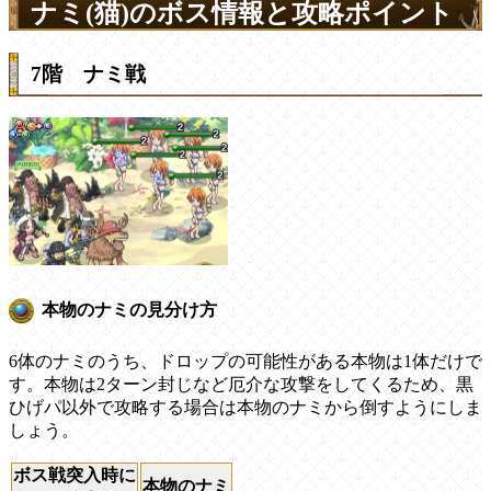
ナミ(猫)のボス情報と攻略ポイント
7階 ナミ戦
本物のナミの見分け方
6体のナミのうち、ドロップの可能性がある本物は1体だけで
す。本物は2ターン封じなど厄介な攻撃をしてくるため、黒
ひげパ以外で攻略する場合は本物のナミから倒すようにしま
しょう。
ボス戦突入時に
本物のナミ