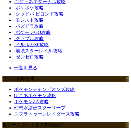
Gジェネエターナル攻略
ポケポケ攻略
シャドバ ビヨンド攻略
モンスト攻略
パズドラ攻略
ポケモンGO攻略
グラブル攻略
イルルカSP攻略
崩壊スターレイル攻略
ゼンゼロ攻略
一覧を見る
注目の攻略記事
ポケモンチャンピオンズ攻略
ぽこあポケモン攻略
ポケモンZA攻略
幻想水滸伝スターリープ
スプラトゥーンレイダース攻略
当ゲームタイトルの権利表記