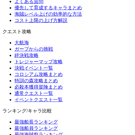
よくある質問
優先して育成するキャラまとめ
海賊レベル上げの効率的な方法
コスト上限の上げ方解説
クエスト攻略
大航海
ガープからの挑戦
絆決戦攻略
トレジャーマップ攻略
決戦イベント一覧
コロシアム攻略まとめ
特訓の森攻略まとめ
必殺本獲得冒険まとめ
通常クエスト一覧
イベントクエスト一覧
ランキング/キャラ比較
最強船長ランキング
最強船員ランキング
最強海賊祭ランキング