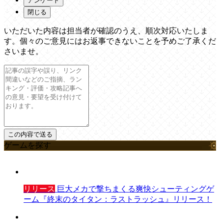
アンケート
閉じる
いただいた内容は担当者が確認のうえ、順次対応いたしま
す。個々のご意見にはお返事できないことを予めご了承くだ
さいませ。
ゲームを探す
リリース
巨大メカで撃ちまくる爽快シューティングゲ
ーム『終末のタイタン：ラストラッシュ』リリース！