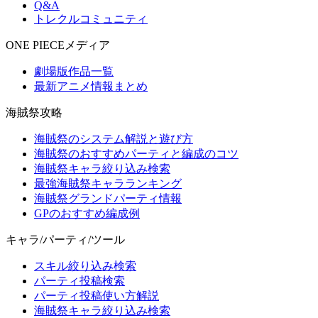
Q&A
トレクルコミュニティ
ONE PIECEメディア
劇場版作品一覧
最新アニメ情報まとめ
海賊祭攻略
海賊祭のシステム解説と遊び方
海賊祭のおすすめパーティと編成のコツ
海賊祭キャラ絞り込み検索
最強海賊祭キャラランキング
海賊祭グランドパーティ情報
GPのおすすめ編成例
キャラ/パーティ/ツール
スキル絞り込み検索
パーティ投稿検索
パーティ投稿使い方解説
海賊祭キャラ絞り込み検索