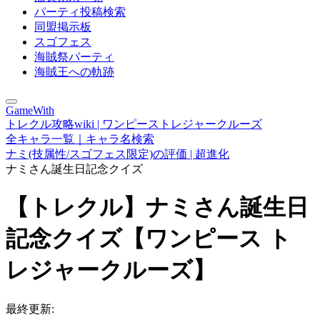
パーティ投稿検索
同盟掲示板
スゴフェス
海賊祭パーティ
海賊王への軌跡
GameWith
トレクル攻略wiki | ワンピーストレジャークルーズ
全キャラ一覧｜キャラ名検索
ナミ(技属性/スゴフェス限定)の評価 | 超進化
ナミさん誕生日記念クイズ
【トレクル】ナミさん誕生日
記念クイズ【ワンピース ト
レジャークルーズ】
最終更新: