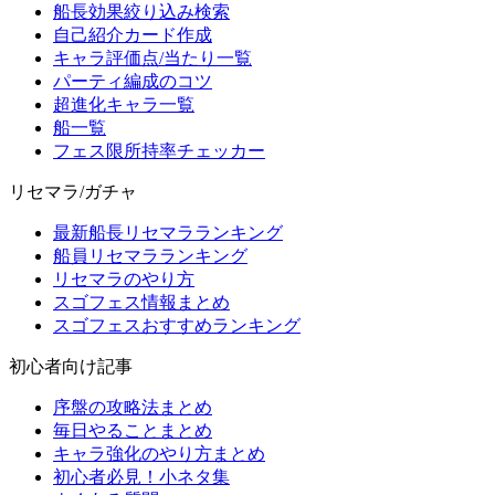
船長効果絞り込み検索
自己紹介カード作成
キャラ評価点/当たり一覧
パーティ編成のコツ
超進化キャラ一覧
船一覧
フェス限所持率チェッカー
リセマラ/ガチャ
最新船長リセマラランキング
船員リセマラランキング
リセマラのやり方
スゴフェス情報まとめ
スゴフェスおすすめランキング
初心者向け記事
序盤の攻略法まとめ
毎日やることまとめ
キャラ強化のやり方まとめ
初心者必見！小ネタ集