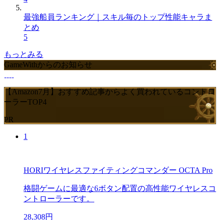
最強船員ランキング｜スキル毎のトップ性能キャラま
とめ
5
もっとみる
GameWithからのお知らせ
【Amazon7月】おすすめ記事からよく買われているコントロ
ーラーTOP4
PR
1
HORIワイヤレスファイティングコマンダー OCTA Pro
格闘ゲームに最適な6ボタン配置の高性能ワイヤレスコ
ントローラーです。
28,308円