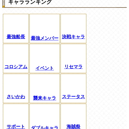
キャラランキング
最強船長
決戦キャラ
最強メンバー
コロシアム
リセマラ
イベント
さいかわ
ステータス
襲来キャラ
サポート
海賊祭
ダブルキャラ