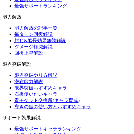
最強サポートランキング
能力解放
能力解放の記事一覧
毎ターン回復解説
封じ&船長効果無効解説
ダメージ軽減解説
回復上昇解説
限界突破解説
限界突破やり方解説
潜在能力解説
限界突破おすすめキャラ
石板使いたいキャラ
青チケット交換所(キャラ育成)
導きの鍵の使い方とおすすめキャラ
サポート効果解説
最強サポートキャラランキング