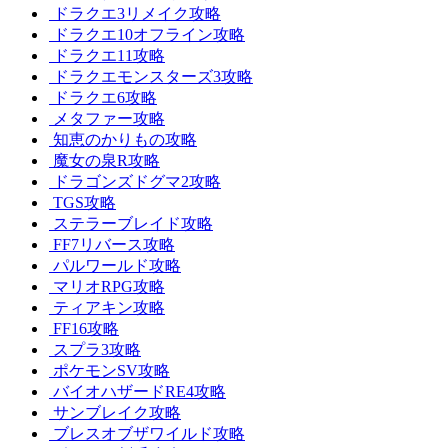
ドラクエ3リメイク攻略
ドラクエ10オフライン攻略
ドラクエ11攻略
ドラクエモンスターズ3攻略
ドラクエ6攻略
メタファー攻略
知恵のかりもの攻略
魔女の泉R攻略
ドラゴンズドグマ2攻略
TGS攻略
ステラーブレイド攻略
FF7リバース攻略
パルワールド攻略
マリオRPG攻略
ティアキン攻略
FF16攻略
スプラ3攻略
ポケモンSV攻略
バイオハザードRE4攻略
サンブレイク攻略
ブレスオブザワイルド攻略