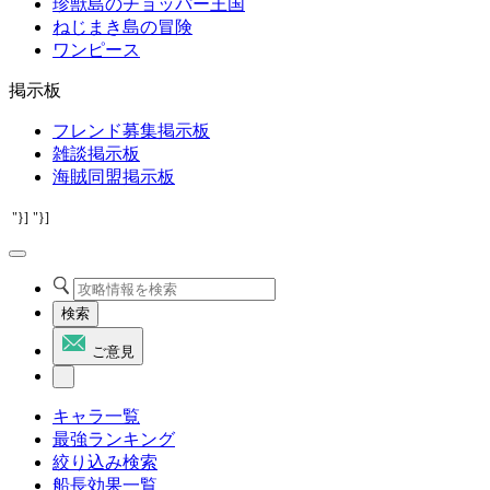
珍獣島のチョッパー王国
ねじまき島の冒険
ワンピース
掲示板
フレンド募集掲示板
雑談掲示板
海賊同盟掲示板
"}]
"}]
検索
ご意見
キャラ一覧
最強ランキング
絞り込み検索
船長効果一覧