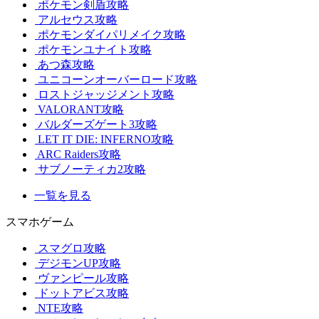
ポケモン剣盾攻略
アルセウス攻略
ポケモンダイパリメイク攻略
ポケモンユナイト攻略
あつ森攻略
ユニコーンオーバーロード攻略
ロストジャッジメント攻略
VALORANT攻略
バルダーズゲート3攻略
LET IT DIE: INFERNO攻略
ARC Raiders攻略
サブノーティカ2攻略
一覧を見る
スマホゲーム
スマグロ攻略
デジモンUP攻略
ヴァンピール攻略
ドットアビス攻略
NTE攻略